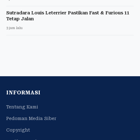
Sutradara Louis Leterrier Pastikan Fast & Furious 11
Tetap Jalan
3 jam lalu
INFORMASI
Tentang Kami
Pedoman Media Siber
Copyright