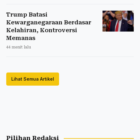
Trump Batasi
Kewarganegaraan Berdasar
Kelahiran, Kontroversi
Memanas
44 menit lalu
Lihat Semua Artikel
Pilihan Redaksi