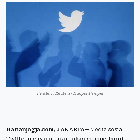
Twitter. /Reuters- Kacper Pempel
Harianjogja.com, JAKARTA
—Media sosial
Twitter mengumumkan akan memperbarui