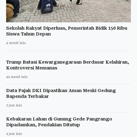
Sekolah Rakyat Diperluas, Pemerintah Bidik 150 Ribu
Siswa Tahun Depan
4 menit lalu
Trump Batasi Kewarganegaraan Berdasar Kelahiran,
Kontroversi Memanas
44 menit lalu
Data Pajak DKI Dipastikan Aman Meski Gedung
Bapenda Terbakar
2 jam lalu
Kebakaran Lahan di Gunung Gede Pangrango
Dipadamkan, Pendakian Ditutup
4 jam lalu