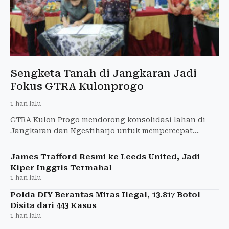
Sengketa Tanah di Jangkaran Jadi
Fokus GTRA Kulonprogo
1 hari lalu
GTRA Kulon Progo mendorong konsolidasi lahan di
Jangkaran dan Ngestiharjo untuk mempercepat
kepastian hukum dan menyelesaikan sengketa tanah.
James Trafford Resmi ke Leeds United, Jadi
Kiper Inggris Termahal
1 hari lalu
Polda DIY Berantas Miras Ilegal, 13.817 Botol
Disita dari 443 Kasus
1 hari lalu