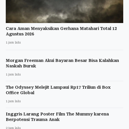
Cara Aman Menyaksikan Gerhana Matahari Total 12
Agustus 2026
1 jam lalu
Morgan Freeman Akui Bayaran Besar Bisa Kalahkan
Naskah Buruk
1 jam lalu
The Odyssey Melejit Lampaui Rp17 Triliun di Box
Office Global
1 jam lalu
Inggris Larang Poster Film The Mummy karena
Berpotensi Trauma Anak
2 jam lalu