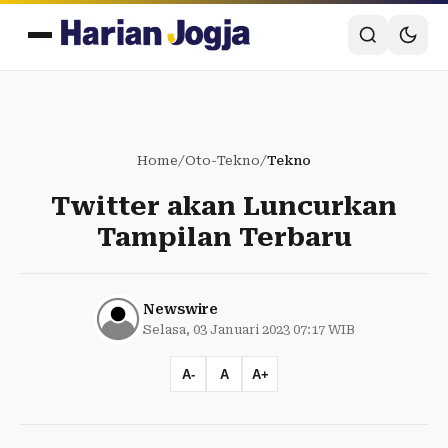
Home
/
Oto-Tekno
/
Tekno
Twitter akan Luncurkan
Tampilan Terbaru
Newswire
Selasa, 03 Januari 2023 07:17 WIB
A-
A
A+