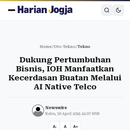
Home
/
Oto-Tekno
/
Tekno
Dukung Pertumbuhan
Bisnis, IOH Manfaatkan
Kecerdasan Buatan Melalui
AI Native Telco
Newswire
Rabu, 30 April 2025 22:07 WIB
A-
A
A+