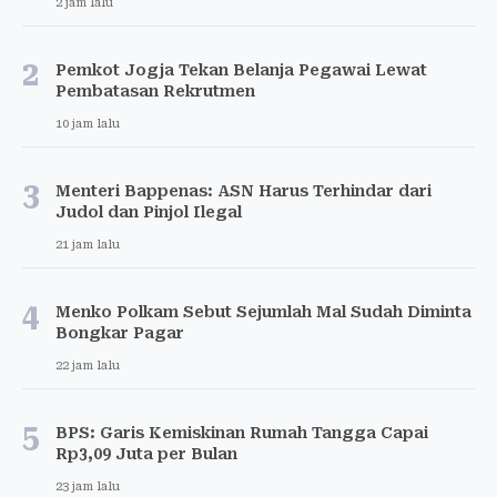
2 jam lalu
2
Pemkot Jogja Tekan Belanja Pegawai Lewat
Pembatasan Rekrutmen
10 jam lalu
3
Menteri Bappenas: ASN Harus Terhindar dari
Judol dan Pinjol Ilegal
21 jam lalu
4
Menko Polkam Sebut Sejumlah Mal Sudah Diminta
Bongkar Pagar
22 jam lalu
5
BPS: Garis Kemiskinan Rumah Tangga Capai
Rp3,09 Juta per Bulan
23 jam lalu