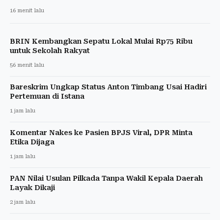
16 menit lalu
BRIN Kembangkan Sepatu Lokal Mulai Rp75 Ribu
untuk Sekolah Rakyat
56 menit lalu
Bareskrim Ungkap Status Anton Timbang Usai Hadiri
Pertemuan di Istana
1 jam lalu
Komentar Nakes ke Pasien BPJS Viral, DPR Minta
Etika Dijaga
1 jam lalu
PAN Nilai Usulan Pilkada Tanpa Wakil Kepala Daerah
Layak Dikaji
2 jam lalu