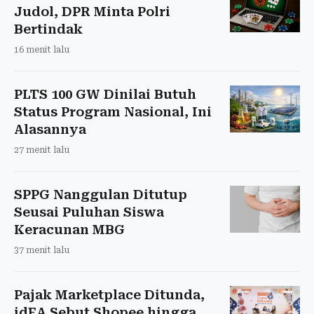
Judol, DPR Minta Polri
Bertindak
16 menit lalu
PLTS 100 GW Dinilai Butuh
Status Program Nasional, Ini
Alasannya
27 menit lalu
SPPG Nanggulan Ditutup
Seusai Puluhan Siswa
Keracunan MBG
37 menit lalu
Pajak Marketplace Ditunda,
idEA Sebut Shopee hingga