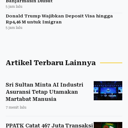
Banjarmasin Diusut
5 jam lalu
Donald Trump Wajibkan Deposit Visa hingga
Rp4,46 M untuk Imigran
5 jam lalu
Artikel Terbaru Lainnya
Sri Sultan Minta AI Industri
Asuransi Tetap Utamakan
Martabat Manusia
7 menit lalu
PPATK Catat 467 Juta Transaksi