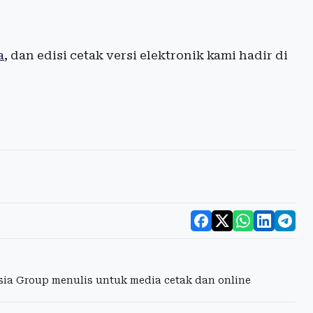
a
, dan edisi cetak versi elektronik kami hadir di
esia Group menulis untuk media cetak dan online