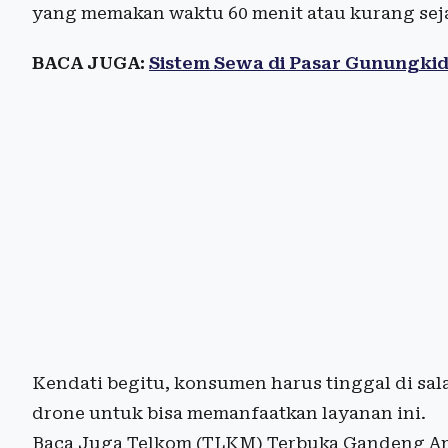
yang memakan waktu 60 menit atau kurang se
BACA JUGA:
Sistem Sewa di Pasar Gunungkid
Kendati begitu, konsumen harus tinggal di sa
drone untuk bisa memanfaatkan layanan ini.
Baca Juga Telkom (TLKM) Terbuka Gandeng Ama