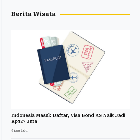
Berita Wisata
Indonesia Masuk Daftar, Visa Bond AS Naik Jadi
Rp327 Juta
9 jam lalu