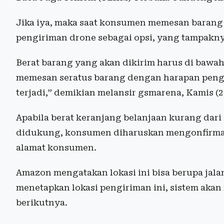
Jika iya, maka saat konsumen memesan barang 
pengiriman drone sebagai opsi, yang tampakn
Berat barang yang akan dikirim harus di bawah
memesan seratus barang dengan harapan pengir
terjadi,” demikian melansir gsmarena, Kamis (2
Apabila berat keranjang belanjaan kurang dari 
didukung, konsumen diharuskan mengonfirmasi
alamat konsumen.
Amazon mengatakan lokasi ini bisa berupa jal
menetapkan lokasi pengiriman ini, sistem ak
berikutnya.