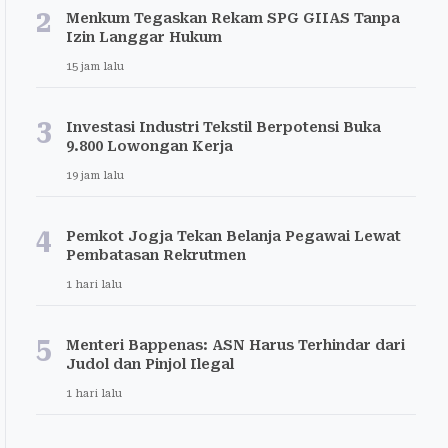
2
Menkum Tegaskan Rekam SPG GIIAS Tanpa
Izin Langgar Hukum
15 jam lalu
3
Investasi Industri Tekstil Berpotensi Buka
9.800 Lowongan Kerja
19 jam lalu
4
Pemkot Jogja Tekan Belanja Pegawai Lewat
Pembatasan Rekrutmen
1 hari lalu
5
Menteri Bappenas: ASN Harus Terhindar dari
Judol dan Pinjol Ilegal
1 hari lalu