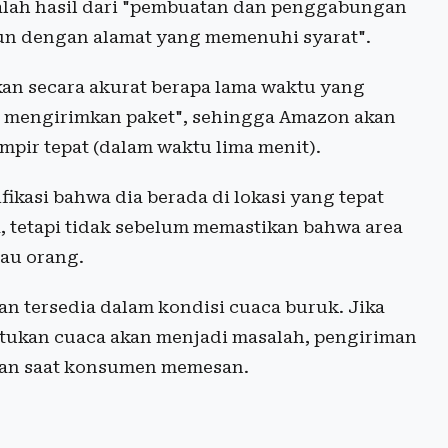
alah hasil dari "pembuatan dan penggabungan
hun dengan alamat yang memenuhi syarat".
n secara akurat berapa lama waktu yang
n mengirimkan paket", sehingga Amazon akan
ir tepat (dalam waktu lima menit).
ikasi bahwa dia berada di lokasi yang tepat
, tetapi tidak sebelum memastikan bahwa area
tau orang.
n tersedia dalam kondisi cuaca buruk. Jika
ukan cuaca akan menjadi masalah, pengiriman
ihan saat konsumen memesan.