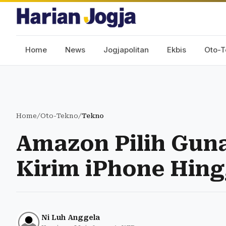
Home
News
Jogjapolitan
Ekbis
Oto-T
Home
/
Oto-Tekno
/
Tekno
Amazon Pilih Gun
Kirim iPhone Hing
Ni Luh Anggela