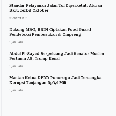
Standar Pelayanan Jalan Tol Diperketat, Aturan
Baru Terbit Oktober
35 menit lalu
Dukung MBG, BRIN Ciptakan Food Guard
Pendeteksi Pembusukan di Ompreng
1 jam lalu
Abdul El-Sayed Berpeluang Jadi Senator Muslim
Pertama AS, Trump Kesal
1 jam lalu
Mantan Ketua DPRD Ponorogo Jadi Tersangka
Korupsi Tunjangan Rp3,6 Mili
1 jam lalu