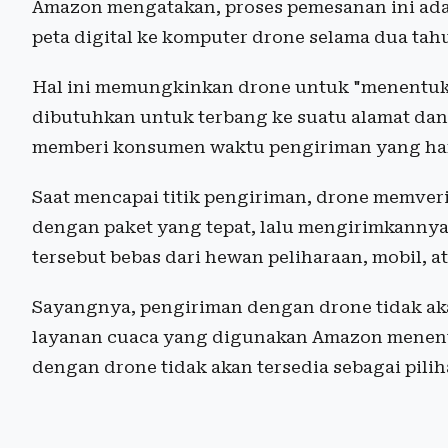
Amazon mengatakan, proses pemesanan ini ad
peta digital ke komputer drone selama dua ta
Hal ini memungkinkan drone untuk "menentuka
dibutuhkan untuk terbang ke suatu alamat da
memberi konsumen waktu pengiriman yang hamp
Saat mencapai titik pengiriman, drone memverif
dengan paket yang tepat, lalu mengirimkannya
tersebut bebas dari hewan peliharaan, mobil, a
Sayangnya, pengiriman dengan drone tidak aka
layanan cuaca yang digunakan Amazon menent
dengan drone tidak akan tersedia sebagai pil