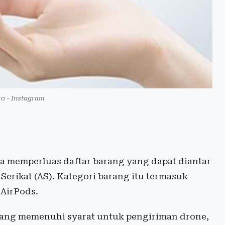
ro - Instagram
a memperluas daftar barang yang dapat diantar
Serikat (AS). Kategori barang itu termasuk
 AirPods.
g yang memenuhi syarat untuk pengiriman drone,