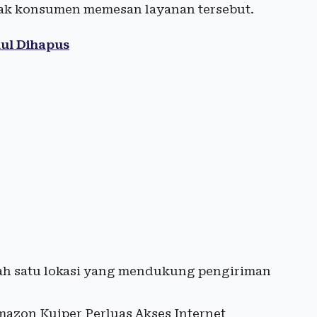
jak konsumen memesan layanan tersebut.
ul Dihapus
lah satu lokasi yang mendukung pengiriman
zon Kuiper Perluas Akses Internet