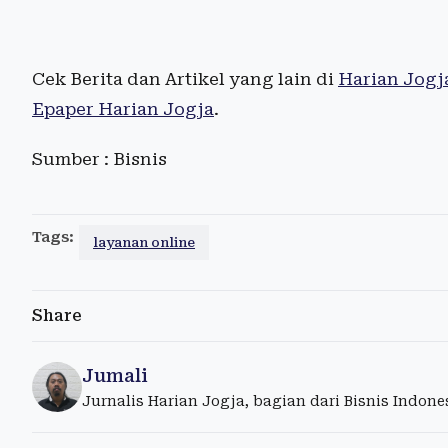
Cek Berita dan Artikel yang lain di
Harian Jogj
Epaper Harian Jogja
.
Sumber : Bisnis
Tags:
layanan online
Share
Jumali
Jurnalis Harian Jogja, bagian dari Bisnis Indon