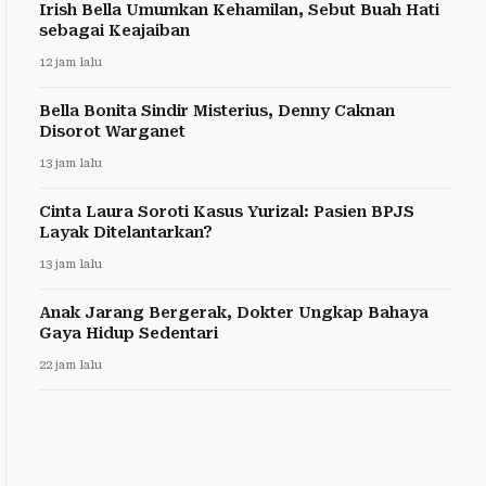
Irish Bella Umumkan Kehamilan, Sebut Buah Hati
sebagai Keajaiban
12 jam lalu
Bella Bonita Sindir Misterius, Denny Caknan
Disorot Warganet
13 jam lalu
Cinta Laura Soroti Kasus Yurizal: Pasien BPJS
Layak Ditelantarkan?
13 jam lalu
Anak Jarang Bergerak, Dokter Ungkap Bahaya
Gaya Hidup Sedentari
22 jam lalu