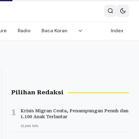
ure
Radio
Baca Koran
Index
Pilihan Redaksi
1
Krisis Migran Ceuta, Penampungan Penuh dan
1.100 Anak Terlantar
15 jam lalu