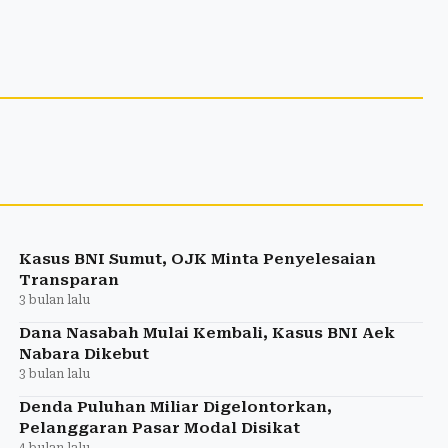
Kasus BNI Sumut, OJK Minta Penyelesaian
Transparan
3 bulan lalu
Dana Nasabah Mulai Kembali, Kasus BNI Aek
Nabara Dikebut
3 bulan lalu
Denda Puluhan Miliar Digelontorkan,
Pelanggaran Pasar Modal Disikat
4 bulan lalu