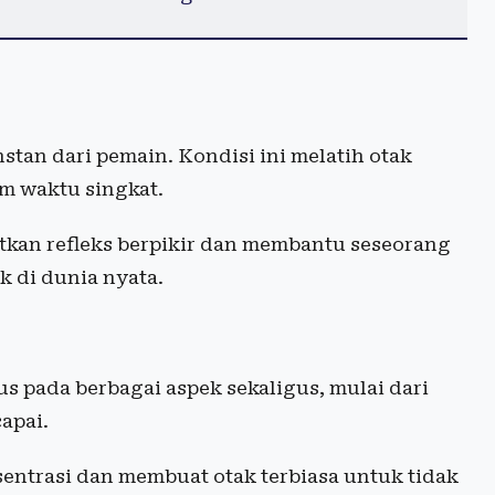
tan dari pemain. Kondisi ini melatih otak
am waktu singkat.
tkan refleks berpikir dan membantu seseorang
k di dunia nyata.
s pada berbagai aspek sekaligus, mulai dari
apai.
ntrasi dan membuat otak terbiasa untuk tidak