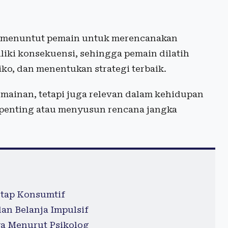
i, menuntut pemain untuk merencanakan
liki konsekuensi, sehingga pemain dilatih
iko, dan menentukan strategi terbaik.
mainan, tetapi juga relevan dalam kehidupan
n penting atau menyusun rencana jangka
etap Konsumtif
an Belanja Impulsif
ya Menurut Psikolog