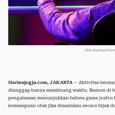
Foto ilustrasi ber
Harianjogja.com, JAKARTA
— Aktivitas berma
dianggap hanya membuang waktu. Namun di bali
pengalaman menunjukkan bahwa game justru bi
kemampuan otak jika dimainkan secara bijak da