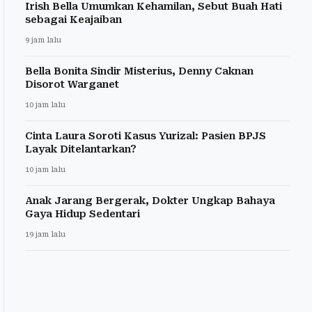
Irish Bella Umumkan Kehamilan, Sebut Buah Hati
sebagai Keajaiban
9 jam lalu
Bella Bonita Sindir Misterius, Denny Caknan
Disorot Warganet
10 jam lalu
Cinta Laura Soroti Kasus Yurizal: Pasien BPJS
Layak Ditelantarkan?
10 jam lalu
Anak Jarang Bergerak, Dokter Ungkap Bahaya
Gaya Hidup Sedentari
19 jam lalu