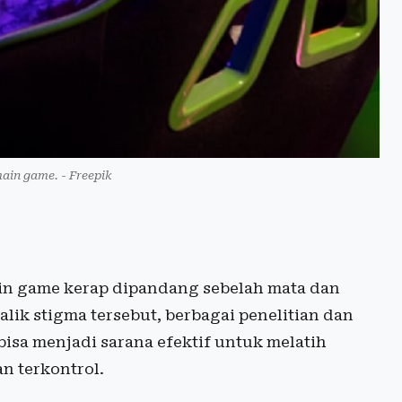
main game. - Freepik
in game kerap dipandang sebelah mata dan
k stigma tersebut, berbagai penelitian dan
sa menjadi sarana efektif untuk melatih
n terkontrol.