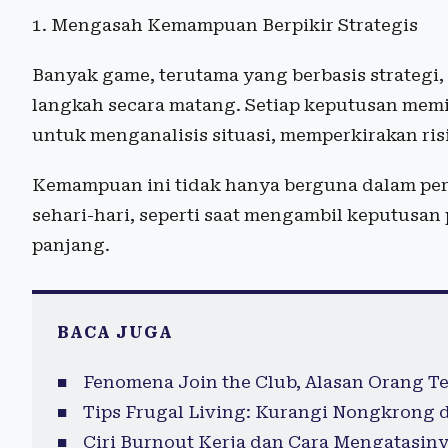
1. Mengasah Kemampuan Berpikir Strategis
Banyak game, terutama yang berbasis strateg
langkah secara matang. Setiap keputusan memi
untuk menganalisis situasi, memperkirakan ris
Kemampuan ini tidak hanya berguna dalam per
sehari-hari, seperti saat mengambil keputusa
panjang.
BACA JUGA
Fenomena Join the Club, Alasan Orang T
Tips Frugal Living: Kurangi Nongkrong d
Ciri Burnout Kerja dan Cara Mengatasin