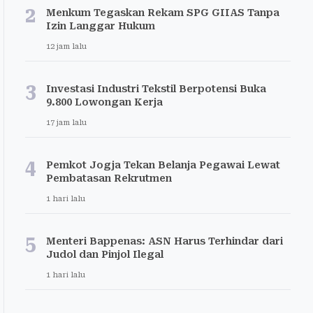
2
Menkum Tegaskan Rekam SPG GIIAS Tanpa
Izin Langgar Hukum
12 jam lalu
3
Investasi Industri Tekstil Berpotensi Buka
9.800 Lowongan Kerja
17 jam lalu
4
Pemkot Jogja Tekan Belanja Pegawai Lewat
Pembatasan Rekrutmen
1 hari lalu
5
Menteri Bappenas: ASN Harus Terhindar dari
Judol dan Pinjol Ilegal
1 hari lalu