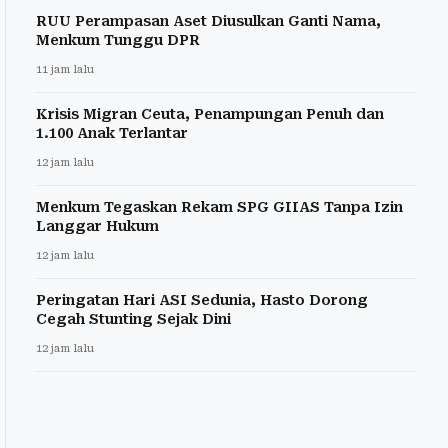
RUU Perampasan Aset Diusulkan Ganti Nama,
Menkum Tunggu DPR
11 jam lalu
Krisis Migran Ceuta, Penampungan Penuh dan
1.100 Anak Terlantar
12 jam lalu
Menkum Tegaskan Rekam SPG GIIAS Tanpa Izin
Langgar Hukum
12 jam lalu
Peringatan Hari ASI Sedunia, Hasto Dorong
Cegah Stunting Sejak Dini
12 jam lalu