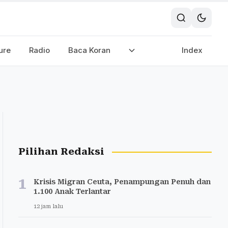
ure
Radio
Baca Koran
Index
Pilihan Redaksi
1
Krisis Migran Ceuta, Penampungan Penuh dan
1.100 Anak Terlantar
12 jam lalu