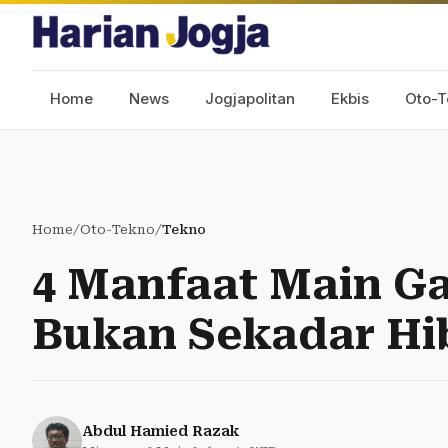
Home
News
Jogjapolitan
Ekbis
Oto-T
Home
/
Oto-Tekno
/
Tekno
4 Manfaat Main G
Bukan Sekadar Hi
Abdul Hamied Razak