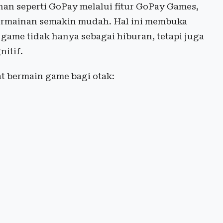
nan seperti GoPay melalui fitur GoPay Games,
permainan semakin mudah. Hal ini membuka
ame tidak hanya sebagai hiburan, tetapi juga
itif.
at bermain game bagi otak: