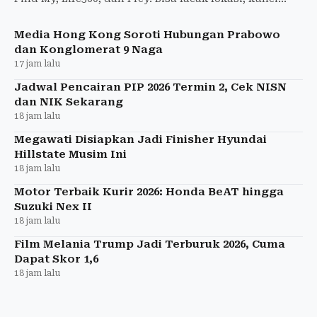
perangkat, hingga bunyikan alarm.
Media Hong Kong Soroti Hubungan Prabowo
dan Konglomerat 9 Naga
17 jam lalu
Jadwal Pencairan PIP 2026 Termin 2, Cek NISN
dan NIK Sekarang
18 jam lalu
Megawati Disiapkan Jadi Finisher Hyundai
Hillstate Musim Ini
18 jam lalu
Motor Terbaik Kurir 2026: Honda BeAT hingga
Suzuki Nex II
18 jam lalu
Film Melania Trump Jadi Terburuk 2026, Cuma
Dapat Skor 1,6
18 jam lalu