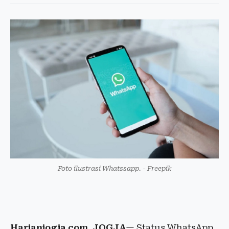
Foto ilustrasi Whatssapp. - Freepik
Harianjogja.com, JOGJA
— Status WhatsApp