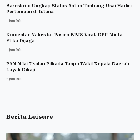
Bareskrim Ungkap Status Anton Timbang Usai Hadiri
Pertemuan di Istana
1 jam lalu
Komentar Nakes ke Pasien BPJS Viral, DPR Minta
Etika Dijaga
1 jam lalu
PAN Nilai Usulan Pilkada Tanpa Wakil Kepala Daerah
Layak Dikaji
2 jam lalu
Berita Leisure