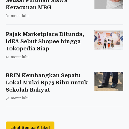
Seusai Puluhan Siswa
Keracunan MBG
31 menit lalu
Pajak Marketplace Ditunda,
idEA Sebut Shopee hingga
Tokopedia Siap
41 menit lalu
BRIN Kembangkan Sepatu
Lokal Mulai Rp75 Ribu untuk
Sekolah Rakyat
51 menit lalu
Lihat Semua Artikel