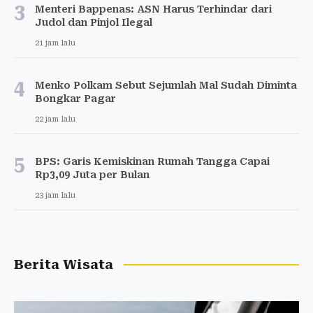
3
Menteri Bappenas: ASN Harus Terhindar dari
Judol dan Pinjol Ilegal
21 jam lalu
4
Menko Polkam Sebut Sejumlah Mal Sudah Diminta
Bongkar Pagar
22 jam lalu
5
BPS: Garis Kemiskinan Rumah Tangga Capai
Rp3,09 Juta per Bulan
23 jam lalu
Berita Wisata