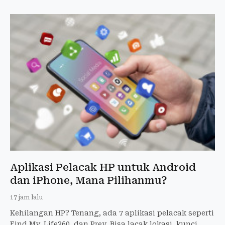
Aplikasi Pelacak HP untuk Android
dan iPhone, Mana Pilihanmu?
17 jam lalu
Kehilangan HP? Tenang, ada 7 aplikasi pelacak seperti
Find My, Life360, dan Prey. Bisa lacak lokasi, kunci