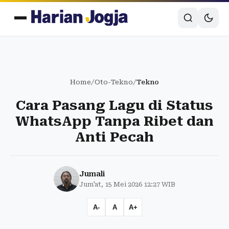
Home
/
Oto-Tekno
/
Tekno
Cara Pasang Lagu di Status
WhatsApp Tanpa Ribet dan
Anti Pecah
Jumali
Jum'at, 15 Mei 2026 12:27 WIB
A-
A
A+