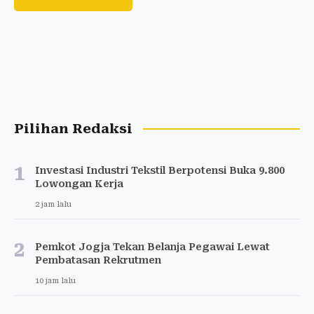
Pilihan Redaksi
1
Investasi Industri Tekstil Berpotensi Buka 9.800
Lowongan Kerja
2 jam lalu
2
Pemkot Jogja Tekan Belanja Pegawai Lewat
Pembatasan Rekrutmen
10 jam lalu