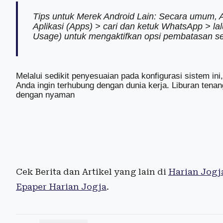
Tips untuk Merek Android Lain: Secara umum, 
Aplikasi (
Apps
) > cari dan ketuk WhatsApp > l
Usage
) untuk mengaktifkan opsi pembatasan s
Melalui sedikit penyesuaian pada konfigurasi sistem i
Anda ingin terhubung dengan dunia kerja. Liburan tena
dengan nyaman
Cek Berita dan Artikel yang lain di
Harian Jogj
Epaper Harian Jogja
.