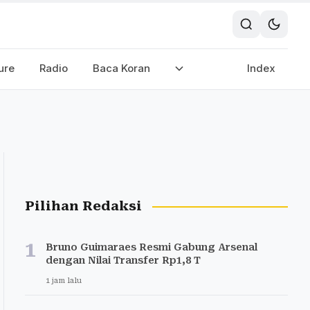
ure
Radio
Baca Koran
Index
Pilihan Redaksi
1
Bruno Guimaraes Resmi Gabung Arsenal
dengan Nilai Transfer Rp1,8 T
1 jam lalu