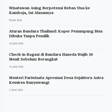
Wisatawan Asing Berpotensi Bebas Visa ke
Kamboja, Ini Alasannya
8 jam lalu
Aturan Bandara Thailand: Koper Penumpang Bisa
Dibuka Tanpa Pemilik
10 jam lalu
Check-in Bagasi di Bandara Haneda Wajib 30
Menit Sebelum Berangkat
11 jam lalu
Menteri Pariwisata Apresiasi Desa Sejahtera Astra
Kemiren Banyuwangi
1 hari lalu