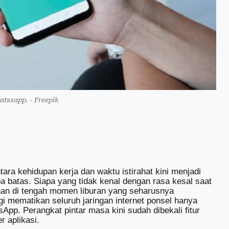
hatssapp. - Freepik
ra kehidupan kerja dan waktu istirahat kini menjadi
npa batas. Siapa yang tidak kenal dengan rasa kesal saat
ngan di tengah momen liburan yang seharusnya
gi mematikan seluruh jaringan internet ponsel hanya
sApp. Perangkat pintar masa kini sudah dibekali fitur
 aplikasi.