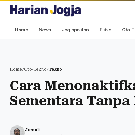
Home
News
Jogjapolitan
Ekbis
Oto-T
Home
/
Oto-Tekno
/
Tekno
Cara Menonaktif
Sementara Tanpa 
Jumali