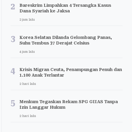
2
Bareskrim Limpahkan 4 Tersangka Kasus
Dana Syariah ke Jaksa
2 jam lalu
3
Korea Selatan Dilanda Gelombang Panas,
Suhu Tembus 37 Derajat Celsius
4 jam lalu
4
Krisis Migran Ceuta, Penampungan Penuh dan
1.100 Anak Terlantar
2 hari lalu
5
Menkum Tegaskan Rekam SPG GIIAS Tanpa
Izin Langgar Hukum
2 hari lalu