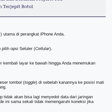
 Terjepit Botol
s
) utama di perangkat iPhone Anda.
pilih opsi Seluler (
Cellular
).
ulir kembali layar ke bawah hingga Anda menemukan
eser tombol (
toggle
) di sebelah kanannya ke posisi mati
ang.
p tidak akan bisa lagi menyedot data dari jaringan
de ini sama sekali tidak memengaruhi koneksi jika