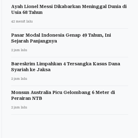
Ayah Lionel Messi Dikabarkan Meninggal Dunia di
Usia 68 Tahun
42 menit lalu
Pasar Modal Indonesia Genap 49 Tahun, Ini
Sejarah Panjangnya
2 jam lalu
Bareskrim Limpahkan 4 Tersangka Kasus Dana
Syariah ke Jaksa
2 jam lalu
Monsun Australia Picu Gelombang 6 Meter di
Perairan NTB
2 jam lalu