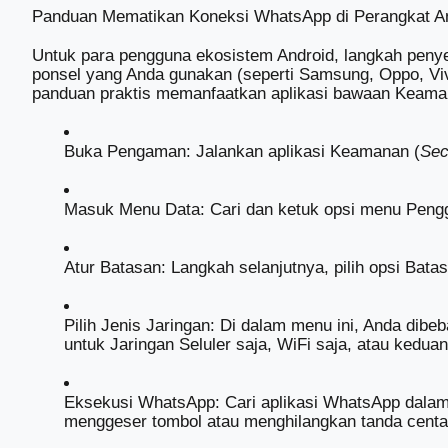
Panduan Mematikan Koneksi WhatsApp di Perangkat A
Untuk para pengguna ekosistem Android, langkah penye
ponsel yang Anda gunakan (seperti Samsung, Oppo, Vivo,
panduan praktis memanfaatkan aplikasi bawaan Keama
Buka Pengaman: Jalankan aplikasi Keamanan (
Sec
Masuk Menu Data: Cari dan ketuk opsi menu Peng
Atur Batasan: Langkah selanjutnya, pilih opsi Bata
Pilih Jenis Jaringan: Di dalam menu ini, Anda dib
untuk Jaringan Seluler saja, WiFi saja, atau kedua
Eksekusi WhatsApp: Cari aplikasi WhatsApp dalam 
menggeser tombol atau menghilangkan tanda centa