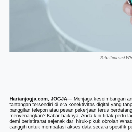
Foto ilustrasi W
Harianjogja.com, JOGJA
— Menjaga keseimbangan anta
tantangan tersendiri di era konektivitas digital yang ta
panggilan telepon atau pesan pekerjaan terus berdata
menyenangkan? Kabar baiknya, Anda kini tidak perlu la
demi beristirahat sejenak dari hiruk-pikuk obrolan What
canggih untuk membatasi akses data secara spesifik per