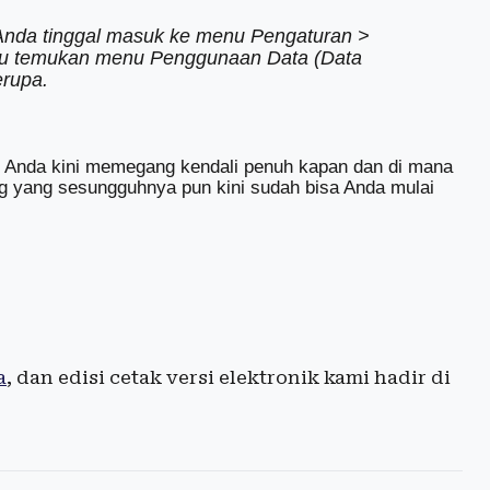
Anda tinggal masuk ke menu Pengaturan >
alu temukan menu Penggunaan Data (
Data
erupa.
ni, Anda kini memegang kendali penuh kapan dan di mana
ng yang sesungguhnya pun kini sudah bisa Anda mulai
a
, dan edisi cetak versi elektronik kami hadir di