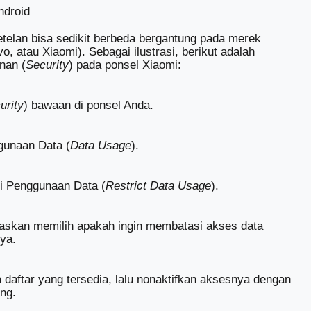
ndroid
telan bisa sedikit berbeda bergantung pada merek
 atau Xiaomi). Sebagai ilustrasi, berikut adalah
nan (
Security
) pada ponsel Xiaomi:
urity
) bawaan di ponsel Anda.
gunaan Data (
Data Usage
).
si Penggunaan Data (
Restrict Data Usage
).
ebaskan memilih apakah ingin membatasi akses data
nya.
daftar yang tersedia, lalu nonaktifkan aksesnya dengan
ng.