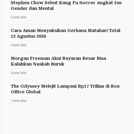
Stephen Chow Sebut Kung Fu Soccer Angkat Isu
Gender dan Mental
5 jam lalu
Cara Aman Menyaksikan Gerhana Matahari Total
12 Agustus 2026
6 jam lalu
Morgan Freeman Akui Bayaran Besar Bisa
Kalahkan Naskah Buruk
6 jam lalu
The Odyssey Melejit Lampaui Rp17 Triliun di Box
Office Global
7 jam lalu