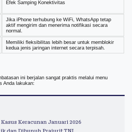
Efek Samping Konektivitas
Jika iPhone terhubung ke WiFi, WhatsApp tetap
aktif mengirim dan menerima notifikasi secara
normal.
Memiliki fleksibilitas lebih besar untuk memblokir
kedua jenis jaringan internet secara terpisah.
mbatasan ini berjalan sangat praktis melalui menu
us Anda lakukan:
 Kasus Keracunan Januari 2026
lik dan Dibunuh Prajurit TNI