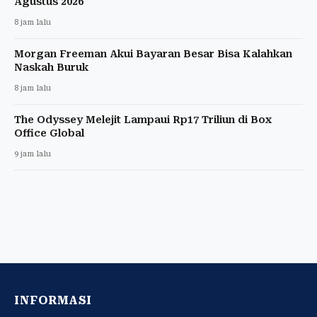
Agustus 2026
8 jam lalu
Morgan Freeman Akui Bayaran Besar Bisa Kalahkan
Naskah Buruk
8 jam lalu
The Odyssey Melejit Lampaui Rp17 Triliun di Box
Office Global
9 jam lalu
INFORMASI