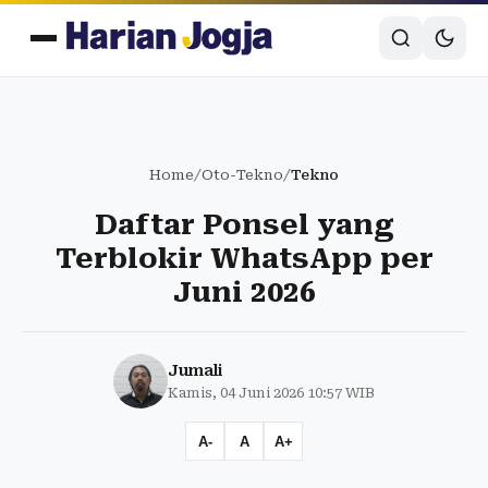
Home
/
Oto-Tekno
/
Tekno
Daftar Ponsel yang
Terblokir WhatsApp per
Juni 2026
Jumali
Kamis, 04 Juni 2026 10:57 WIB
A-
A
A+