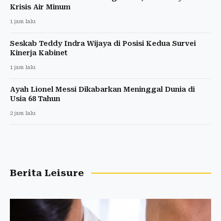
Krisis Air Minum
1 jam lalu
Seskab Teddy Indra Wijaya di Posisi Kedua Survei
Kinerja Kabinet
1 jam lalu
Ayah Lionel Messi Dikabarkan Meninggal Dunia di
Usia 68 Tahun
2 jam lalu
Berita Leisure