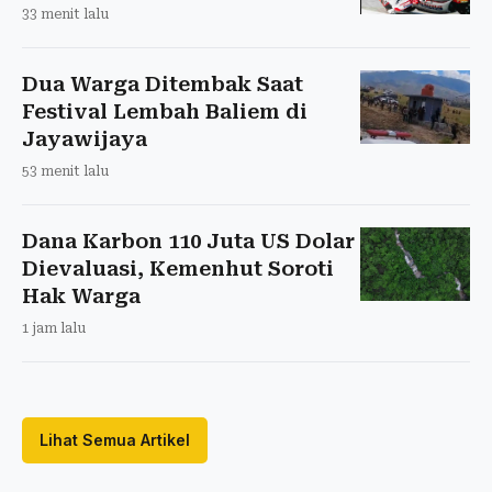
33 menit lalu
Dua Warga Ditembak Saat
Festival Lembah Baliem di
Jayawijaya
53 menit lalu
Dana Karbon 110 Juta US Dolar
Dievaluasi, Kemenhut Soroti
Hak Warga
1 jam lalu
Lihat Semua Artikel