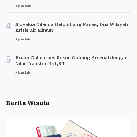
1 jam lalu
4
Slovakia Dilanda Gelombang Panas, Dua Wilayah
Krisis Air Minum
1 jam lalu
5
Bruno Guimaraes Resmi Gabung Arsenal dengan
Nilai Transfer Rp1,8 T
3 jam lalu
Berita Wisata