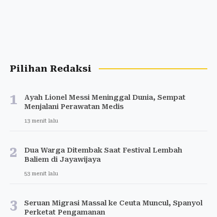
Pilihan Redaksi
1
Ayah Lionel Messi Meninggal Dunia, Sempat
Menjalani Perawatan Medis
13 menit lalu
2
Dua Warga Ditembak Saat Festival Lembah
Baliem di Jayawijaya
53 menit lalu
3
Seruan Migrasi Massal ke Ceuta Muncul, Spanyol
Perketat Pengamanan