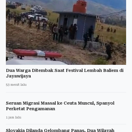
Dua Warga Ditembak Saat Festival Lembah Baliem di
Jayawijaya
53 menit lalu
Seruan Migrasi Massal ke Ceuta Muncul, Spanyol
Perketat Pengamanan
1 jam lalu
Slovakia Dilanda Gelombang Panas, Dua Wilayah