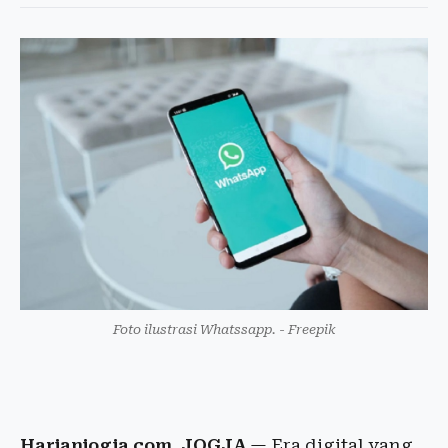
Foto ilustrasi Whatssapp. - Freepik
Harianjogja.com, JOGJA
— Era digital yang