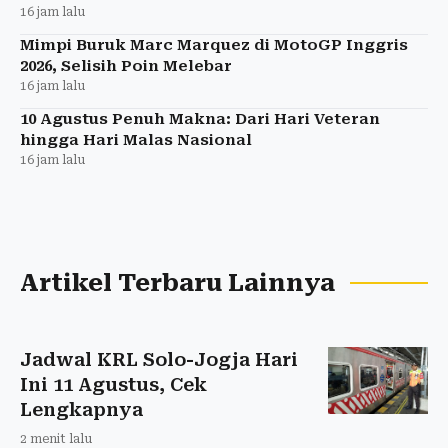
16 jam lalu
Mimpi Buruk Marc Marquez di MotoGP Inggris
2026, Selisih Poin Melebar
16 jam lalu
10 Agustus Penuh Makna: Dari Hari Veteran
hingga Hari Malas Nasional
16 jam lalu
Artikel Terbaru Lainnya
Jadwal KRL Solo-Jogja Hari
Ini 11 Agustus, Cek
Lengkapnya
2 menit lalu