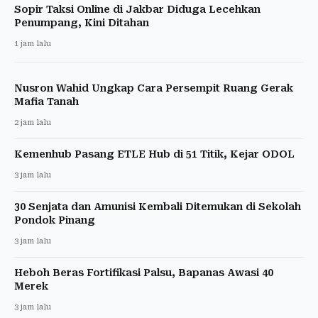
Sopir Taksi Online di Jakbar Diduga Lecehkan
Penumpang, Kini Ditahan
1 jam lalu
Nusron Wahid Ungkap Cara Persempit Ruang Gerak
Mafia Tanah
2 jam lalu
Kemenhub Pasang ETLE Hub di 51 Titik, Kejar ODOL
3 jam lalu
30 Senjata dan Amunisi Kembali Ditemukan di Sekolah
Pondok Pinang
3 jam lalu
Heboh Beras Fortifikasi Palsu, Bapanas Awasi 40
Merek
3 jam lalu