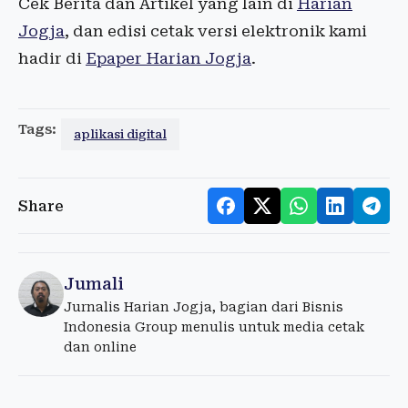
Cek Berita dan Artikel yang lain di
Harian
Jogja
, dan edisi cetak versi elektronik kami
hadir di
Epaper Harian Jogja
.
Tags:
aplikasi digital
Share
Jumali
Jurnalis Harian Jogja, bagian dari Bisnis
Indonesia Group menulis untuk media cetak
dan online