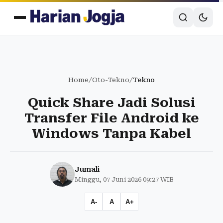
Home
/
Oto-Tekno
/
Tekno
Quick Share Jadi Solusi
Transfer File Android ke
Windows Tanpa Kabel
Jumali
Minggu, 07 Juni 2026 09:27 WIB
A-
A
A+