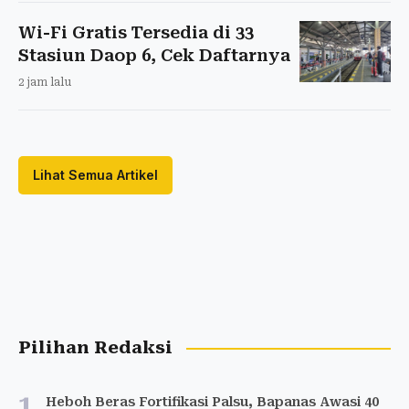
Wi-Fi Gratis Tersedia di 33
Stasiun Daop 6, Cek Daftarnya
2 jam lalu
Lihat Semua Artikel
Pilihan Redaksi
1
Heboh Beras Fortifikasi Palsu, Bapanas Awasi 40