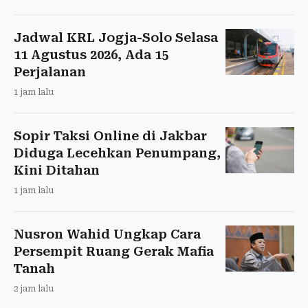
Jadwal KRL Jogja-Solo Selasa
11 Agustus 2026, Ada 15
Perjalanan
1 jam lalu
Sopir Taksi Online di Jakbar
Diduga Lecehkan Penumpang,
Kini Ditahan
1 jam lalu
Nusron Wahid Ungkap Cara
Persempit Ruang Gerak Mafia
Tanah
2 jam lalu