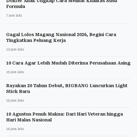
Dokter Anak Ungkap Cara Melihat Kualitas Susu
Formula
7 jam lalu
Gagal Lolos Magang Nasional 2026, Begini Cara
Tingkatkan Peluang Kerja
13 jam lalu
10 Cara Agar Lebih Mudah Diterima Perusahaan Asing
15 jam lalu
Rayakan 20 Tahun Debut, BIGBANG Luncurkan Light
Stick Baru
15 jam lalu
10 Agustus Penuh Makna: Dari Hari Veteran hingga
Hari Malas Nasional
16 jam lalu