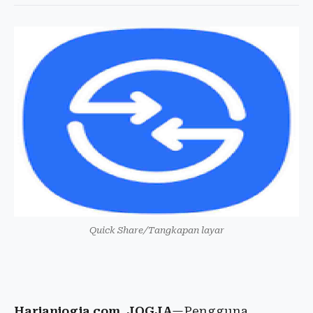
Quick Share/Tangkapan layar
Harianjogja.com, JOGJA
—Pengguna