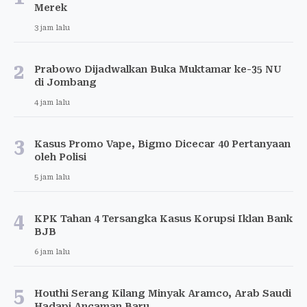
Merek
3 jam lalu
2
Prabowo Dijadwalkan Buka Muktamar ke-35 NU
di Jombang
4 jam lalu
3
Kasus Promo Vape, Bigmo Dicecar 40 Pertanyaan
oleh Polisi
5 jam lalu
4
KPK Tahan 4 Tersangka Kasus Korupsi Iklan Bank
BJB
6 jam lalu
5
Houthi Serang Kilang Minyak Aramco, Arab Saudi
Hadapi Ancaman Baru