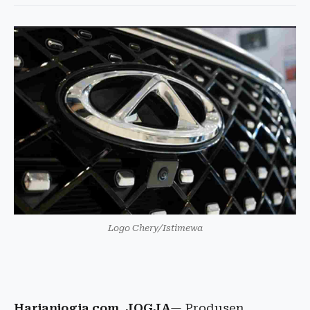
Logo Chery/Istimewa
Harianjogja.com, JOGJA
— Produsen