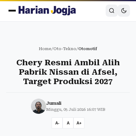
Home
/
Oto-Tekno
/
Otomotif
Chery Resmi Ambil Alih
Pabrik Nissan di Afsel,
Target Produksi 2027
Jumali
Minggu, 05 Juli 2026 16:07 WIB
A-
A
A+