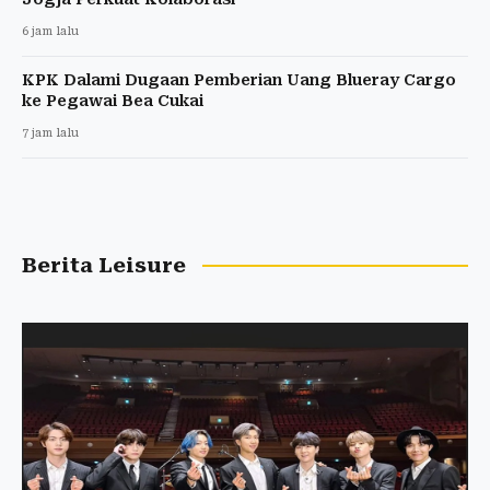
6 jam lalu
KPK Dalami Dugaan Pemberian Uang Blueray Cargo
ke Pegawai Bea Cukai
7 jam lalu
Berita Leisure