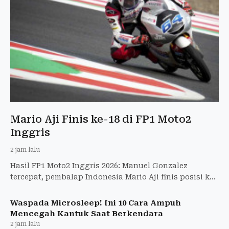
Mario Aji Finis ke-18 di FP1 Moto2
Inggris
2 jam lalu
Hasil FP1 Moto2 Inggris 2026: Manuel Gonzalez
tercepat, pembalap Indonesia Mario Aji finis posisi ke-
18 dengan selisih +1,691 detik di Silverstone.
Waspada Microsleep! Ini 10 Cara Ampuh
Mencegah Kantuk Saat Berkendara
2 jam lalu