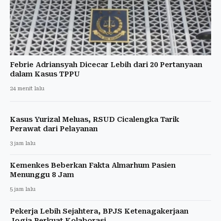
Febrie Adriansyah Dicecar Lebih dari 20 Pertanyaan
dalam Kasus TPPU
24 menit lalu
Kasus Yurizal Meluas, RSUD Cicalengka Tarik
Perawat dari Pelayanan
3 jam lalu
Kemenkes Beberkan Fakta Almarhum Pasien
Menunggu 8 Jam
5 jam lalu
Pekerja Lebih Sejahtera, BPJS Ketenagakerjaan
Jogja Perkuat Kolaborasi