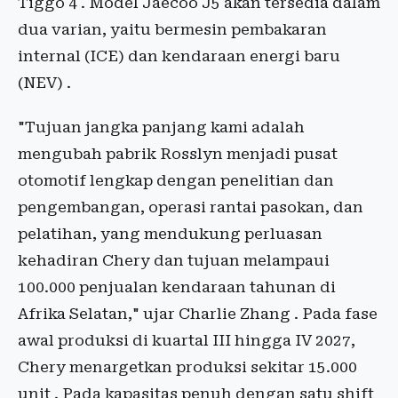
Tiggo 4 . Model Jaecoo J5 akan tersedia dalam
dua varian, yaitu bermesin pembakaran
internal (ICE) dan kendaraan energi baru
(NEV) .
"Tujuan jangka panjang kami adalah
mengubah pabrik Rosslyn menjadi pusat
otomotif lengkap dengan penelitian dan
pengembangan, operasi rantai pasokan, dan
pelatihan, yang mendukung perluasan
kehadiran Chery dan tujuan melampaui
100.000 penjualan kendaraan tahunan di
Afrika Selatan," ujar Charlie Zhang . Pada fase
awal produksi di kuartal III hingga IV 2027,
Chery menargetkan produksi sekitar 15.000
unit . Pada kapasitas penuh dengan satu shift