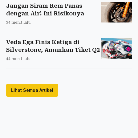
Jangan Siram Rem Panas
dengan Air! Ini Risikonya
34 menit lalu
Veda Ega Finis Ketiga di
Silverstone, Amankan Tiket Q2
44 menit lalu
Lihat Semua Artikel