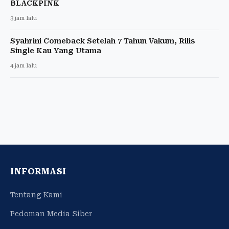
BLACKPINK
3 jam lalu
Syahrini Comeback Setelah 7 Tahun Vakum, Rilis
Single Kau Yang Utama
4 jam lalu
INFORMASI
Tentang Kami
Pedoman Media Siber