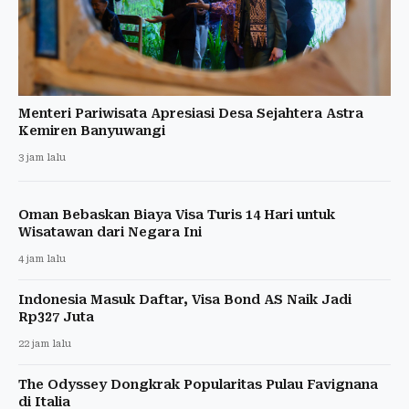
Menteri Pariwisata Apresiasi Desa Sejahtera Astra
Kemiren Banyuwangi
3 jam lalu
Oman Bebaskan Biaya Visa Turis 14 Hari untuk
Wisatawan dari Negara Ini
4 jam lalu
Indonesia Masuk Daftar, Visa Bond AS Naik Jadi
Rp327 Juta
22 jam lalu
The Odyssey Dongkrak Popularitas Pulau Favignana
di Italia