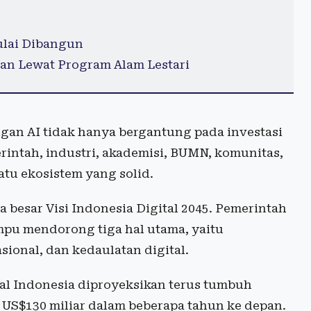
ulai Dibangun
an Lewat Program Alam Lestari
an AI tidak hanya bergantung pada investasi
merintah, industri, akademisi, BUMN, komunitas,
tu ekosistem yang solid.
 besar Visi Indonesia Digital 2045. Pemerintah
pu mendorong tiga hal utama, yaitu
sional, dan kedaulatan digital.
tal Indonesia diproyeksikan terus tumbuh
 US$130 miliar dalam beberapa tahun ke depan.