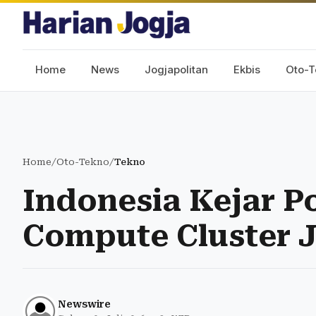
Home
News
Jogjapolitan
Ekbis
Oto-T
Home
/
Oto-Tekno
/
Tekno
Indonesia Kejar Po
Compute Cluster J
Newswire