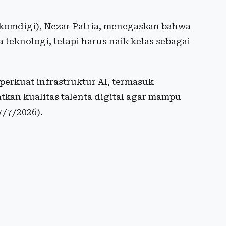
komdigi), Nezar Patria, menegaskan bahwa
teknologi, tetapi harus naik kelas sebagai
perkuat infrastruktur AI, termasuk
kan kualitas talenta digital agar mampu
(7/7/2026).