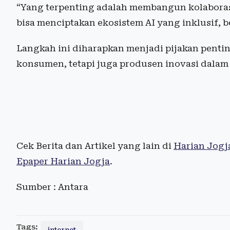
“Yang terpenting adalah membangun kolaborasi
bisa menciptakan ekosistem AI yang inklusif, b
Langkah ini diharapkan menjadi pijakan penti
konsumen, tetapi juga produsen inovasi dalam 
Cek Berita dan Artikel yang lain di
Harian Jogj
Epaper Harian Jogja
.
Sumber : Antara
Tags:
internet