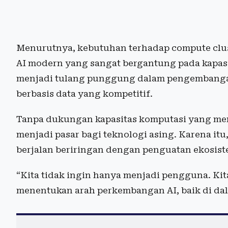
Menurutnya, kebutuhan terhadap compute clu
AI modern yang sangat bergantung pada kapasit
menjadi tulang punggung dalam pengembangan 
berbasis data yang kompetitif.
Tanpa dukungan kapasitas komputasi yang mema
menjadi pasar bagi teknologi asing. Karena it
berjalan beriringan dengan penguatan ekosist
“Kita tidak ingin hanya menjadi pengguna. Ki
menentukan arah perkembangan AI, baik di dal