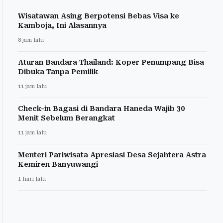
Wisatawan Asing Berpotensi Bebas Visa ke
Kamboja, Ini Alasannya
8 jam lalu
Aturan Bandara Thailand: Koper Penumpang Bisa
Dibuka Tanpa Pemilik
11 jam lalu
Check-in Bagasi di Bandara Haneda Wajib 30
Menit Sebelum Berangkat
11 jam lalu
Menteri Pariwisata Apresiasi Desa Sejahtera Astra
Kemiren Banyuwangi
1 hari lalu