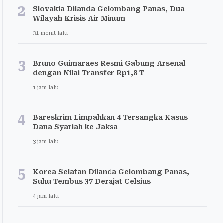
2
Slovakia Dilanda Gelombang Panas, Dua
Wilayah Krisis Air Minum
31 menit lalu
3
Bruno Guimaraes Resmi Gabung Arsenal
dengan Nilai Transfer Rp1,8 T
1 jam lalu
4
Bareskrim Limpahkan 4 Tersangka Kasus
Dana Syariah ke Jaksa
3 jam lalu
5
Korea Selatan Dilanda Gelombang Panas,
Suhu Tembus 37 Derajat Celsius
4 jam lalu