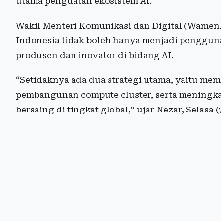
utama penguatan ekosistem AI.
Wakil Menteri Komunikasi dan Digital (Wamen
Indonesia tidak boleh hanya menjadi pengguna 
produsen dan inovator di bidang AI.
“Setidaknya ada dua strategi utama, yaitu mem
pembangunan compute cluster, serta meningkat
bersaing di tingkat global,” ujar Nezar, Selasa 