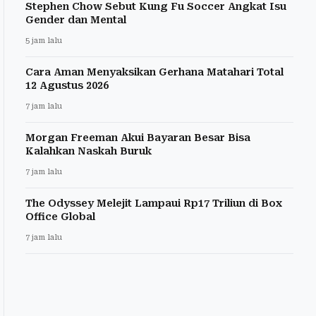
Stephen Chow Sebut Kung Fu Soccer Angkat Isu
Gender dan Mental
5 jam lalu
Cara Aman Menyaksikan Gerhana Matahari Total
12 Agustus 2026
7 jam lalu
Morgan Freeman Akui Bayaran Besar Bisa
Kalahkan Naskah Buruk
7 jam lalu
The Odyssey Melejit Lampaui Rp17 Triliun di Box
Office Global
7 jam lalu