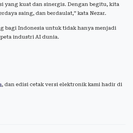
 yang kuat dan sinergis. Dengan begitu, kita
erdaya saing, dan berdaulat,” kata Nezar.
ng bagi Indonesia untuk tidak hanya menjadi
peta industri AI dunia.
a
, dan edisi cetak versi elektronik kami hadir di