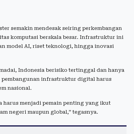
ster semakin mendesak seiring perkembangan
as komputasi berskala besar. Infrastruktur ini
model AI, riset teknologi, hingga inovasi
dai, Indonesia berisiko tertinggal dan hanya
u, pembangunan infrastruktur digital harus
em nasional.
ta harus menjadi pemain penting yang ikut
am negeri maupun global,” tegasnya.