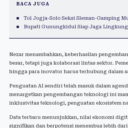
BACA JUGA
Tol Jogja-Solo Seksi Sleman-Gamping M
Bupati Gunungkidul Siap Jaga Lingkung
Nezar menambahkan, keberhasilan pengembang
besar, tetapi juga kolaborasi lintas sektor. Pe
hingga para inovator harus terhubung dalam sa
Penguatan AI sendiri telah masuk dalam agenda
menargetkan pengembangan teknologi ini mam
inklusivitas teknologi, penguatan ekosistem na
Data terbaru menunjukkan, nilai ekonomi digi
signifikan dan berpotensi menembus lebih dari