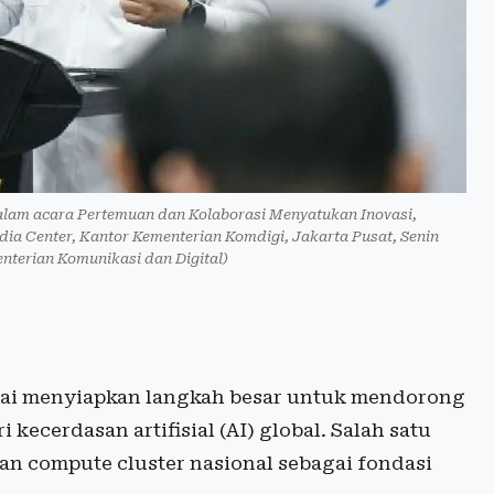
am acara Pertemuan dan Kolaborasi Menyatukan Inovasi,
ia Center, Kantor Kementerian Komdigi, Jakarta Pusat, Senin
terian Komunikasi dan Digital)
ai menyiapkan langkah besar untuk mendorong
kecerdasan artifisial (AI) global. Salah satu
an compute cluster nasional sebagai fondasi