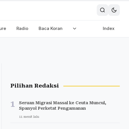
ure
Radio
Baca Koran
Index
Pilihan Redaksi
1
Seruan Migrasi Massal ke Ceuta Muncul,
Spanyol Perketat Pengamanan
11 menit lalu