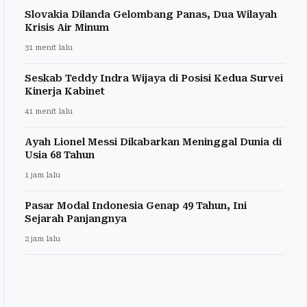
Slovakia Dilanda Gelombang Panas, Dua Wilayah
Krisis Air Minum
31 menit lalu
Seskab Teddy Indra Wijaya di Posisi Kedua Survei
Kinerja Kabinet
41 menit lalu
Ayah Lionel Messi Dikabarkan Meninggal Dunia di
Usia 68 Tahun
1 jam lalu
Pasar Modal Indonesia Genap 49 Tahun, Ini
Sejarah Panjangnya
2 jam lalu