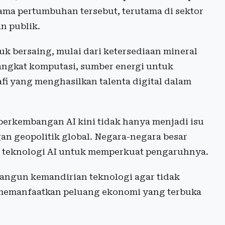
ama pertumbuhan tersebut, terutama di sektor
n publik.
uk bersaing, mulai dari ketersediaan mineral
rangkat komputasi, sumber energi untuk
i yang menghasilkan talenta digital dalam
rkembangan AI kini tidak hanya menjadi isu
gan geopolitik global. Negara-negara besar
r teknologi AI untuk memperkuat pengaruhnya.
angun kemandirian teknologi agar tidak
 memanfaatkan peluang ekonomi yang terbuka