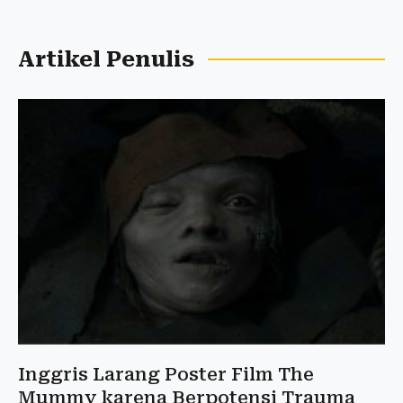
Artikel Penulis
Inggris Larang Poster Film The
Mummy karena Berpotensi Trauma