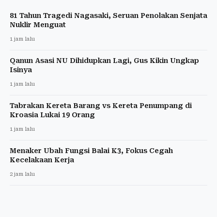
81 Tahun Tragedi Nagasaki, Seruan Penolakan Senjata
Nuklir Menguat
1 jam lalu
Qanun Asasi NU Dihidupkan Lagi, Gus Kikin Ungkap
Isinya
1 jam lalu
Tabrakan Kereta Barang vs Kereta Penumpang di
Kroasia Lukai 19 Orang
1 jam lalu
Menaker Ubah Fungsi Balai K3, Fokus Cegah
Kecelakaan Kerja
2 jam lalu