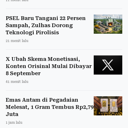
PSEL Baru Tangani 22 Persen
Sampah, Zulhas Dorong
Teknologi Pirolisis
21 menit lalu
X Ubah Skema Monetisasi,
Konten Orisinal Mulai Dibayar
8 September
41 menit lalu
Emas Antam di Pegadaian
Melesat, 1 Gram Tembus Rp2,79
Juta
1 jam lalu