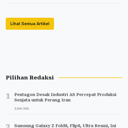
Lihat Semua Artikel
Pilihan Redaksi
1
Pentagon Desak Industri AS Percepat Produksi
Senjata untuk Perang Iran
3 jam lalu
2
Samsung Galaxy Z Fold8, Flip8, Ultra Resmi, Ini