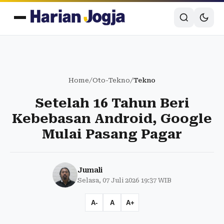
Home
/
Oto-Tekno
/
Tekno
Setelah 16 Tahun Beri
Kebebasan Android, Google
Mulai Pasang Pagar
Jumali
Selasa, 07 Juli 2026 19:37 WIB
A-
A
A+