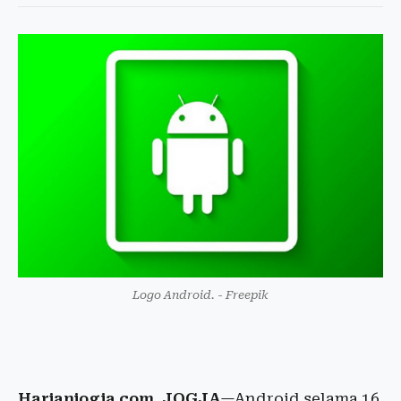
Logo Android. - Freepik
Harianjogja.com, JOGJA
—Android selama 16