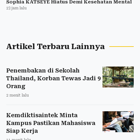
Sophia KATSEYE Hiatus Demi Kesehatan Mental
23 jam lalu
Artikel Terbaru Lainnya
Penembakan di Sekolah
Thailand, Korban Tewas Jadi 9
Orang
2 menit lalu
Kemdiktisaintek Minta
Kampus Pastikan Mahasiswa
Siap Kerja
11 menit lalu