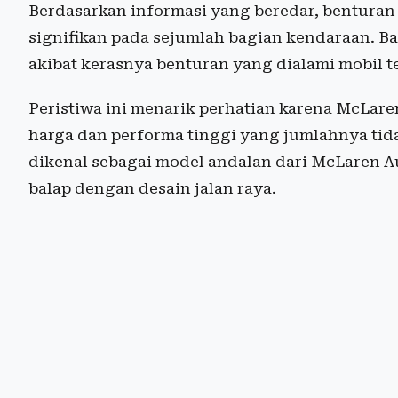
Berdasarkan informasi yang beredar, bentura
signifikan pada sejumlah bagian kendaraan. Ba
akibat kerasnya benturan yang dialami mobil t
Peristiwa ini menarik perhatian karena McLar
harga dan performa tinggi yang jumlahnya tid
dikenal sebagai model andalan dari McLaren
balap dengan desain jalan raya.