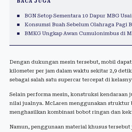
BACA JUGA
BGN Setop Sementara 10 Dapur MBG Usai
Konsumsi Buah Sebelum Olahraga Pagi B
BMKG Ungkap Awan Cumulonimbus di Mar
Dengan dukungan mesin tersebut, mobil dapat b
kilometer per jam dalam waktu sekitar 2,9 de
sebagai salah satu supercar tercepat di kelasny
Selain performa mesin, konstruksi kendaraan 
nilai jualnya. McLaren menggunakan struktur 
menghasilkan kombinasi bobot ringan dan keku
Namun, penggunaan material khusus tersebut 