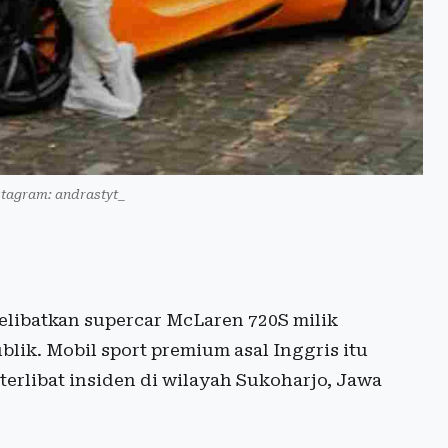
stagram: andrastyt_
libatkan supercar McLaren 720S milik
ik. Mobil sport premium asal Inggris itu
terlibat insiden di wilayah Sukoharjo, Jawa