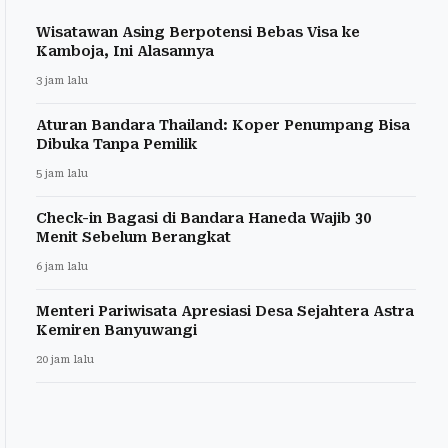
Wisatawan Asing Berpotensi Bebas Visa ke
Kamboja, Ini Alasannya
3 jam lalu
Aturan Bandara Thailand: Koper Penumpang Bisa
Dibuka Tanpa Pemilik
5 jam lalu
Check-in Bagasi di Bandara Haneda Wajib 30
Menit Sebelum Berangkat
6 jam lalu
Menteri Pariwisata Apresiasi Desa Sejahtera Astra
Kemiren Banyuwangi
20 jam lalu