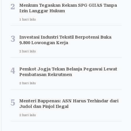
2
Menkum Tegaskan Rekam SPG GIIAS Tanpa
Izin Langgar Hukum
1 hari lalu
3
Investasi Industri Tekstil Berpotensi Buka
9.800 Lowongan Kerja
2 hari lalu
4
Pemkot Jogja Tekan Belanja Pegawai Lewat
Pembatasan Rekrutmen
2 hari lalu
5
Menteri Bappenas: ASN Harus Terhindar dari
Judol dan Pinjol Ilegal
2 hari lalu