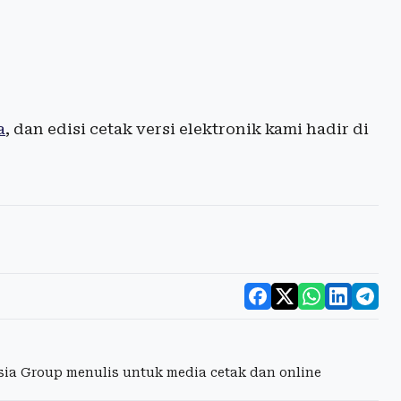
a
, dan edisi cetak versi elektronik kami hadir di
esia Group menulis untuk media cetak dan online