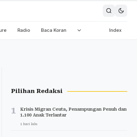
ure
Radio
Baca Koran
Index
Pilihan Redaksi
1
Krisis Migran Ceuta, Penampungan Penuh dan
1.100 Anak Terlantar
1 hari lalu