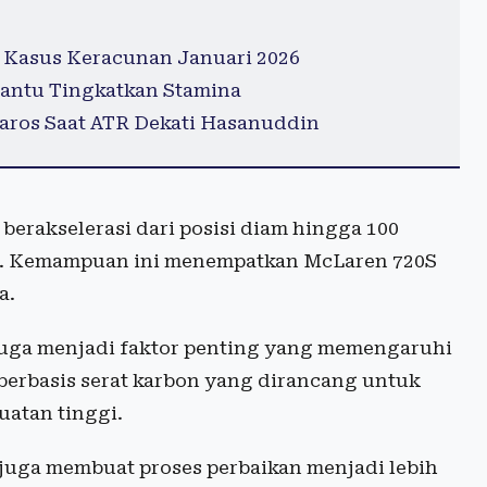
 Kasus Keracunan Januari 2026
antu Tingkatkan Stamina
os Saat ATR Dekati Hasanuddin
erakselerasi dari posisi diam hingga 100
tik. Kemampuan ini menempatkan McLaren 720S
a.
juga menjadi faktor penting yang memengaruhi
berbasis serat karbon yang dirancang untuk
atan tinggi.
juga membuat proses perbaikan menjadi lebih