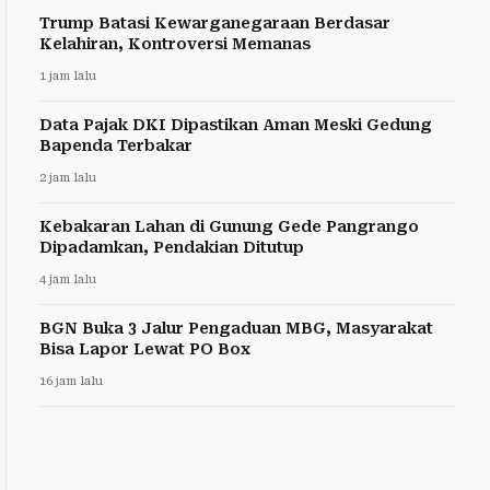
Trump Batasi Kewarganegaraan Berdasar
Kelahiran, Kontroversi Memanas
1 jam lalu
Data Pajak DKI Dipastikan Aman Meski Gedung
Bapenda Terbakar
2 jam lalu
Kebakaran Lahan di Gunung Gede Pangrango
Dipadamkan, Pendakian Ditutup
4 jam lalu
BGN Buka 3 Jalur Pengaduan MBG, Masyarakat
Bisa Lapor Lewat PO Box
16 jam lalu