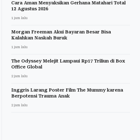
Cara Aman Menyaksikan Gerhana Matahari Total
12 Agustus 2026
1 jam lalu
Morgan Freeman Akui Bayaran Besar Bisa
Kalahkan Naskah Buruk
1 jam lalu
The Odyssey Melejit Lampaui Rp17 Triliun di Box
Office Global
2 jam lalu
Inggris Larang Poster Film The Mummy karena
Berpotensi Trauma Anak
2 jam lalu