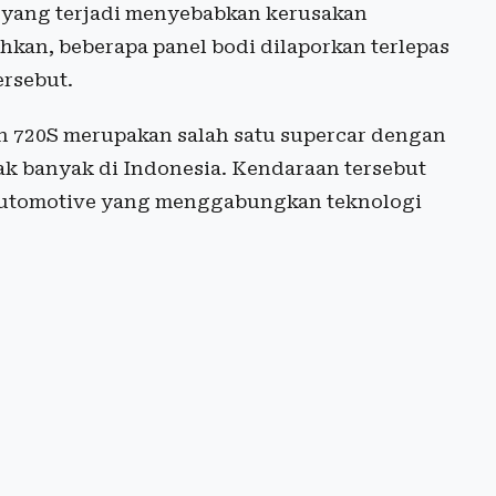
n yang terjadi menyebabkan kerusakan
hkan, beberapa panel bodi dilaporkan terlepas
ersebut.
en 720S merupakan salah satu supercar dengan
ak banyak di Indonesia. Kendaraan tersebut
 Automotive yang menggabungkan teknologi