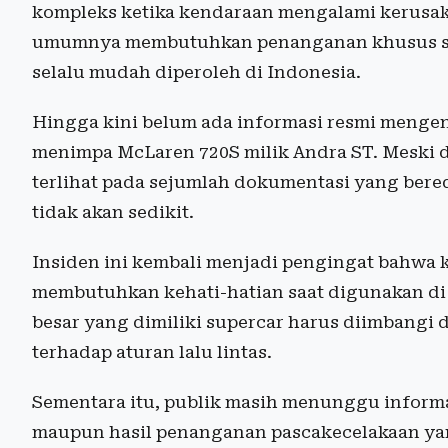
kompleks ketika kendaraan mengalami kerusak
umumnya membutuhkan penanganan khusus ser
selalu mudah diperoleh di Indonesia.
Hingga kini belum ada informasi resmi mengen
menimpa McLaren 720S milik Andra ST. Meski d
terlihat pada sejumlah dokumentasi yang bere
tidak akan sedikit.
Insiden ini kembali menjadi pengingat bahwa 
membutuhkan kehati-hatian saat digunakan di 
besar yang dimiliki supercar harus diimbangi
terhadap aturan lalu lintas.
Sementara itu, publik masih menunggu informas
maupun hasil penanganan pascakecelakaan yang