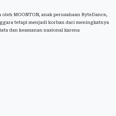
 oleh MOONTON, anak perusahaan ByteDance,
nggara tetapi menjadi korban dari meningkatnya
data dan keamanan nasional karena