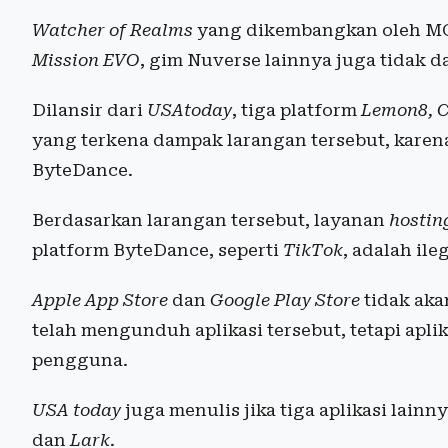
Watcher of Realms
yang dikembangkan oleh MOO
Mission EVO
, gim Nuverse lainnya juga tidak d
Dilansir dari
USAtoday
, tiga platform
Lemon8, C
yang terkena dampak larangan tersebut, kar
ByteDance.
Berdasarkan larangan tersebut, layanan
hostin
platform ByteDance, seperti
TikTok
, adalah ileg
Apple App Store
dan
Google Play
Store
tidak aka
telah mengunduh aplikasi tersebut, tetapi aplik
pengguna.
USA today
juga menulis jika tiga aplikasi lain
dan
Lark
.