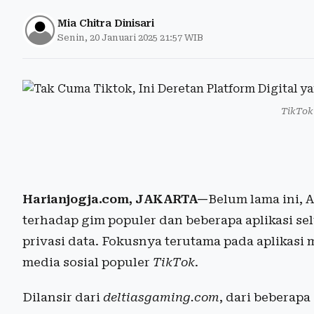
Mia Chitra Dinisari
Senin, 20 Januari 2025 21:57 WIB
TikTok
Harianjogja.com, JAKARTA—
Belum lama ini, 
terhadap gim populer dan beberapa aplikasi s
privasi data. Fokusnya terutama pada aplikasi 
media sosial populer
TikTok
.
Dilansir dari
deltiasgaming.com
, dari beberapa