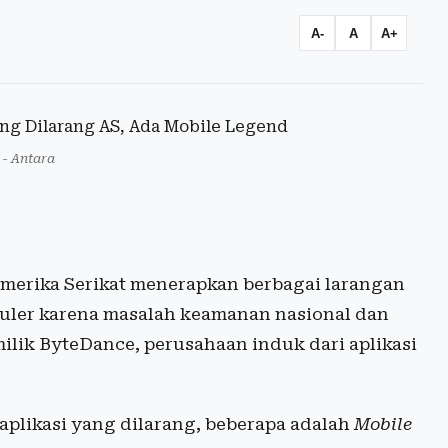
A-
A
A+
 - Antara
Amerika Serikat menerapkan berbagai larangan
eluler karena masalah keamanan nasional dan
milik ByteDance, perusahaan induk dari aplikasi
 aplikasi yang dilarang, beberapa adalah
Mobile