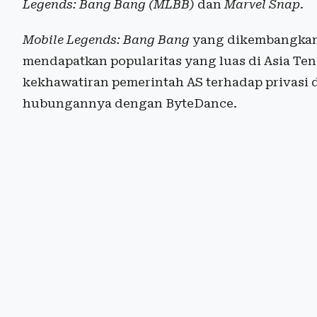
Legends: Bang Bang (MLBB)
dan
Marvel Snap
.
Mobile Legends: Bang Bang
yang dikembangkan
mendapatkan popularitas yang luas di Asia Te
kekhawatiran pemerintah AS terhadap privasi 
hubungannya dengan ByteDance.