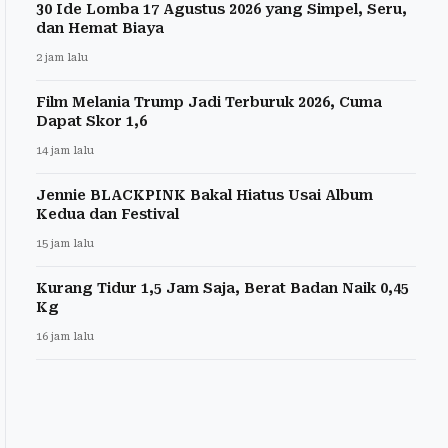
30 Ide Lomba 17 Agustus 2026 yang Simpel, Seru,
dan Hemat Biaya
2 jam lalu
Film Melania Trump Jadi Terburuk 2026, Cuma
Dapat Skor 1,6
14 jam lalu
Jennie BLACKPINK Bakal Hiatus Usai Album
Kedua dan Festival
15 jam lalu
Kurang Tidur 1,5 Jam Saja, Berat Badan Naik 0,45
Kg
16 jam lalu