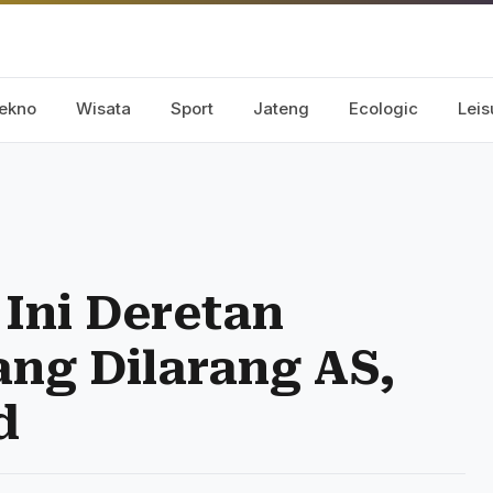
ekno
Wisata
Sport
Jateng
Ecologic
Leis
Ini Deretan
ang Dilarang AS,
d