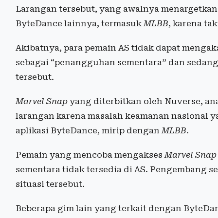
Larangan tersebut, yang awalnya menargetka
ByteDance lainnya, termasuk
MLBB
, karena ta
Akibatnya, para pemain AS tidak dapat meng
sebagai “penangguhan sementara” dan sedang
tersebut.
Marvel Snap
yang diterbitkan oleh Nuverse, a
larangan karena masalah keamanan nasional y
aplikasi ByteDance, mirip dengan
MLBB
.
Pemain yang mencoba mengakses
Marvel Snap
sementara tidak tersedia di AS. Pengembang s
situasi tersebut.
Beberapa gim lain yang terkait dengan ByteDan