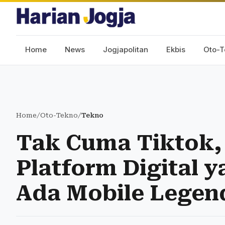
Home
News
Jogjapolitan
Ekbis
Oto-T
Home
/
Oto-Tekno
/
Tekno
Tak Cuma Tiktok, 
Platform Digital y
Ada Mobile Legen