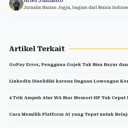
Arief Junianto
Jurnalis Harian Jogja, bagian dari Bisnis Indon
Artikel Terkait
GoPay Error, Pengguna Gojek Tak Bisa Bayar dan
LinkedIn Diselidiki karena Dugaan Lowongan Ker
4 Trik Ampuh Atur WA Biar Memori HP Tak Cepat
Cara Memilih Platform AI yang Tepat untuk Belaja