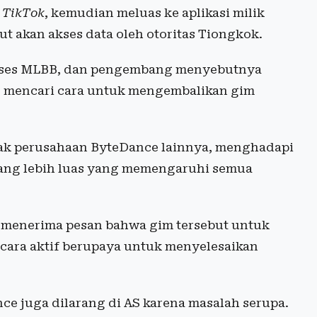
n
TikTok
, kemudian meluas ke aplikasi milik
kut akan akses data oleh otoritas Tiongkok.
akses MLBB, dan pengembang menyebutnya
 mencari cara untuk mengembalikan gim
nak perusahaan ByteDance lainnya, menghadapi
ang lebih luas yang memengaruhi semua
menerima pesan bahwa gim tersebut untuk
ecara aktif berupaya untuk menyelesaikan
ce juga dilarang di AS karena masalah serupa.