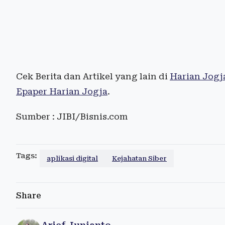
Cek Berita dan Artikel yang lain di
Harian Jogj
Epaper Harian Jogja
.
Sumber : JIBI/Bisnis.com
Tags:
aplikasi digital
Kejahatan Siber
Share