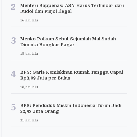
2
Menteri Bappenas: ASN Harus Terhindar dari
Judol dan Pinjol Ilegal
16 jam lalu
3
Menko Polkam Sebut Sejumlah Mal Sudah
Diminta Bongkar Pagar
18 jam lalu
4
BPS: Garis Kemiskinan Rumah Tangga Capai
Rp3,09 Juta per Bulan
18 jam lalu
5
BPS: Penduduk Miskin Indonesia Turun Jadi
22,93 Juta Orang
21 jam lalu