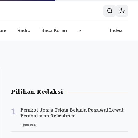
ure
Radio
Baca Koran
Index
Pilihan Redaksi
1
Pemkot Jogja Tekan Belanja Pegawai Lewat
Pembatasan Rekrutmen
5 jam lalu