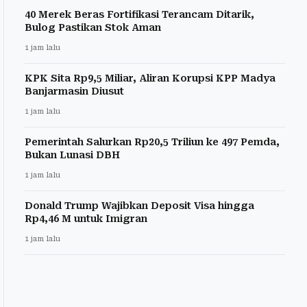
40 Merek Beras Fortifikasi Terancam Ditarik,
Bulog Pastikan Stok Aman
1 jam lalu
KPK Sita Rp9,5 Miliar, Aliran Korupsi KPP Madya
Banjarmasin Diusut
1 jam lalu
Pemerintah Salurkan Rp20,5 Triliun ke 497 Pemda,
Bukan Lunasi DBH
1 jam lalu
Donald Trump Wajibkan Deposit Visa hingga
Rp4,46 M untuk Imigran
1 jam lalu