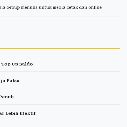
esia Group menulis untuk media cetak dan online
 Top Up Saldo
ja Palsu
 Penuh
r Lebih Efektif