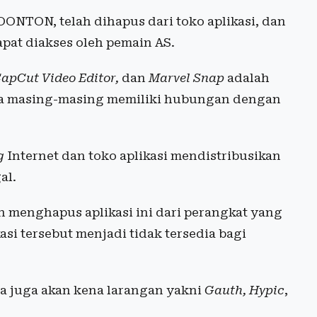
NTON, telah dihapus dari toko aplikasi, dan
apat diakses oleh pemain AS.
apCut Video Editor,
dan
Marvel Snap
adalah
ena masing-masing memiliki hubungan dengan
g
Internet dan toko aplikasi mendistribusikan
al.
n menghapus aplikasi ini dari perangkat yang
asi tersebut menjadi tidak tersedia bagi
nya juga akan kena larangan yakni
Gauth, Hypic
,