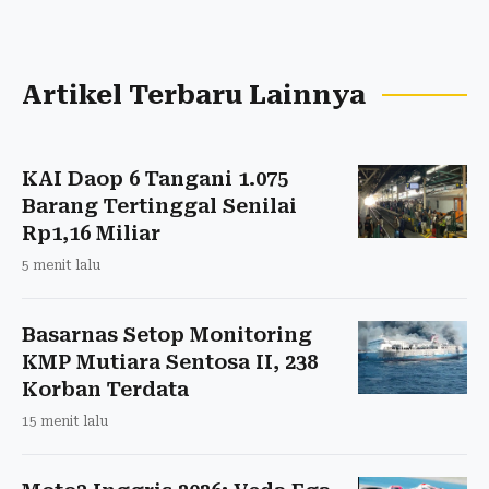
Artikel Terbaru Lainnya
KAI Daop 6 Tangani 1.075
Barang Tertinggal Senilai
Rp1,16 Miliar
5 menit lalu
Basarnas Setop Monitoring
KMP Mutiara Sentosa II, 238
Korban Terdata
15 menit lalu