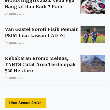
Moto3 Inggris 2026: Veda Ega
Bangkit dan Raih 7 Poin
25 menit lalu
Van Gastel Soroti Fisik Pemain
PSIM Usai Lawan UAD FC
35 menit lalu
Kebakaran Bromo Meluas,
TNBTS Catat Area Terdampak
520 Hektare
55 menit lalu
Lihat Semua Artikel