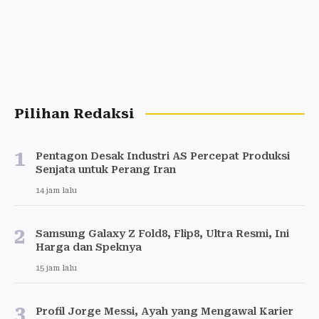
Pilihan Redaksi
1
Pentagon Desak Industri AS Percepat Produksi
Senjata untuk Perang Iran
14 jam lalu
2
Samsung Galaxy Z Fold8, Flip8, Ultra Resmi, Ini
Harga dan Speknya
15 jam lalu
3
Profil Jorge Messi, Ayah yang Mengawal Karier