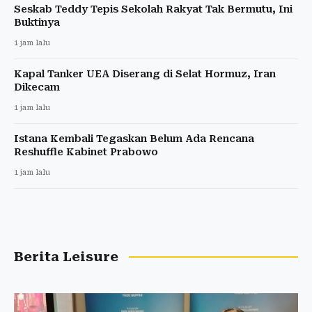
Seskab Teddy Tepis Sekolah Rakyat Tak Bermutu, Ini
Buktinya
1 jam lalu
Kapal Tanker UEA Diserang di Selat Hormuz, Iran
Dikecam
1 jam lalu
Istana Kembali Tegaskan Belum Ada Rencana
Reshuffle Kabinet Prabowo
1 jam lalu
Berita Leisure