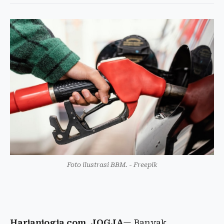
Foto ilustrasi BBM. - Freepik
Harianjogja.com, JOGJA
— Banyak