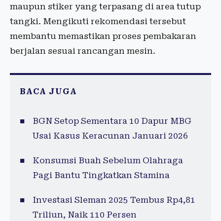
maupun stiker yang terpasang di area tutup
tangki. Mengikuti rekomendasi tersebut
membantu memastikan proses pembakaran
berjalan sesuai rancangan mesin.
BACA JUGA
BGN Setop Sementara 10 Dapur MBG
Usai Kasus Keracunan Januari 2026
Konsumsi Buah Sebelum Olahraga
Pagi Bantu Tingkatkan Stamina
Investasi Sleman 2025 Tembus Rp4,81
Triliun, Naik 110 Persen