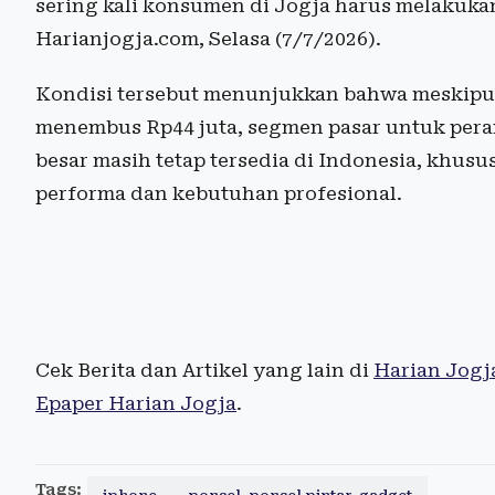
sering kali konsumen di Jogja harus melakukan
Harianjogja.com, Selasa (7/7/2026).
Kondisi tersebut menunjukkan bahwa meskipun
menembus Rp44 juta, segmen pasar untuk per
besar masih tetap tersedia di Indonesia, kh
performa dan kebutuhan profesional.
Cek Berita dan Artikel yang lain di
Harian Jogj
Epaper Harian Jogja
.
Tags: