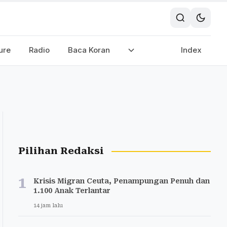
ure
Radio
Baca Koran
Index
Pilihan Redaksi
1
Krisis Migran Ceuta, Penampungan Penuh dan
1.100 Anak Terlantar
14 jam lalu