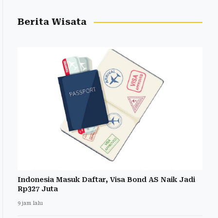
Berita Wisata
Indonesia Masuk Daftar, Visa Bond AS Naik Jadi
Rp327 Juta
9 jam lalu