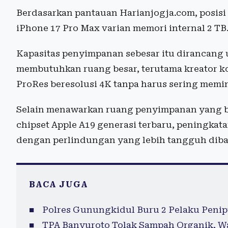
Berdasarkan pantauan Harianjogja.com, posisi 
iPhone 17 Pro Max varian memori internal 2 TB
Kapasitas penyimpanan sebesar itu dirancan
membutuhkan ruang besar, terutama kreator k
ProRes beresolusi 4K tanpa harus sering memin
Selain menawarkan ruang penyimpanan yang bes
chipset Apple A19 generasi terbaru, peningkat
dengan perlindungan yang lebih tangguh dib
BACA JUGA
Polres Gunungkidul Buru 2 Pelaku Peni
TPA Banyuroto Tolak Sampah Organik, W