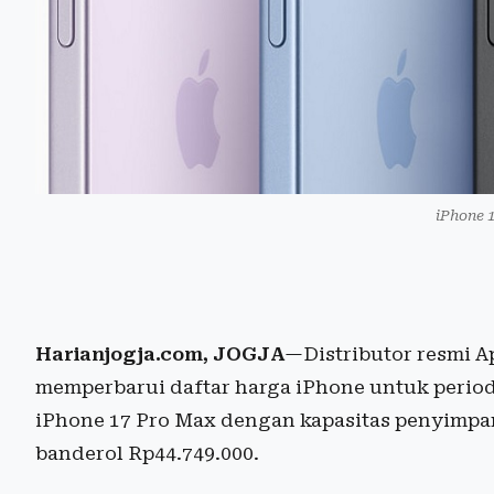
iPhone 1
Harianjogja.com, JOGJA
—Distributor resmi A
memperbarui daftar harga iPhone untuk periode 
iPhone 17 Pro Max dengan kapasitas penyimpa
banderol Rp44.749.000.