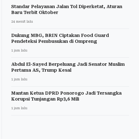
Standar Pelayanan Jalan Tol Diperketat, Aturan
Baru Terbit Oktober
24 menit lalu
Dukung MBG, BRIN Ciptakan Food Guard
Pendeteksi Pembusukan di Ompreng
1 jam lalu
Abdul El-Sayed Berpeluang Jadi Senator Muslim
Pertama AS, Trump Kesal
1 jam lalu
Mantan Ketua DPRD Ponorogo Jadi Tersangka
Korupsi Tunjangan Rp3,6 Mili
1 jam lalu