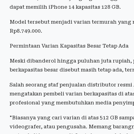
dapat memilih iPhone 14 kapasitas 128 GB.
Model tersebut menjadi varian termurah yang 
Rp8.749.000.
Permintaan Varian Kapasitas Besar Tetap Ada
Meski dibanderol hingga puluhan juta rupiah,
berkapasitas besar disebut masih tetap ada, t
Salah seorang staf penjualan distributor resmi
mengatakan pembeli varian berkapasitas di at
profesional yang membutuhkan media penyimp
"Biasanya yang cari varian di atas 512 GB sampa
videografer, atau pengusaha. Memang barangny