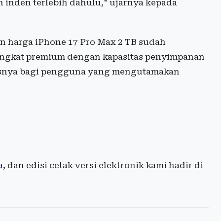
 inden terlebih dahulu," ujarnya kepada
 harga iPhone 17 Pro Max 2 TB sudah
angkat premium dengan kapasitas penyimpanan
ususnya bagi pengguna yang mengutamakan
a
, dan edisi cetak versi elektronik kami hadir di