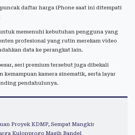
puncak daftar harga iPhone saat ini ditempati
.
g untuk memenuhi kebutuhan pengguna yang
onten profesional yang rutin merekam video
dahkan data ke perangkat lain.
ar, seri premium tersebut juga dibekali
an kemampuan kamera sinematik, serta layar
anding pendahulunya.
puan Proyek KDMP, Sempat Mangkir
arga Kulonprogo Masih Bandel