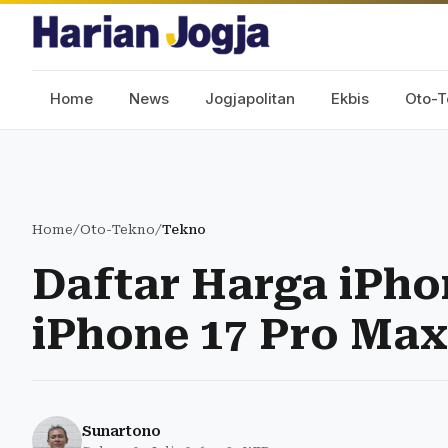
Home
News
Jogjapolitan
Ekbis
Oto-T
Home
/
Oto-Tekno
/
Tekno
Daftar Harga iPhon
iPhone 17 Pro Max
Sunartono