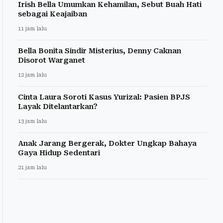
Irish Bella Umumkan Kehamilan, Sebut Buah Hati
sebagai Keajaiban
11 jam lalu
Bella Bonita Sindir Misterius, Denny Caknan
Disorot Warganet
12 jam lalu
Cinta Laura Soroti Kasus Yurizal: Pasien BPJS
Layak Ditelantarkan?
13 jam lalu
Anak Jarang Bergerak, Dokter Ungkap Bahaya
Gaya Hidup Sedentari
21 jam lalu