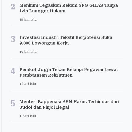
2
Menkum Tegaskan Rekam SPG GIIAS Tanpa
Izin Langgar Hukum
15 jam lalu
3
Investasi Industri Tekstil Berpotensi Buka
9.800 Lowongan Kerja
19 jam lalu
4
Pemkot Jogja Tekan Belanja Pegawai Lewat
Pembatasan Rekrutmen
1 hari lalu
5
Menteri Bappenas: ASN Harus Terhindar dari
Judol dan Pinjol Ilegal
1 hari lalu