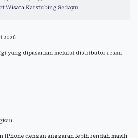
let Wisata Karstubing Sedayu
i 2026
ggi yang dipasarkan melalui distributor resmi
ngkau
an iPhone dengan anggaran lebih rendah masih