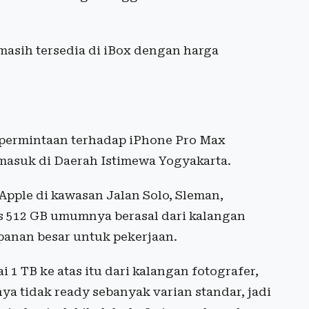
masih tersedia di iBox dengan harga
 permintaan terhadap iPhone Pro Max
ermasuk di Daerah Istimewa Yogyakarta.
 Apple di kawasan Jalan Solo, Sleman,
as 512 GB umumnya berasal dari kalangan
anan besar untuk pekerjaan.
i 1 TB ke atas itu dari kalangan fotografer,
a tidak ready sebanyak varian standar, jadi