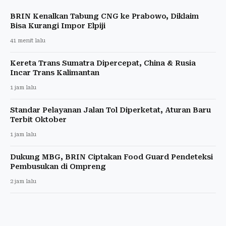
BRIN Kenalkan Tabung CNG ke Prabowo, Diklaim
Bisa Kurangi Impor Elpiji
41 menit lalu
Kereta Trans Sumatra Dipercepat, China & Rusia
Incar Trans Kalimantan
1 jam lalu
Standar Pelayanan Jalan Tol Diperketat, Aturan Baru
Terbit Oktober
1 jam lalu
Dukung MBG, BRIN Ciptakan Food Guard Pendeteksi
Pembusukan di Ompreng
2 jam lalu