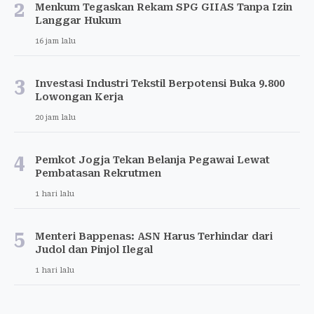
2
Menkum Tegaskan Rekam SPG GIIAS Tanpa Izin
Langgar Hukum
16 jam lalu
3
Investasi Industri Tekstil Berpotensi Buka 9.800
Lowongan Kerja
20 jam lalu
4
Pemkot Jogja Tekan Belanja Pegawai Lewat
Pembatasan Rekrutmen
1 hari lalu
5
Menteri Bappenas: ASN Harus Terhindar dari
Judol dan Pinjol Ilegal
1 hari lalu