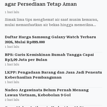
agar Persediaan Tetap Aman
1 hari lalu
Simak lima tips menghemat air saat musim kemarau,
mulai memanfaatkan air bekas hingga memeriksa
kebocoran saluran air di rumah.
Daftar Harga Samsung Galaxy Watch Terbaru
2026, Mulai Rp899.000
1 hari lalu
BPS: Garis Kemiskinan Rumah Tangga Capai
Rp3,09 Juta per Bulan
1 hari lalu
LKPP: Pengadaan Barang dan Jasa Jadi Penentu
Keberhasilan Pembangunan
1 hari lalu
Nadeo Argawinata Belum Pernah Menang
Lawan Vietnam, Kebobolan 9 Gol
2 hari lalu