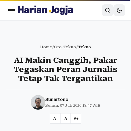
Home
/
Oto-Tekno
/
Tekno
AI Makin Canggih, Pakar
Tegaskan Peran Jurnalis
Tetap Tak Tergantikan
Sunartono
Selasa, 07 Juli 2026 18:47 WIB
A-
A
A+