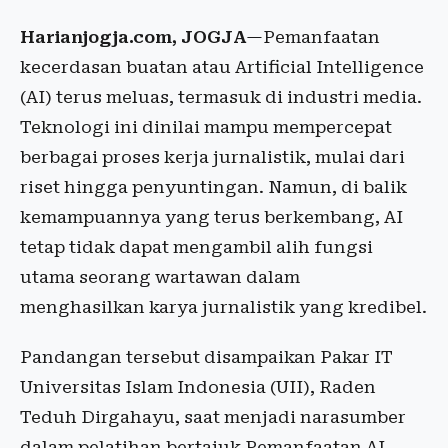
Harianjogja.com, JOGJA
—Pemanfaatan
kecerdasan buatan atau Artificial Intelligence
(AI) terus meluas, termasuk di industri media.
Teknologi ini dinilai mampu mempercepat
berbagai proses kerja jurnalistik, mulai dari
riset hingga penyuntingan. Namun, di balik
kemampuannya yang terus berkembang, AI
tetap tidak dapat mengambil alih fungsi
utama seorang wartawan dalam
menghasilkan karya jurnalistik yang kredibel.
Pandangan tersebut disampaikan Pakar IT
Universitas Islam Indonesia (UII), Raden
Teduh Dirgahayu, saat menjadi narasumber
dalam pelatihan bertajuk Pemanfaatan AI