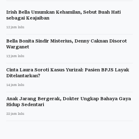
Irish Bella Umumkan Kehamilan, Sebut Buah Hati
sebagai Keajaiban
12 jam lalu
Bella Bonita Sindir Misterius, Denny Caknan Disorot
Warganet
13 jam lalu
Cinta Laura Soroti Kasus Yurizal: Pasien BPJS Layak
Ditelantarkan?
14 jam lalu
Anak Jarang Bergerak, Dokter Ungkap Bahaya Gaya
Hidup Sedentari
22 jam lalu