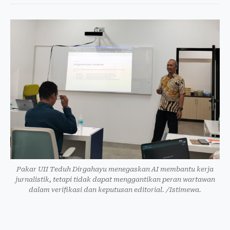
Pakar UII Teduh Dirgahayu menegaskan AI membantu kerja
jurnalistik, tetapi tidak dapat menggantikan peran wartawan
dalam verifikasi dan keputusan editorial. /Istimewa.