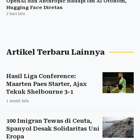
OpenAI dan Anthropic Hadapi Isu AI Otonom,
Hugging Face Diretas
2 hari lalu
Artikel Terbaru Lainnya
Hasil Liga Conference:
Maarten Paes Starter, Ajax
Tekuk Shelbourne 3-1
1 menit lalu
100 Imigran Tewas di Ceuta,
Spanyol Desak Solidaritas Uni
Eropa