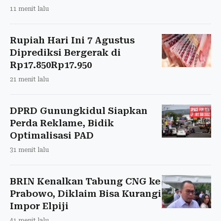
11 menit lalu
Rupiah Hari Ini 7 Agustus
Diprediksi Bergerak di
Rp17.850Rp17.950
21 menit lalu
DPRD Gunungkidul Siapkan
Perda Reklame, Bidik
Optimalisasi PAD
31 menit lalu
BRIN Kenalkan Tabung CNG ke
Prabowo, Diklaim Bisa Kurangi
Impor Elpiji
41 menit lalu