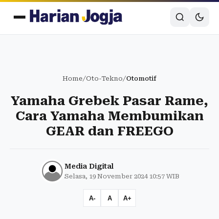
Home
/
Oto-Tekno
/
Otomotif
Yamaha Grebek Pasar Rame,
Cara Yamaha Membumikan
GEAR dan FREEGO
Media Digital
Selasa, 19 November 2024 10:57 WIB
A-
A
A+