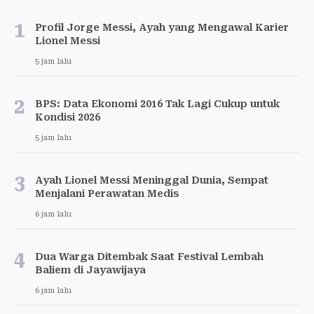
1
Profil Jorge Messi, Ayah yang Mengawal Karier
Lionel Messi
5 jam lalu
2
BPS: Data Ekonomi 2016 Tak Lagi Cukup untuk
Kondisi 2026
5 jam lalu
3
Ayah Lionel Messi Meninggal Dunia, Sempat
Menjalani Perawatan Medis
6 jam lalu
4
Dua Warga Ditembak Saat Festival Lembah
Baliem di Jayawijaya
6 jam lalu