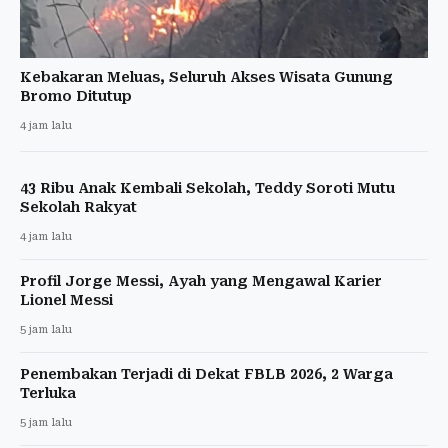
Kebakaran Meluas, Seluruh Akses Wisata Gunung
Bromo Ditutup
4 jam lalu
43 Ribu Anak Kembali Sekolah, Teddy Soroti Mutu
Sekolah Rakyat
4 jam lalu
Profil Jorge Messi, Ayah yang Mengawal Karier
Lionel Messi
5 jam lalu
Penembakan Terjadi di Dekat FBLB 2026, 2 Warga
Terluka
5 jam lalu