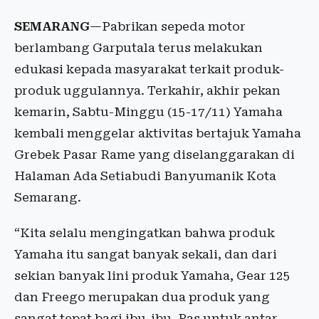
SEMARANG
—Pabrikan sepeda motor
berlambang Garputala terus melakukan
edukasi kepada masyarakat terkait produk-
produk uggulannya. Terkahir, akhir pekan
kemarin, Sabtu-Minggu (15-17/11) Yamaha
kembali menggelar aktivitas bertajuk Yamaha
Grebek Pasar Rame yang diselanggarakan di
Halaman Ada Setiabudi Banyumanik Kota
Semarang.
“Kita selalu mengingatkan bahwa produk
Yamaha itu sangat banyak sekali, dan dari
sekian banyak lini produk Yamaha, Gear 125
dan Freego merupakan dua produk yang
sangat tepat bagi ibu-ibu. Pas untuk antar