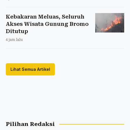
Kebakaran Meluas, Seluruh
Akses Wisata Gunung Bromo
Ditutup
4 jam lalu
Lihat Semua Artikel
Pilihan Redaksi