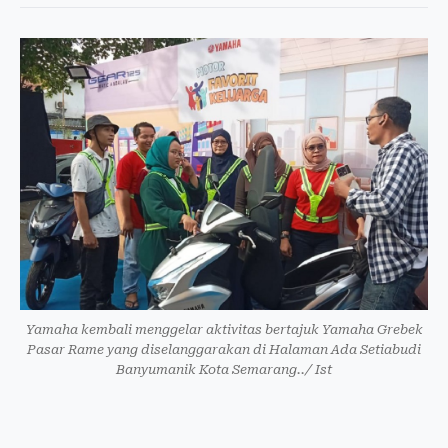
Yamaha kembali menggelar aktivitas bertajuk Yamaha Grebek
Pasar Rame yang diselanggarakan di Halaman Ada Setiabudi
Banyumanik Kota Semarang../ Ist