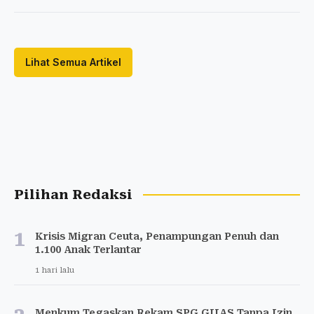
Lihat Semua Artikel
Pilihan Redaksi
1
Krisis Migran Ceuta, Penampungan Penuh dan
1.100 Anak Terlantar
1 hari lalu
Menkum Tegaskan Rekam SPG GIIAS Tanpa Izin