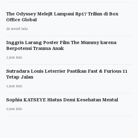
The Odyssey Melejit Lampaui Rp17 Triliun di Box
Office Global
35 menit lalu
Inggris Larang Poster Film The Mummy karena
Berpotensi Trauma Anak
1 jam lalu
Sutradara Louis Leterrier Pastikan Fast & Furious 11
Tetap Jalan
1 jam lalu
Sophia KATSEYE Hiatus Demi Kesehatan Mental
2 jam lalu