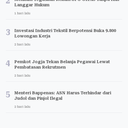
2
Langgar Hukum
1 hari lalu
3
Investasi Industri Tekstil Berpotensi Buka 9.800
Lowongan Kerja
2 hari lalu
4
Pemkot Jogja Tekan Belanja Pegawai Lewat
Pembatasan Rekrutmen
2 hari lalu
5
Menteri Bappenas: ASN Harus Terhindar dari
Judol dan Pinjol Ilegal
2 hari lalu