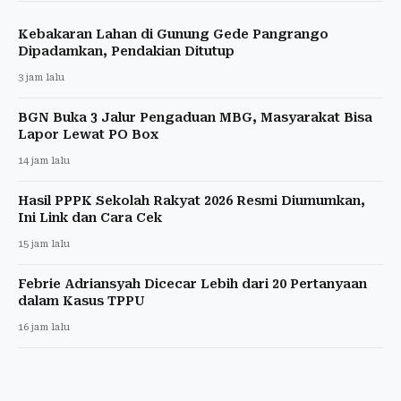
Kebakaran Lahan di Gunung Gede Pangrango
Dipadamkan, Pendakian Ditutup
3 jam lalu
BGN Buka 3 Jalur Pengaduan MBG, Masyarakat Bisa
Lapor Lewat PO Box
14 jam lalu
Hasil PPPK Sekolah Rakyat 2026 Resmi Diumumkan,
Ini Link dan Cara Cek
15 jam lalu
Febrie Adriansyah Dicecar Lebih dari 20 Pertanyaan
dalam Kasus TPPU
16 jam lalu