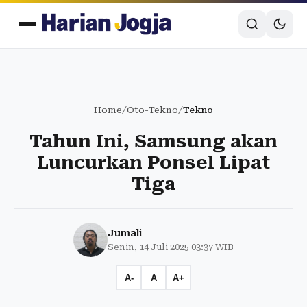
Home
/
Oto-Tekno
/
Tekno
Tahun Ini, Samsung akan
Luncurkan Ponsel Lipat
Tiga
Jumali
Senin, 14 Juli 2025 03:37 WIB
A-
A
A+