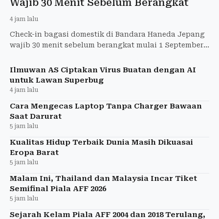
Wajib 30 Menit Sebelum Berangkat
4 jam lalu
Check-in bagasi domestik di Bandara Haneda Jepang
wajib 30 menit sebelum berangkat mulai 1 September
2026. Berlaku untuk ANA, JAL, dan 4 maskapai lainnya.
Ilmuwan AS Ciptakan Virus Buatan dengan AI
untuk Lawan Superbug
4 jam lalu
Cara Mengecas Laptop Tanpa Charger Bawaan
Saat Darurat
5 jam lalu
Kualitas Hidup Terbaik Dunia Masih Dikuasai
Eropa Barat
5 jam lalu
Malam Ini, Thailand dan Malaysia Incar Tiket
Semifinal Piala AFF 2026
5 jam lalu
Sejarah Kelam Piala AFF 2004 dan 2018 Terulang,