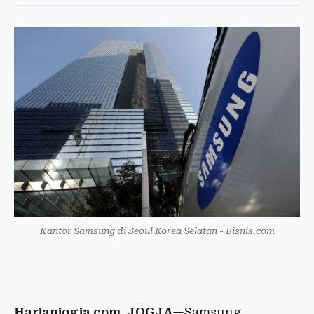
Kantor Samsung di Seoul Korea Selatan - Bisnis.com
Harianjogja.com, JOGJA
—Samsung