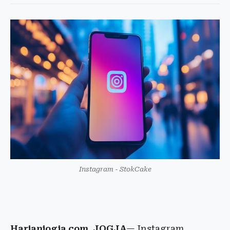
Instagram - StokCake
Harianjogja.com, JOGJA
— Instagram