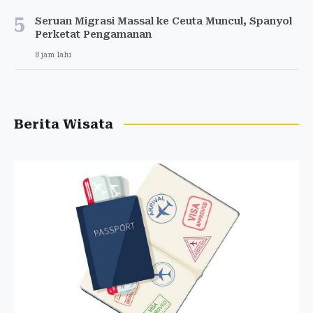
5
Seruan Migrasi Massal ke Ceuta Muncul, Spanyol
Perketat Pengamanan
8 jam lalu
Berita Wisata