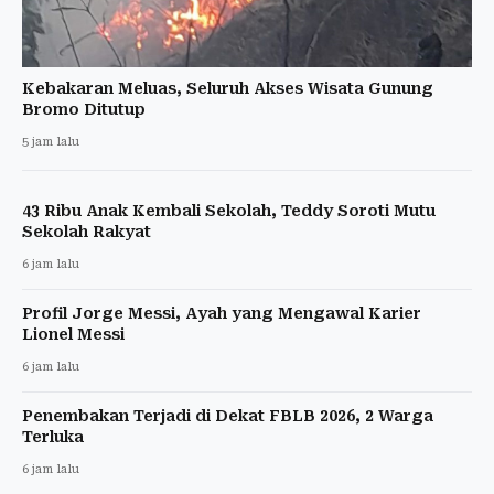
Kebakaran Meluas, Seluruh Akses Wisata Gunung
Bromo Ditutup
5 jam lalu
43 Ribu Anak Kembali Sekolah, Teddy Soroti Mutu
Sekolah Rakyat
6 jam lalu
Profil Jorge Messi, Ayah yang Mengawal Karier
Lionel Messi
6 jam lalu
Penembakan Terjadi di Dekat FBLB 2026, 2 Warga
Terluka
6 jam lalu