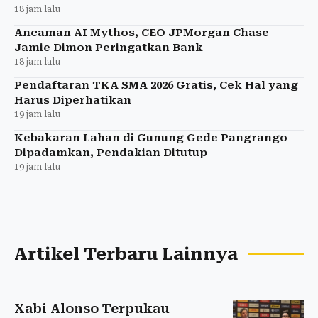
18 jam lalu
Ancaman AI Mythos, CEO JPMorgan Chase
Jamie Dimon Peringatkan Bank
18 jam lalu
Pendaftaran TKA SMA 2026 Gratis, Cek Hal yang
Harus Diperhatikan
19 jam lalu
Kebakaran Lahan di Gunung Gede Pangrango
Dipadamkan, Pendakian Ditutup
19 jam lalu
Artikel Terbaru Lainnya
Xabi Alonso Terpukau