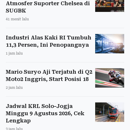
Atmosfer Suporter Chelsea di
SUGBK
41 menit lalu
Industri Alas Kaki RI Tumbuh
11,3 Persen, Ini Penopangnya
1 jam lalu
Mario Suryo Aji Terjatuh di Q2
Moto2 Inggris, Start Posisi 18
2 jam lalu
Jadwal KRL Solo-Jogja
Minggu 9 Agustus 2026, Cek
Lengkap
3 jam lalu