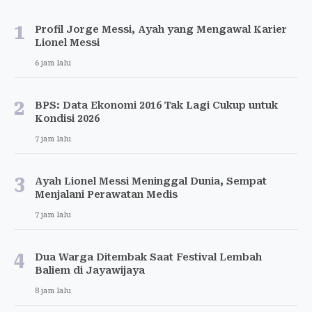
1
Profil Jorge Messi, Ayah yang Mengawal Karier
Lionel Messi
6 jam lalu
2
BPS: Data Ekonomi 2016 Tak Lagi Cukup untuk
Kondisi 2026
7 jam lalu
3
Ayah Lionel Messi Meninggal Dunia, Sempat
Menjalani Perawatan Medis
7 jam lalu
4
Dua Warga Ditembak Saat Festival Lembah
Baliem di Jayawijaya
8 jam lalu