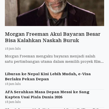
Morgan Freeman Akui Bayaran Besar
Bisa Kalahkan Naskah Buruk
18 jam lalu
Morgan Freeman mengaku bayaran menjadi salah
satu pertimbangan utama dalam memilih proyek film.
Aktor peraih Oscar itu menyampaikan pandangannya
menjelang penay
Liburan ke Nepal Kini Lebih Mudah, e-Visa
Berlaku Pekan Depan
18 jam lalu
AFA Serahkan Masa Depan Messi ke Sang
Kapten Usai Piala Dunia 2026
18 jam lalu