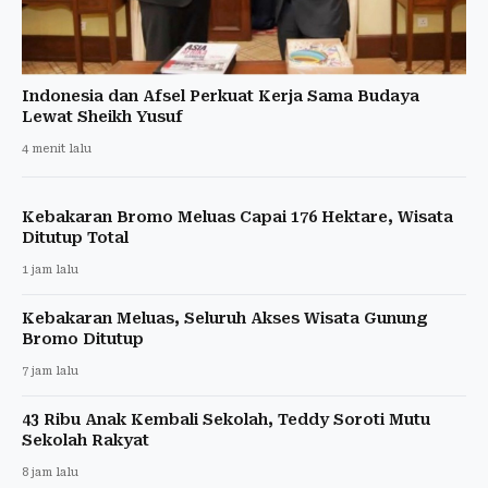
Indonesia dan Afsel Perkuat Kerja Sama Budaya
Lewat Sheikh Yusuf
4 menit lalu
Kebakaran Bromo Meluas Capai 176 Hektare, Wisata
Ditutup Total
1 jam lalu
Kebakaran Meluas, Seluruh Akses Wisata Gunung
Bromo Ditutup
7 jam lalu
43 Ribu Anak Kembali Sekolah, Teddy Soroti Mutu
Sekolah Rakyat
8 jam lalu