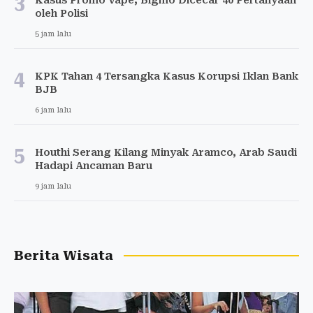
3
oleh Polisi
5 jam lalu
4
KPK Tahan 4 Tersangka Kasus Korupsi Iklan Bank
BJB
6 jam lalu
5
Houthi Serang Kilang Minyak Aramco, Arab Saudi
Hadapi Ancaman Baru
9 jam lalu
Berita Wisata