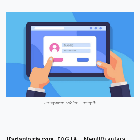
Komputer Tablet - Freepik
Harianjogja.com, JOGJA
— Memilih antara