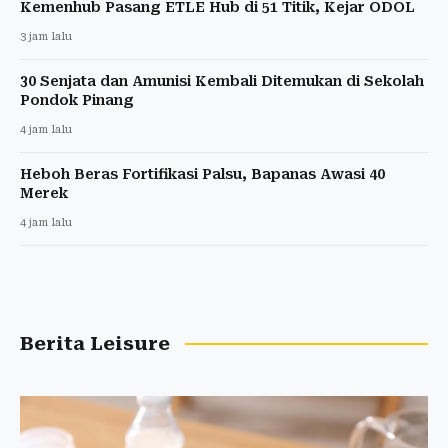
Kemenhub Pasang ETLE Hub di 51 Titik, Kejar ODOL
3 jam lalu
30 Senjata dan Amunisi Kembali Ditemukan di Sekolah
Pondok Pinang
4 jam lalu
Heboh Beras Fortifikasi Palsu, Bapanas Awasi 40
Merek
4 jam lalu
Berita Leisure