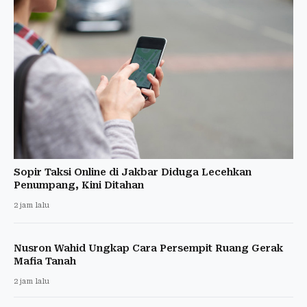
Sopir Taksi Online di Jakbar Diduga Lecehkan
Penumpang, Kini Ditahan
2 jam lalu
Nusron Wahid Ungkap Cara Persempit Ruang Gerak
Mafia Tanah
2 jam lalu