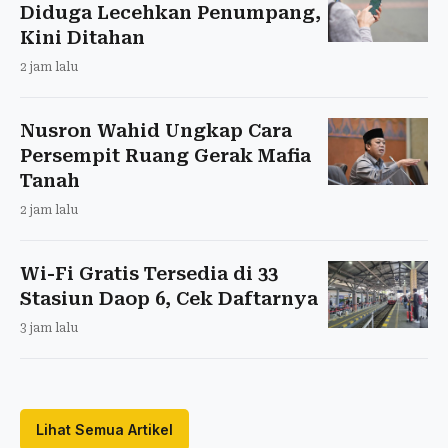
Diduga Lecehkan Penumpang,
Kini Ditahan
2 jam lalu
Nusron Wahid Ungkap Cara
Persempit Ruang Gerak Mafia
Tanah
2 jam lalu
Wi-Fi Gratis Tersedia di 33
Stasiun Daop 6, Cek Daftarnya
3 jam lalu
Lihat Semua Artikel