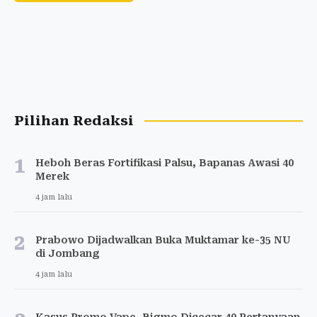
Pilihan Redaksi
1
Heboh Beras Fortifikasi Palsu, Bapanas Awasi 40
Merek
4 jam lalu
2
Prabowo Dijadwalkan Buka Muktamar ke-35 NU
di Jombang
4 jam lalu
Kasus Promo Vape, Bigmo Dicecar 40 Pertanyaan