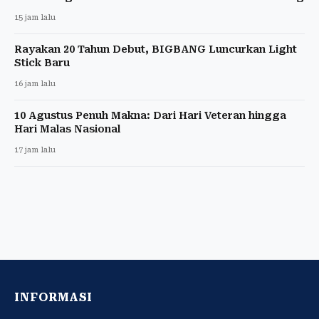
15 jam lalu
Rayakan 20 Tahun Debut, BIGBANG Luncurkan Light
Stick Baru
16 jam lalu
10 Agustus Penuh Makna: Dari Hari Veteran hingga
Hari Malas Nasional
17 jam lalu
INFORMASI