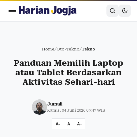
Home
/
Oto-Tekno
/
Tekno
Panduan Memilih Laptop
atau Tablet Berdasarkan
Aktivitas Sehari-hari
Jumali
Kamis, 04 Juni 2026 09:47 WIB
A-
A
A+