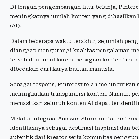
Di tengah pengembangan fitur belanja, Pinter
meningkatnya jumlah konten yang dihasilkan ke
(AI).
Dalam beberapa waktu terakhir, sejumlah pe
dianggap mengurangi kualitas pengalaman menc
tersebut muncul karena sebagian konten tidak di
dibedakan dari karya buatan manusia.
Sebagai respons, Pinterest telah meluncurkan s
meningkatkan transparansi konten. Namun, p
memastikan seluruh konten AI dapat teridentif
Melalui integrasi Amazon Storefronts, Pinter
identitasnya sebagai destinasi inspirasi dan 
autentik dari kreator serta komunitas penggun