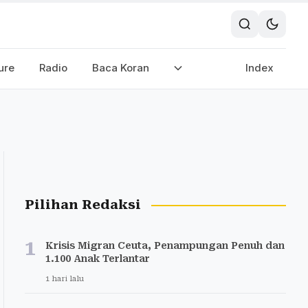
ure
Radio
Baca Koran
Index
Pilihan Redaksi
1
Krisis Migran Ceuta, Penampungan Penuh dan
1.100 Anak Terlantar
1 hari lalu