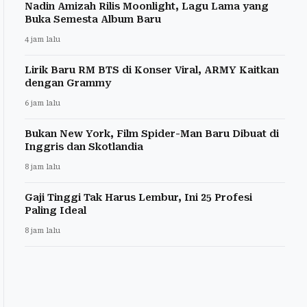
Nadin Amizah Rilis Moonlight, Lagu Lama yang
Buka Semesta Album Baru
4 jam lalu
Lirik Baru RM BTS di Konser Viral, ARMY Kaitkan
dengan Grammy
6 jam lalu
Bukan New York, Film Spider-Man Baru Dibuat di
Inggris dan Skotlandia
8 jam lalu
Gaji Tinggi Tak Harus Lembur, Ini 25 Profesi
Paling Ideal
8 jam lalu