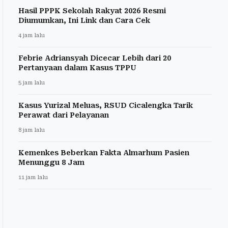
Hasil PPPK Sekolah Rakyat 2026 Resmi
Diumumkan, Ini Link dan Cara Cek
4 jam lalu
Febrie Adriansyah Dicecar Lebih dari 20
Pertanyaan dalam Kasus TPPU
5 jam lalu
Kasus Yurizal Meluas, RSUD Cicalengka Tarik
Perawat dari Pelayanan
8 jam lalu
Kemenkes Beberkan Fakta Almarhum Pasien
Menunggu 8 Jam
11 jam lalu