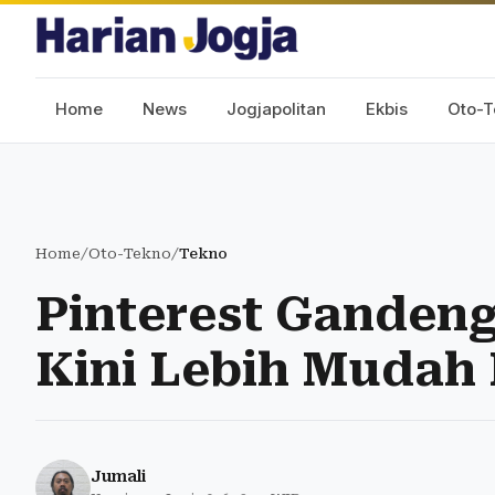
Home
News
Jogjapolitan
Ekbis
Oto-T
Home
/
Oto-Tekno
/
Tekno
Pinterest Ganden
Kini Lebih Mudah
Jumali