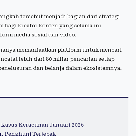
langkah tersebut menjadi bagian dari strategi
m bagi kreator konten yang selama ini
form media sosial dan video.
unanya memanfaatkan platform untuk mencari
catat lebih dari 80 miliar pencarian setiap
penelusuran dan belanja dalam ekosistemnya.
 Kasus Keracunan Januari 2026
r, Penghuni Terjebak