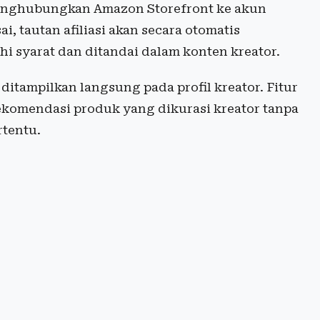
t menghubungkan Amazon Storefront ke akun
ai, tautan afiliasi akan secara otomatis
 syarat dan ditandai dalam konten kreator.
ditampilkan langsung pada profil kreator. Fitur
ekomendasi produk yang dikurasi kreator tanpa
rtentu.