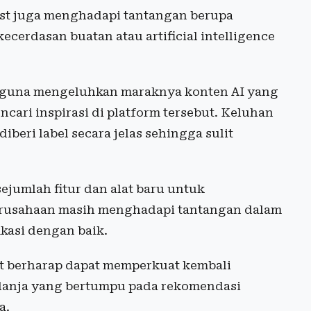
est juga menghadapi tantangan berupa
cerdasan buatan atau artificial intelligence
ngguna mengeluhkan maraknya konten AI yang
ari inspirasi di platform tersebut. Keluhan
beri label secara jelas sehingga sulit
ejumlah fitur dan alat baru untuk
erusahaan masih menghadapi tantangan dalam
ikasi dengan baik.
est berharap dapat memperkuat kembali
belanja yang bertumpu pada rekomendasi
a.