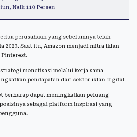
iun, Naik 110 Persen
kedua perusahaan yang sebelumnya telah
a 2023. Saat itu, Amazon menjadi mitra iklan
Pinterest.
trategi monetisasi melalui kerja sama
gkatkan pendapatan dari sektor iklan digital.
st berharap dapat meningkatkan peluang
posisinya sebagai platform inspirasi yang
 pengguna.