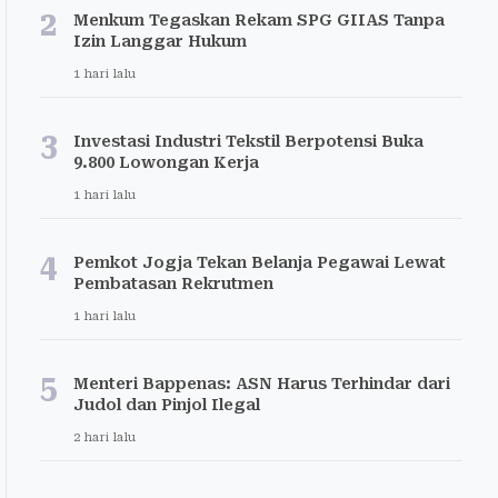
2
Menkum Tegaskan Rekam SPG GIIAS Tanpa
Izin Langgar Hukum
1 hari lalu
3
Investasi Industri Tekstil Berpotensi Buka
9.800 Lowongan Kerja
1 hari lalu
4
Pemkot Jogja Tekan Belanja Pegawai Lewat
Pembatasan Rekrutmen
1 hari lalu
5
Menteri Bappenas: ASN Harus Terhindar dari
Judol dan Pinjol Ilegal
2 hari lalu