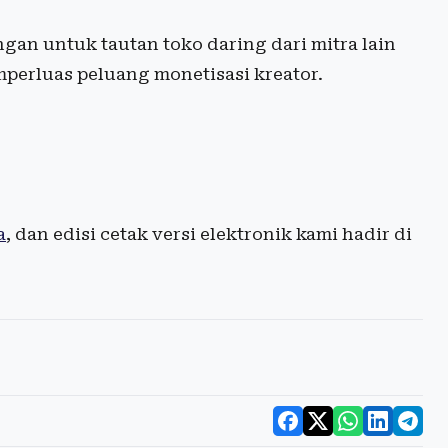
n untuk tautan toko daring dari mitra lain
perluas peluang monetisasi kreator.
a
, dan edisi cetak versi elektronik kami hadir di