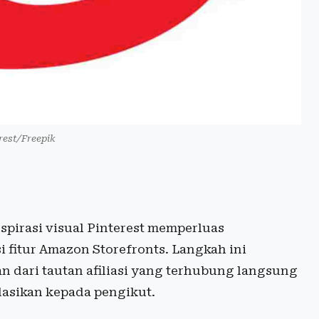
rest/Freepik
spirasi visual Pinterest memperluas
 fitur Amazon Storefronts. Langkah ini
dari tautan afiliasi yang terhubung langsung
asikan kepada pengikut.