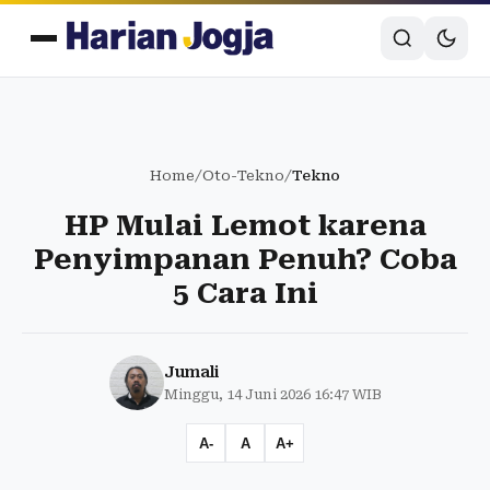
Home
/
Oto-Tekno
/
Tekno
HP Mulai Lemot karena
Penyimpanan Penuh? Coba
5 Cara Ini
Jumali
Minggu, 14 Juni 2026 16:47 WIB
A-
A
A+