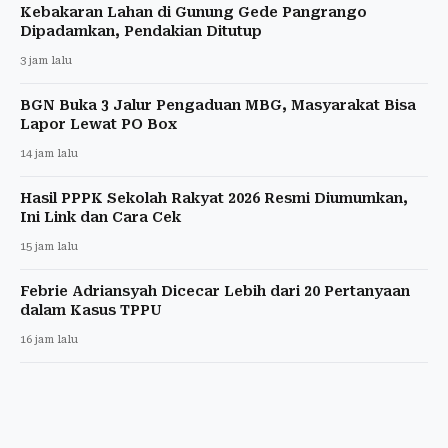
Kebakaran Lahan di Gunung Gede Pangrango
Dipadamkan, Pendakian Ditutup
3 jam lalu
BGN Buka 3 Jalur Pengaduan MBG, Masyarakat Bisa
Lapor Lewat PO Box
14 jam lalu
Hasil PPPK Sekolah Rakyat 2026 Resmi Diumumkan,
Ini Link dan Cara Cek
15 jam lalu
Febrie Adriansyah Dicecar Lebih dari 20 Pertanyaan
dalam Kasus TPPU
16 jam lalu