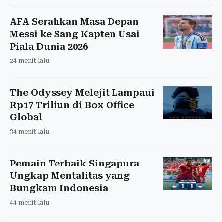
AFA Serahkan Masa Depan
Messi ke Sang Kapten Usai
Piala Dunia 2026
24 menit lalu
The Odyssey Melejit Lampaui
Rp17 Triliun di Box Office
Global
34 menit lalu
Pemain Terbaik Singapura
Ungkap Mentalitas yang
Bungkam Indonesia
44 menit lalu