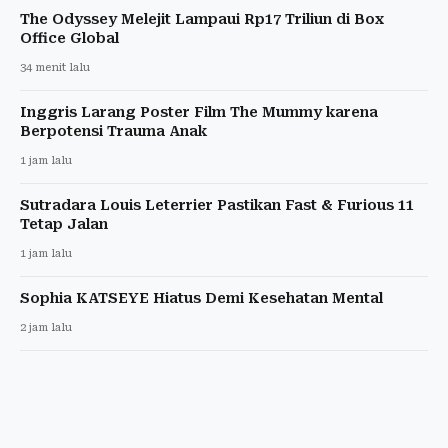
The Odyssey Melejit Lampaui Rp17 Triliun di Box
Office Global
34 menit lalu
Inggris Larang Poster Film The Mummy karena
Berpotensi Trauma Anak
1 jam lalu
Sutradara Louis Leterrier Pastikan Fast & Furious 11
Tetap Jalan
1 jam lalu
Sophia KATSEYE Hiatus Demi Kesehatan Mental
2 jam lalu