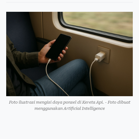
Foto ilustrasi mengisi daya ponsel di Kereta Api. - Foto dibuat
menggunakan Artificial Intelligence