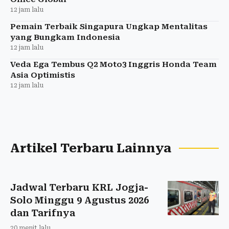
12 jam lalu
Pemain Terbaik Singapura Ungkap Mentalitas
yang Bungkam Indonesia
12 jam lalu
Veda Ega Tembus Q2 Moto3 Inggris Honda Team
Asia Optimistis
12 jam lalu
Artikel Terbaru Lainnya
Jadwal Terbaru KRL Jogja-
Solo Minggu 9 Agustus 2026
dan Tarifnya
20 menit lalu