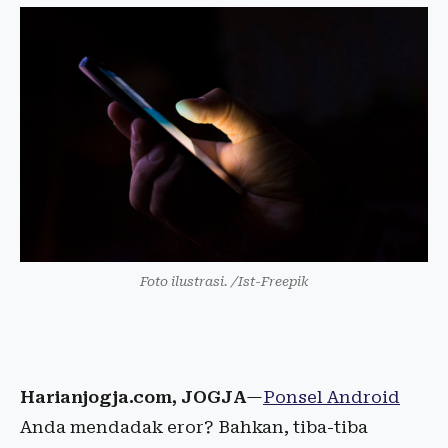
Foto ilustrasi. /Ist-Freepik
Harianjogja.com, JOGJA
—
Ponsel Android
Anda mendadak eror? Bahkan, tiba-tiba