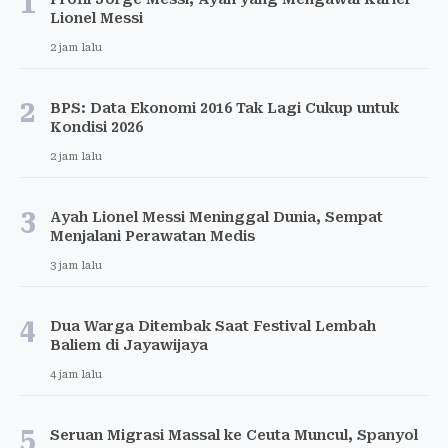
1
Lionel Messi
2 jam lalu
2
BPS: Data Ekonomi 2016 Tak Lagi Cukup untuk
Kondisi 2026
2 jam lalu
3
Ayah Lionel Messi Meninggal Dunia, Sempat
Menjalani Perawatan Medis
3 jam lalu
4
Dua Warga Ditembak Saat Festival Lembah
Baliem di Jayawijaya
4 jam lalu
5
Seruan Migrasi Massal ke Ceuta Muncul, Spanyol