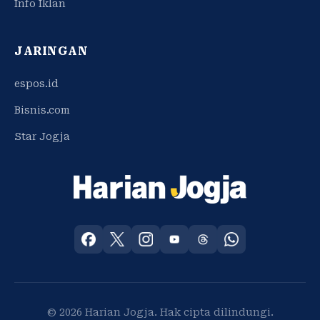
Info Iklan
JARINGAN
espos.id
Bisnis.com
Star Jogja
© 2026 Harian Jogja. Hak cipta dilindungi.