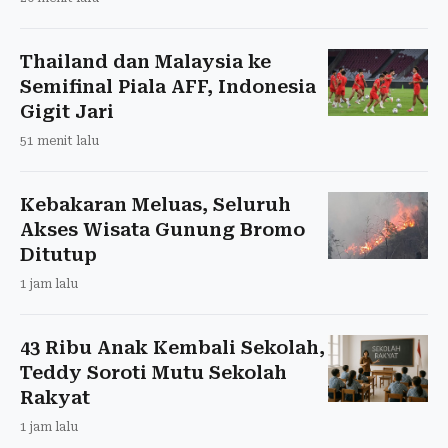
Thailand dan Malaysia ke
Semifinal Piala AFF, Indonesia
Gigit Jari
51 menit lalu
Kebakaran Meluas, Seluruh
Akses Wisata Gunung Bromo
Ditutup
1 jam lalu
43 Ribu Anak Kembali Sekolah,
Teddy Soroti Mutu Sekolah
Rakyat
1 jam lalu