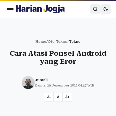
Home
/
Oto-Tekno
/
Tekno
Cara Atasi Ponsel Android
yang Eror
Jumali
Kamis, 29 Desember 2022 04:37 WIB
A-
A
A+