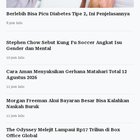
Berlebih Bisa Picu Diabetes Tipe 2, Ini Penjelasannya
8 jam lalu
Stephen Chow Sebut Kung Fu Soccer Angkat Isu
Gender dan Mental
10 jam lalu
Cara Aman Menyaksikan Gerhana Matahari Total 12
Agustus 2026
11 jam lalu
Morgan Freeman Akui Bayaran Besar Bisa Kalahkan
Naskah Buruk
11 jam lalu
The Odyssey Melejit Lampaui Rp17 Triliun di Box
Office Global