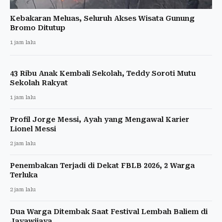
Kebakaran Meluas, Seluruh Akses Wisata Gunung
Bromo Ditutup
1 jam lalu
43 Ribu Anak Kembali Sekolah, Teddy Soroti Mutu
Sekolah Rakyat
1 jam lalu
Profil Jorge Messi, Ayah yang Mengawal Karier
Lionel Messi
2 jam lalu
Penembakan Terjadi di Dekat FBLB 2026, 2 Warga
Terluka
2 jam lalu
Dua Warga Ditembak Saat Festival Lembah Baliem di
Jayawijaya