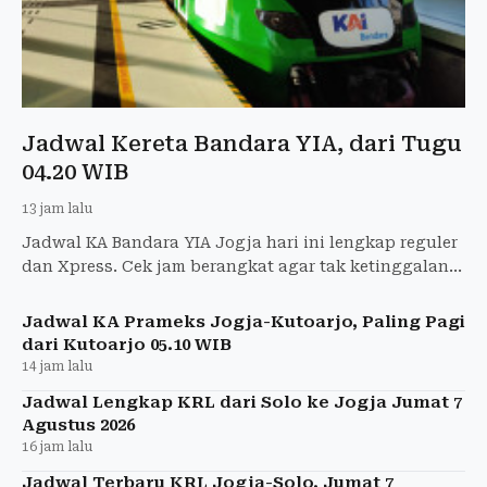
Jadwal Kereta Bandara YIA, dari Tugu
04.20 WIB
13 jam lalu
Jadwal KA Bandara YIA Jogja hari ini lengkap reguler
dan Xpress. Cek jam berangkat agar tak ketinggalan
pesawat.
Jadwal KA Prameks Jogja-Kutoarjo, Paling Pagi
dari Kutoarjo 05.10 WIB
14 jam lalu
Jadwal Lengkap KRL dari Solo ke Jogja Jumat 7
Agustus 2026
16 jam lalu
Jadwal Terbaru KRL Jogja-Solo, Jumat 7