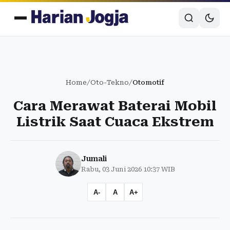
Home
/
Oto-Tekno
/
Otomotif
Cara Merawat Baterai Mobil
Listrik Saat Cuaca Ekstrem
Jumali
Rabu, 03 Juni 2026 10:37 WIB
A-
A
A+