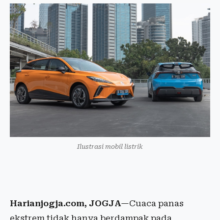
Ilustrasi mobil listrik
Harianjogja.com, JOGJA
—Cuaca panas
ekstrem tidak hanya berdampak pada