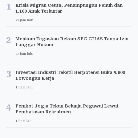
1
Krisis Migran Ceuta, Penampungan Penuh dan
1.100 Anak Terlantar
22 jam lalu
2
Menkum Tegaskan Rekam SPG GIIAS Tanpa Izin
Langgar Hukum
23 jam lalu
3
Investasi Industri Tekstil Berpotensi Buka 9.800
Lowongan Kerja
1 hari lalu
4
Pemkot Jogja Tekan Belanja Pegawai Lewat
Pembatasan Rekrutmen
1 hari lalu