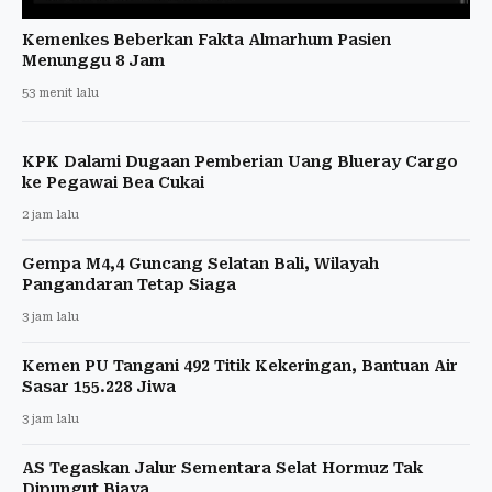
Kemenkes Beberkan Fakta Almarhum Pasien
Menunggu 8 Jam
53 menit lalu
KPK Dalami Dugaan Pemberian Uang Blueray Cargo
ke Pegawai Bea Cukai
2 jam lalu
Gempa M4,4 Guncang Selatan Bali, Wilayah
Pangandaran Tetap Siaga
3 jam lalu
Kemen PU Tangani 492 Titik Kekeringan, Bantuan Air
Sasar 155.228 Jiwa
3 jam lalu
AS Tegaskan Jalur Sementara Selat Hormuz Tak
Dipungut Biaya