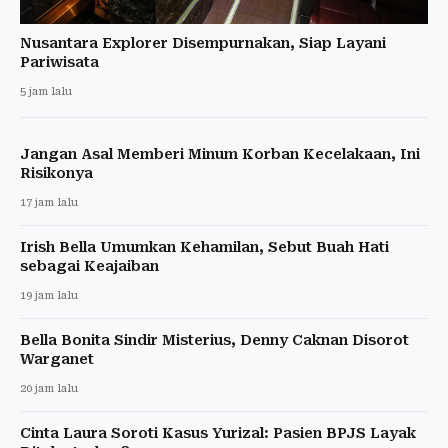
Nusantara Explorer Disempurnakan, Siap Layani
Pariwisata
5 jam lalu
Jangan Asal Memberi Minum Korban Kecelakaan, Ini
Risikonya
17 jam lalu
Irish Bella Umumkan Kehamilan, Sebut Buah Hati
sebagai Keajaiban
19 jam lalu
Bella Bonita Sindir Misterius, Denny Caknan Disorot
Warganet
20 jam lalu
Cinta Laura Soroti Kasus Yurizal: Pasien BPJS Layak