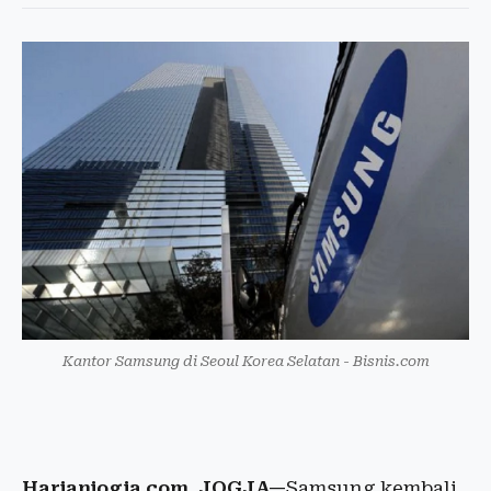
Kantor Samsung di Seoul Korea Selatan - Bisnis.com
Harianjogja.com, JOGJA—
Samsung kembali