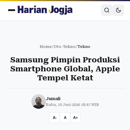
Home
/
Oto-Tekno
/
Tekno
Samsung Pimpin Produksi
Smartphone Global, Apple
Tempel Ketat
Jumali
Rabu, 10 Juni 2026 18:47 WIB
A-
A
A+