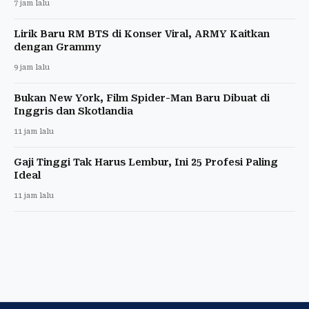
7 jam lalu
Lirik Baru RM BTS di Konser Viral, ARMY Kaitkan
dengan Grammy
9 jam lalu
Bukan New York, Film Spider-Man Baru Dibuat di
Inggris dan Skotlandia
11 jam lalu
Gaji Tinggi Tak Harus Lembur, Ini 25 Profesi Paling
Ideal
11 jam lalu