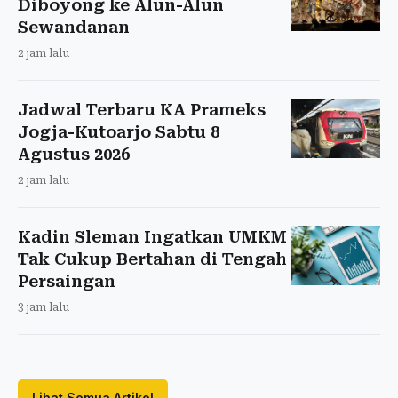
Diboyong ke Alun-Alun
Sewandanan
2 jam lalu
Jadwal Terbaru KA Prameks
Jogja-Kutoarjo Sabtu 8
Agustus 2026
2 jam lalu
Kadin Sleman Ingatkan UMKM
Tak Cukup Bertahan di Tengah
Persaingan
3 jam lalu
Lihat Semua Artikel