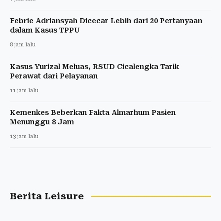
Febrie Adriansyah Dicecar Lebih dari 20 Pertanyaan
dalam Kasus TPPU
8 jam lalu
Kasus Yurizal Meluas, RSUD Cicalengka Tarik
Perawat dari Pelayanan
11 jam lalu
Kemenkes Beberkan Fakta Almarhum Pasien
Menunggu 8 Jam
13 jam lalu
Berita Leisure