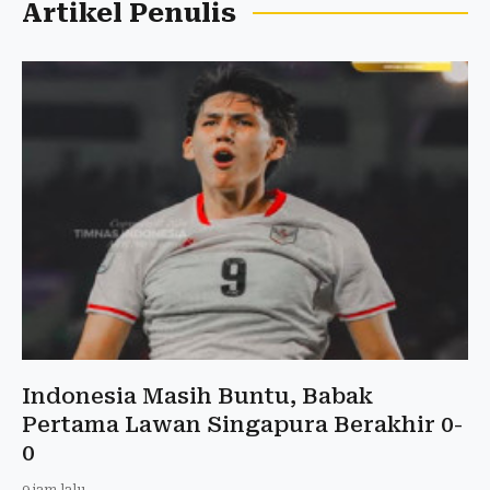
Artikel Penulis
Indonesia Masih Buntu, Babak
Pertama Lawan Singapura Berakhir 0-
0
9 jam lalu