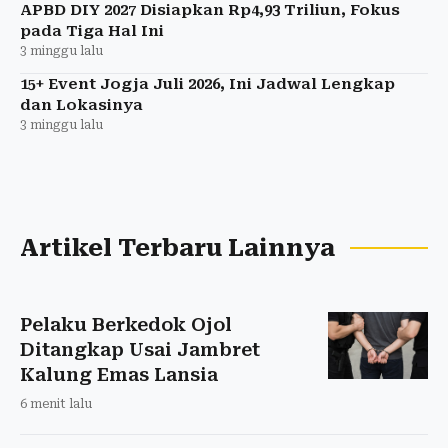
APBD DIY 2027 Disiapkan Rp4,93 Triliun, Fokus
pada Tiga Hal Ini
3 minggu lalu
15+ Event Jogja Juli 2026, Ini Jadwal Lengkap
dan Lokasinya
3 minggu lalu
Artikel Terbaru Lainnya
Pelaku Berkedok Ojol
Ditangkap Usai Jambret
Kalung Emas Lansia
6 menit lalu