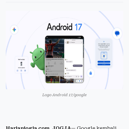
Logo Android 17/google
Harianjogja.com, JOGJA
— Google kembali