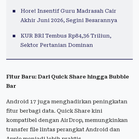
Hore! Insentif Guru Madrasah Cair
Akhir Juni 2026, Segini Besarannya
KUR BRI Tembus Rp84,36 Triliun,
Sektor Pertanian Dominan
Fitur Baru: Dari Quick Share hingga Bubble
Bar
Android 17 juga menghadirkan peningkatan
fitur berbagi data. Quick Share kini
kompatibel dengan AirDrop, memungkinkan
transfer file lintas perangkat Android dan
Apple menjadi lebih praktis.