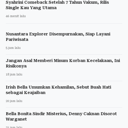
Syahrini Comeback Setelah 7 Tahun Vakum, Rilis
Single Kau Yang Utama
46 menit lalu
Nusantara Explorer Disempurnakan, Siap Layani
Pariwisata
5 jam lalu
Jangan Asal Memberi Minum Korban Kecelakaan, Ini
Risikonya
18 jam lalu
Irish Bella Umumkan Kehamilan, Sebut Buah Hati
sebagai Keajaiban
20 jam lalu
Bella Bonita Sindir Misterius, Denny Caknan Disorot
Warganet
21 jam lalu