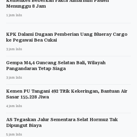
Kemenkes Beberkan Fakta Almarhum Pasien
Menunggu 8 Jam
1 jam lalu
KPK Dalami Dugaan Pemberian Uang Blueray Cargo
ke Pegawai Bea Cukai
3 jam lalu
Gempa M4,4 Guncang Selatan Bali, Wilayah
Pangandaran Tetap Siaga
3 jam lalu
Kemen PU Tangani 492 Titik Kekeringan, Bantuan Air
Sasar 155.228 Jiwa
4 jam lalu
AS Tegaskan Jalur Sementara Selat Hormuz Tak
Dipungut Biaya
5 jam lalu