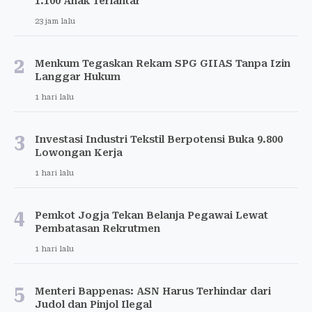
1.100 Anak Terlantar
23 jam lalu
2
Menkum Tegaskan Rekam SPG GIIAS Tanpa Izin
Langgar Hukum
1 hari lalu
3
Investasi Industri Tekstil Berpotensi Buka 9.800
Lowongan Kerja
1 hari lalu
4
Pemkot Jogja Tekan Belanja Pegawai Lewat
Pembatasan Rekrutmen
1 hari lalu
5
Menteri Bappenas: ASN Harus Terhindar dari
Judol dan Pinjol Ilegal