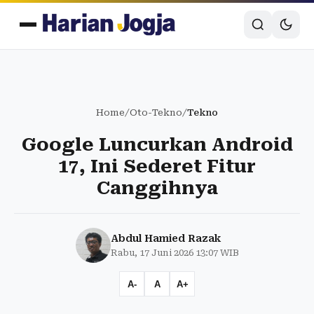
Home
/
Oto-Tekno
/
Tekno
Google Luncurkan Android
17, Ini Sederet Fitur
Canggihnya
Abdul Hamied Razak
Rabu, 17 Juni 2026 13:07 WIB
A-
A
A+