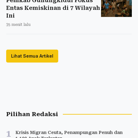
Pemkab Gunungkidul Fokus
Entas Kemiskinan di 7 Wilayah
Ini
35 menit lalu
Lihat Semua Artikel
Pilihan Redaksi
1
Krisis Migran Ceuta, Penampungan Penuh dan