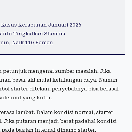
 Kasus Keracunan Januari 2026
antu Tingkatkan Stamina
iun, Naik 110 Persen
 petunjuk mengenai sumber masalah. Jika
inan besar aki mulai kehilangan daya. Namun
mbol starter ditekan, penyebabnya bisa berasal
solenoid yang kotor.
terasa lambat. Dalam kondisi normal, starter
 Jika putaran menjadi berat padahal kondisi
 pada bagian internal dinamo starter.