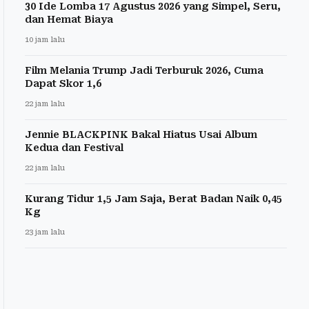
30 Ide Lomba 17 Agustus 2026 yang Simpel, Seru,
dan Hemat Biaya
10 jam lalu
Film Melania Trump Jadi Terburuk 2026, Cuma
Dapat Skor 1,6
22 jam lalu
Jennie BLACKPINK Bakal Hiatus Usai Album
Kedua dan Festival
22 jam lalu
Kurang Tidur 1,5 Jam Saja, Berat Badan Naik 0,45
Kg
23 jam lalu