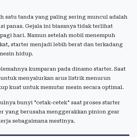
lah satu tanda yang paling sering muncul adalah
i panas. Gejala ini biasanya tidak terlihat
 pagi hari. Namun setelah mobil menempuh
t, starter menjadi lebih berat dan terkadang
mesin hidup.
lemahnya kumparan pada dinamo starter. Saat
ntuk menyalurkan arus listrik menurun
kup kuat untuk memutar mesin secara optimal.
lnya bunyi "cetak-cetek" saat proses starter
arter yang berusaha menggerakkan pinion gear
ekerja sebagaimana mestinya.