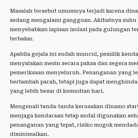
Masalah tersebut umumnya terjadi karena dinam
sedang mengalami gangguan. Akibatnya suhu 
menyebabkan lapisan isolasi pada gulungan 
terbakar.
Apabila gejala ini sudah muncul, pemilik ken
menyalakan mesin secara paksa dan segera me
pemeriksaan menyeluruh. Penanganan yang le
bertambah parah, tetapi juga dapat menghinda
yang lebih besar di kemudian hari.
Mengenali tanda-tanda kerusakan dinamo start
menjaga kendaraan tetap andal digunakan seha
penanganan yang tepat, risiko mogok mendadak
diminimalkan.