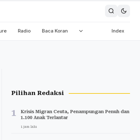
ure
Radio
Baca Koran
Index
Pilihan Redaksi
1
Krisis Migran Ceuta, Penampungan Penuh dan
1.100 Anak Terlantar
1 jam lalu