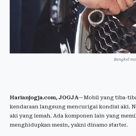
Bengkel mob
Harianjogja.com, JOGJA
—Mobil yang tiba-tib
kendaraan langsung mencurigai kondisi aki. Na
aki yang lemah. Ada komponen lain yang memil
menghidupkan mesin, yakni dinamo starter.