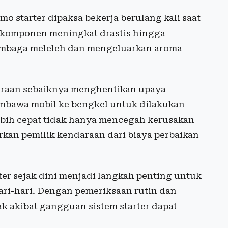
o starter dipaksa bekerja berulang kali saat
komponen meningkat drastis hingga
tembaga meleleh dan mengeluarkan aroma
daraan sebaiknya menghentikan upaya
mbawa mobil ke bengkel untuk dilakukan
bih cepat tidak hanya mencegah kerusakan
rkan pemilik kendaraan dari biaya perbaikan
er sejak dini menjadi langkah penting untuk
ri-hari. Dengan pemeriksaan rutin dan
 akibat gangguan sistem starter dapat