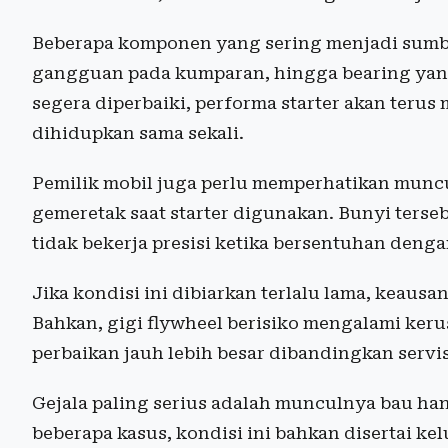
Beberapa komponen yang sering menjadi sumbe
gangguan pada kumparan, hingga bearing yang m
segera diperbaiki, performa starter akan teru
dihidupkan sama sekali.
Pemilik mobil juga perlu memperhatikan munc
gemeretak saat starter digunakan. Bunyi terse
tidak bekerja presisi ketika bersentuhan denga
Jika kondisi ini dibiarkan terlalu lama, keau
Bahkan, gigi flywheel berisiko mengalami ke
perbaikan jauh lebih besar dibandingkan servis 
Gejala paling serius adalah munculnya bau ha
beberapa kasus, kondisi ini bahkan disertai kel