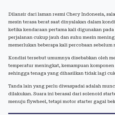
Dilansir dari laman resmi Chery Indonesia, sa
mesin terasa berat saat dinyalakan dalam kondis
ketika kendaraan pertama kali digunakan pada
perjalanan cukup jauh dan suhu mesin meningka
memerlukan beberapa kali percobaan sebelum 
Kondisi tersebut umumnya disebabkan oleh me
temperatur meningkat, kemampuan komponen u
sehingga tenaga yang dihasilkan tidak lagi cu
Tanda lain yang perlu diwaspadai adalah muncu
dilakukan. Suara ini berasal dari solenoid st
menuju flywheel, tetapi motor starter gagal b