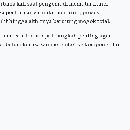
rtama kali saat pengemudi memutar kunci
ika performanya mulai menurun, proses
lit hingga akhirnya berujung mogok total.
inamo starter menjadi langkah penting agar
 sebelum kerusakan merembet ke komponen lain