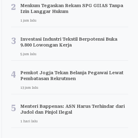
2
Menkum Tegaskan Rekam SPG GIIAS Tanpa
Izin Langgar Hukum
1 jam lalu
3
Investasi Industri Tekstil Berpotensi Buka
9.800 Lowongan Kerja
5 jam lalu
4
Pemkot Jogja Tekan Belanja Pegawai Lewat
Pembatasan Rekrutmen
13 jam lalu
5
Menteri Bappenas: ASN Harus Terhindar dari
Judol dan Pinjol Ilegal
1 hari lalu