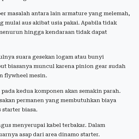
r masalah antara lain armature yang melemah,
ulai aus akibat usia pakai. Apabila tidak
s menurun hingga kendaraan tidak dapat
ulnya suara gesekan logam atau bunyi
but biasanya muncul karena pinion gear sudah
n flywheel mesin.
san pada kedua komponen akan semakin parah.
rusakan permanen yang membutuhkan biaya
starter biasa.
ngus menyerupai kabel terbakar. Dalam
uarnya asap dari area dinamo starter.