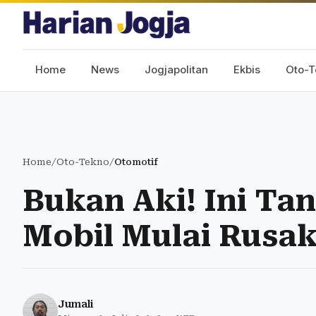
Home
News
Jogjapolitan
Ekbis
Oto-T
Home
/
Oto-Tekno
/
Otomotif
Bukan Aki! Ini Ta
Mobil Mulai Rusa
Jumali