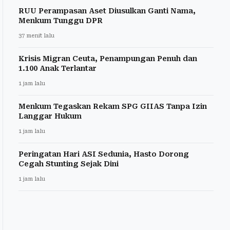
RUU Perampasan Aset Diusulkan Ganti Nama,
Menkum Tunggu DPR
37 menit lalu
Krisis Migran Ceuta, Penampungan Penuh dan
1.100 Anak Terlantar
1 jam lalu
Menkum Tegaskan Rekam SPG GIIAS Tanpa Izin
Langgar Hukum
1 jam lalu
Peringatan Hari ASI Sedunia, Hasto Dorong
Cegah Stunting Sejak Dini
1 jam lalu