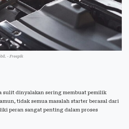
il. - Freepik
a sulit dinyalakan sering membuat pemilik
mun, tidak semua masalah starter berasal dari
iki peran sangat penting dalam proses