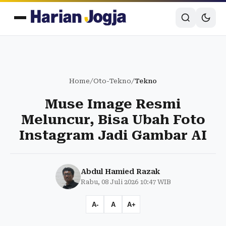
Home
/
Oto-Tekno
/
Tekno
Muse Image Resmi
Meluncur, Bisa Ubah Foto
Instagram Jadi Gambar AI
Abdul Hamied Razak
Rabu, 08 Juli 2026 10:47 WIB
A-
A
A+