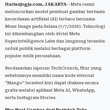
Harianjogja.com, JAKARTA
—Meta resmi
meluncurkan model pembuat gambar berbasis
kecerdasan artifisial (AI) terbaru bernama
Muse Image pada Selasa (7/7/2026). Teknologi
ini dikembangkan oleh divisi Meta
Superintelligence Labs dan langsung tersedia
untuk publik melalui berbagai platform
populer milik perusahaan.
Berdasarkan laporan TechCrunch, fitur yang
sebelumnya memiliki nama kode internal
“Mango” tersebut kini dapat diakses secara
gratis melalui aplikasi Meta AI, WhatsApp,
serta Instagram Stories.
Bisa Buat Gambar dari Perintah Teks