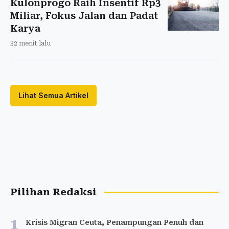
Kulonprogo Raih Insentif Rp3
Miliar, Fokus Jalan dan Padat
Karya
32 menit lalu
Lihat Semua Artikel
Pilihan Redaksi
1
Krisis Migran Ceuta, Penampungan Penuh dan