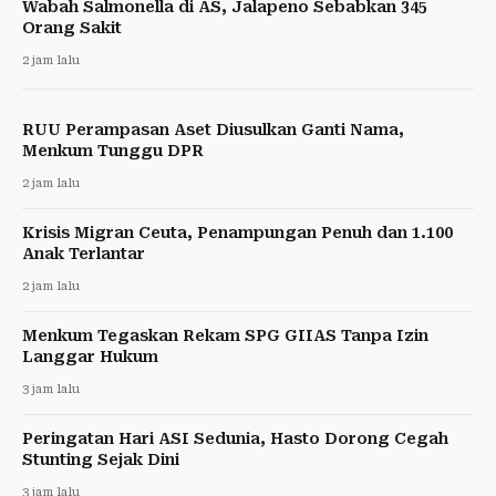
Wabah Salmonella di AS, Jalapeno Sebabkan 345
Orang Sakit
2 jam lalu
RUU Perampasan Aset Diusulkan Ganti Nama,
Menkum Tunggu DPR
2 jam lalu
Krisis Migran Ceuta, Penampungan Penuh dan 1.100
Anak Terlantar
2 jam lalu
Menkum Tegaskan Rekam SPG GIIAS Tanpa Izin
Langgar Hukum
3 jam lalu
Peringatan Hari ASI Sedunia, Hasto Dorong Cegah
Stunting Sejak Dini
3 jam lalu