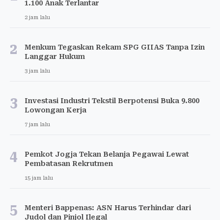
1.100 Anak Terlantar
2 jam lalu
2
Menkum Tegaskan Rekam SPG GIIAS Tanpa Izin
Langgar Hukum
3 jam lalu
3
Investasi Industri Tekstil Berpotensi Buka 9.800
Lowongan Kerja
7 jam lalu
4
Pemkot Jogja Tekan Belanja Pegawai Lewat
Pembatasan Rekrutmen
15 jam lalu
5
Menteri Bappenas: ASN Harus Terhindar dari
Judol dan Pinjol Ilegal