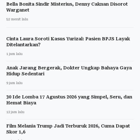
Bella Bonita Sindir Misterius, Denny Caknan Disorot
Warganet
52 menit lalu
Cinta Laura Soroti Kasus Yurizal: Pasien BPJS Layak
Ditelantarkan?
1 jam lalu
Anak Jarang Bergerak, Dokter Ungkap Bahaya Gaya
Hidup Sedentari
9 jam lalu
30 Ide Lomba 17 Agustus 2026 yang Simpel, Seru, dan
Hemat Biaya
12 jam lalu
Film Melania Trump Jadi Terburuk 2026, Cuma Dapat
Skor 1,6