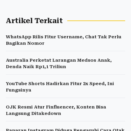
Artikel Terkait
WhatsApp Rilis Fitur Username, Chat Tak Perlu
Bagikan Nomor
Australia Perketat Larangan Medsos Anak,
Denda Naik Rp1,1 Triliun
YouTube Shorts Hadirkan Fitur 2x Speed, Ini
Fungsinya
OJK Resmi Atur Finfluencer, Konten Bisa
Langsung Ditakedown
Paparan Instagram Diduga Pengaruhi Cara Otak