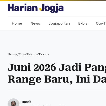
Home
News
Jogjapolitan
Ekbis
Oto-T
Home
/
Oto-Tekno
/
Tekno
Juni 2026 Jadi Pa
Range Baru, Ini D
Jumali