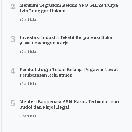
2
Menkum Tegaskan Rekam SPG GIIAS Tanpa
Izin Langgar Hukum
1 hari lalu
3
Investasi Industri Tekstil Berpotensi Buka
9.800 Lowongan Kerja
1 hari lalu
4
Pemkot Jogja Tekan Belanja Pegawai Lewat
Pembatasan Rekrutmen
1 hari lalu
5
Menteri Bappenas: ASN Harus Terhindar dari
Judol dan Pinjol Ilegal
2 hari lalu