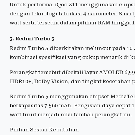
Untuk performa, iQoo Z11 menggunakan chipse
dengan teknologi fabrikasi 4 nanometer. Smar
watt serta tersedia dalam pilihan RAM hingga 
5. Redmi Turbo 5
Redmi Turbo 5 diperkirakan meluncur pada 10
kombinasi spesifikasi yang cukup menarik di 
Perangkat tersebut dibekali layar AMOLED 6,59
HDR10+, Dolby Vision, dan tingkat kecerahan p
Redmi Turbo 5 menggunakan chipset MediaTek 
berkapasitas 7.560 mAh. Pengisian daya cepat 10
watt turut menjadi nilai tambah perangkat ini.
Pilihan Sesuai Kebutuhan