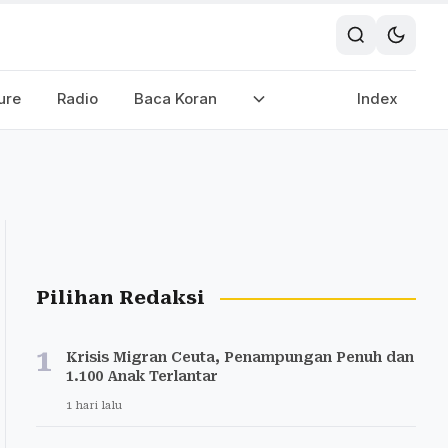
ure
Radio
Baca Koran
Index
Pilihan Redaksi
1
Krisis Migran Ceuta, Penampungan Penuh dan
1.100 Anak Terlantar
1 hari lalu