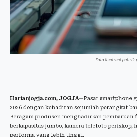
Foto ilustrasi pabrik 
Harianjogja.com, JOGJA—
Pasar smartphone g
2026 dengan kehadiran sejumlah perangkat b
Beragam produsen menghadirkan pembaruan fit
berkapasitas jumbo, kamera telefoto periskop
performa yang lebih tinggi.