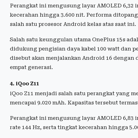
Perangkat ini mengusung layar AMOLED 6,32 in
kecerahan hingga 3.600 nit. Performa ditopang
salah satu prosesor Android kelas atas saat ini.
Salah satu keunggulan utama OnePlus 15s adal
didukung pengisian daya kabel 100 watt dan pe
disebut akan menjalankan Android 16 dengan
empat generasi.
4. iQoo Z11
iQoo Z11 menjadi salah satu perangkat yang me
mencapai 9.020 mAh. Kapasitas tersebut termasu
Perangkat ini mengusung layar AMOLED 6,83 inci
rate 144 Hz, serta tingkat kecerahan hingga 5.00