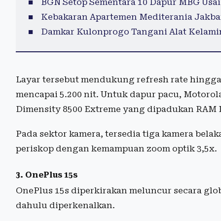
BGN Setop Sementara 10 Dapur MBG Usai
Kebakaran Apartemen Mediterania Jakba
Damkar Kulonprogo Tangani Alat Kelamin
Layar tersebut mendukung refresh rate hingga
mencapai 5.200 nit. Untuk dapur pacu, Motor
Dimensity 8500 Extreme yang dipadukan RAM
Pada sektor kamera, tersedia tiga kamera belak
periskop dengan kemampuan zoom optik 3,5x.
3. OnePlus 15s
OnePlus 15s diperkirakan meluncur secara globa
dahulu diperkenalkan.