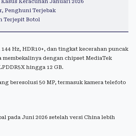
 Kasus Keracunan Januari 2026
r, Penghuni Terjebak
 Terjepit Botol
 144 Hz, HDR10+, dan tingkat kecerahan puncak
ola membekalinya dengan chipset MediaTek
 LPDDR5X hingga 12 GB.
ang beresolusi 50 MP, termasuk kamera telefoto
l pada Juni 2026 setelah versi China lebih