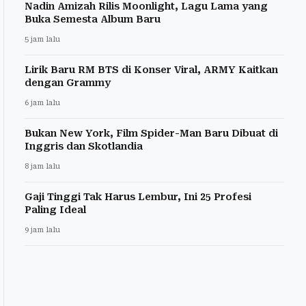
Nadin Amizah Rilis Moonlight, Lagu Lama yang
Buka Semesta Album Baru
5 jam lalu
Lirik Baru RM BTS di Konser Viral, ARMY Kaitkan
dengan Grammy
6 jam lalu
Bukan New York, Film Spider-Man Baru Dibuat di
Inggris dan Skotlandia
8 jam lalu
Gaji Tinggi Tak Harus Lembur, Ini 25 Profesi
Paling Ideal
9 jam lalu