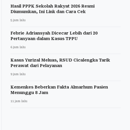
Hasil PPPK Sekolah Rakyat 2026 Resmi
Diumumkan, Ini Link dan Cara Cek
5 jam lalu
Febrie Adriansyah Dicecar Lebih dari 20
Pertanyaan dalam Kasus TPPU
6 jam lalu
Kasus Yurizal Meluas, RSUD Cicalengka Tarik
Perawat dari Pelayanan
9 jam lalu
Kemenkes Beberkan Fakta Almarhum Pasien
Menunggu 8 Jam
11 jam lalu