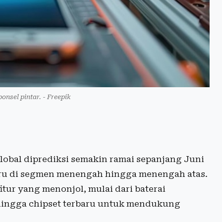
ponsel pintar. - Freepik
lobal diprediksi semakin ramai sepanjang Juni
aru di segmen menengah hingga menengah atas.
ur yang menonjol, mulai dari baterai
, hingga chipset terbaru untuk mendukung