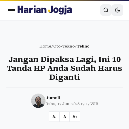
Home
/
Oto-Tekno
/
Tekno
Jangan Dipaksa Lagi, Ini 10
Tanda HP Anda Sudah Harus
Diganti
Jumali
Rabu, 17 Juni 2026 19:17 WIB
A-
A
A+