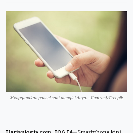
Menggunakan ponsel saat mengisi daya. - Ilustrasi/Freepik
Harianjogja.com, JOGJA—
Smartphone kini