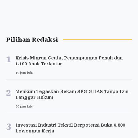
Pilihan Redaksi
1
Krisis Migran Ceuta, Penampungan Penuh dan
1.100 Anak Terlantar
19 jam lalu
2
Menkum Tegaskan Rekam SPG GIIAS Tanpa Izin
Langgar Hukum
20 jam lalu
3
Investasi Industri Tekstil Berpotensi Buka 9.800
Lowongan Kerja