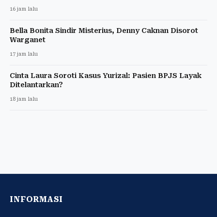
16 jam lalu
Bella Bonita Sindir Misterius, Denny Caknan Disorot
Warganet
17 jam lalu
Cinta Laura Soroti Kasus Yurizal: Pasien BPJS Layak
Ditelantarkan?
18 jam lalu
INFORMASI