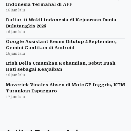
Indonesia Termahal di AFF
16 jam lalu
Daftar 11 Wakil Indonesia di Kejuaraan Dunia
Bulutangkis 2026
16 jam lalu
Google Assistant Resmi Ditutup 4 September,
Gemini Gantikan di Android
16 jam lalu
Irish Bella Umumkan Kehamilan, Sebut Buah
Hati sebagai Keajaiban
16 jam lalu
Maverick Vinales Absen di MotoGP Inggris, KTM
Turunkan Espargaro
17 jam lalu