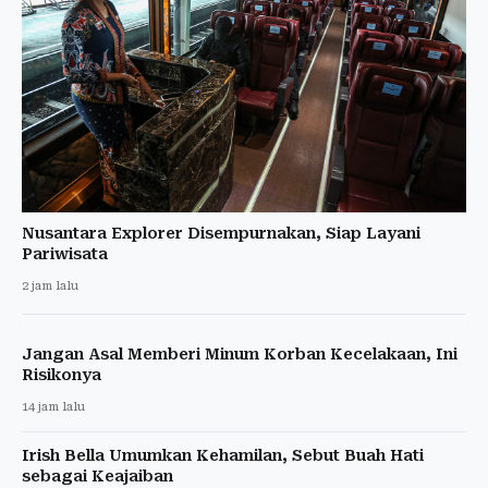
Nusantara Explorer Disempurnakan, Siap Layani
Pariwisata
2 jam lalu
Jangan Asal Memberi Minum Korban Kecelakaan, Ini
Risikonya
14 jam lalu
Irish Bella Umumkan Kehamilan, Sebut Buah Hati
sebagai Keajaiban