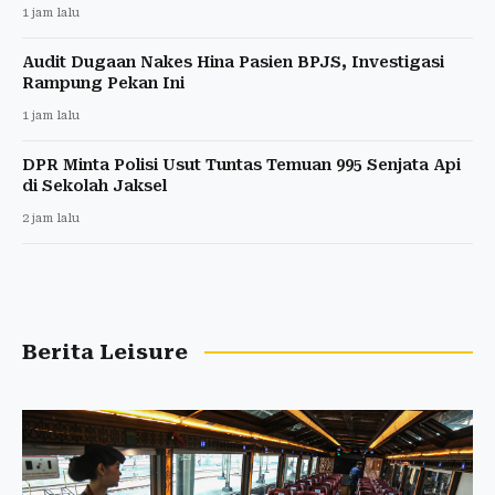
1 jam lalu
Audit Dugaan Nakes Hina Pasien BPJS, Investigasi
Rampung Pekan Ini
1 jam lalu
DPR Minta Polisi Usut Tuntas Temuan 995 Senjata Api
di Sekolah Jaksel
2 jam lalu
Berita Leisure