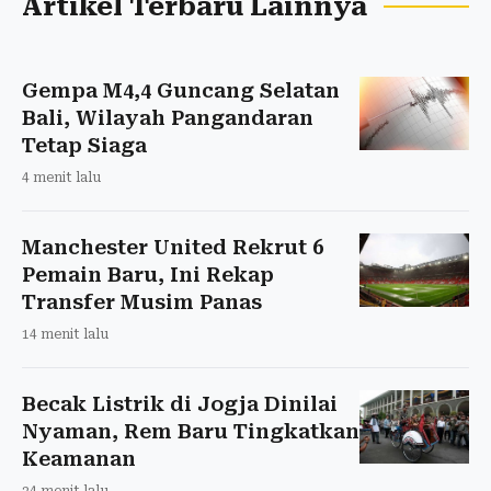
Artikel Terbaru Lainnya
Gempa M4,4 Guncang Selatan
Bali, Wilayah Pangandaran
Tetap Siaga
4 menit lalu
Manchester United Rekrut 6
Pemain Baru, Ini Rekap
Transfer Musim Panas
14 menit lalu
Becak Listrik di Jogja Dinilai
Nyaman, Rem Baru Tingkatkan
Keamanan
24 menit lalu