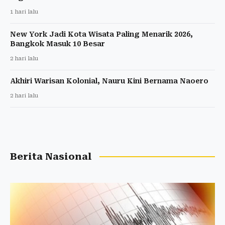
1 hari lalu
New York Jadi Kota Wisata Paling Menarik 2026,
Bangkok Masuk 10 Besar
2 hari lalu
Akhiri Warisan Kolonial, Nauru Kini Bernama Naoero
2 hari lalu
Berita Nasional