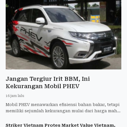
Jangan Tergiur Irit BBM, Ini
Kekurangan Mobil PHEV
16 jam lalu
Mobil PHEV menawarkan efisiensi bahan bakar, tetapi
memiliki sejumlah kekurangan mulai dari harga mahal
hingga perawatan baterai yang perlu diperhatikan.
Striker Vietnam Protes Market Value Vietnam,