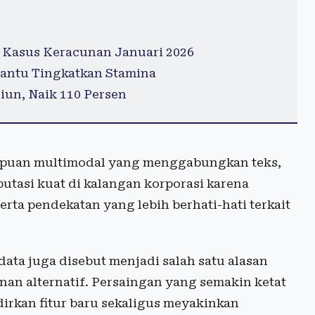
 Kasus Keracunan Januari 2026
antu Tingkatkan Stamina
iun, Naik 110 Persen
ampuan multimodal yang menggabungkan teks,
utasi kuat di kalangan korporasi karena
a pendekatan yang lebih berhati-hati terkait
 data juga disebut menjadi salah satu alasan
an alternatif. Persaingan yang semakin ketat
rkan fitur baru sekaligus meyakinkan