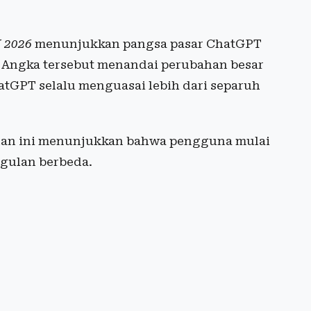
I 2026
menunjukkan pangsa pasar ChatGPT
6. Angka tersebut menandai perubahan besar
atGPT selalu menguasai lebih dari separuh
unan ini menunjukkan bahwa pengguna mulai
ggulan berbeda.