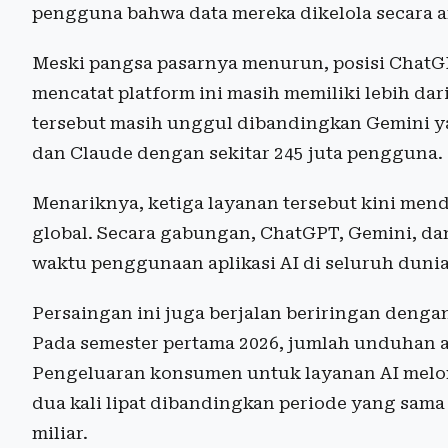
pengguna bahwa data mereka dikelola secara 
Meski pangsa pasarnya menurun, posisi ChatGP
mencatat platform ini masih memiliki lebih dar
tersebut masih unggul dibandingkan Gemini ya
dan Claude dengan sekitar 245 juta pengguna.
Menariknya, ketiga layanan tersebut kini men
global. Secara gabungan, ChatGPT, Gemini, dan
waktu penggunaan aplikasi AI di seluruh dunia
Persaingan ini juga berjalan beriringan denga
Pada semester pertama 2026, jumlah unduhan apl
Pengeluaran konsumen untuk layanan AI melonja
dua kali lipat dibandingkan periode yang sam
miliar.