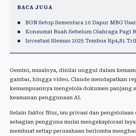
BACA JUGA
BGN Setop Sementara 10 Dapur MBG Usai
Konsumsi Buah Sebelum Olahraga Pagi B
Investasi Sleman 2025 Tembus Rp4,81 Tril
Gemini, misalnya, dinilai unggul dalam kem
gambar, hingga video. Claude mendapatkan rep
kemampuannya mengelola dokumen panjang sert
keamanan penggunaan AI.
Selain faktor fitur, isu privasi dan pengelolaan
sebagian pengguna mulai mengeksplorasi layan
membuat setiap perusahaan berlomba menghadi