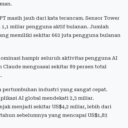
aman.
T masih jauh dari kata terancam. Sensor Tower
i 1,1 miliar pengguna aktif bulanan. Jumlah
ng memiliki sekitar 662 juta pengguna bulanan
dominasi hampir seluruh aktivitas pengguna AI
 Claude menguasai sekitar 89 persen total
.
n pertumbuhan industri yang sangat cepat.
ikasi AI global mendekati 2,3 miliar.
k menjadi sekitar US$4,2 miliar, lebih dari
a tahun sebelumnya yang mencapai US$1,83