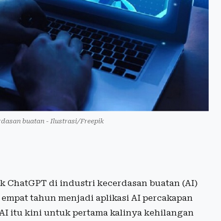
cerdasan buatan - Ilustrasi/Freepik
k ChatGPT di industri kecerdasan buatan (AI)
 empat tahun menjadi aplikasi AI percakapan
AI itu kini untuk pertama kalinya kehilangan