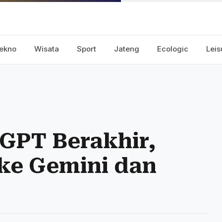
ekno
Wisata
Sport
Jateng
Ecologic
Leis
GPT Berakhir,
ke Gemini dan