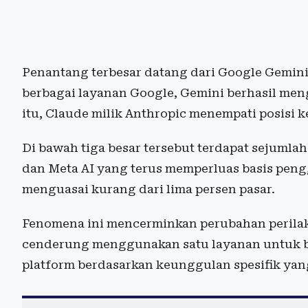
Penantang terbesar datang dari Google Gemini
berbagai layanan Google, Gemini berhasil meng
itu, Claude milik Anthropic menempati posisi k
Di bawah tiga besar tersebut terdapat sejumlah
dan Meta AI yang terus memperluas basis pe
menguasai kurang dari lima persen pasar.
Fenomena ini mencerminkan perubahan perila
cenderung menggunakan satu layanan untuk be
platform berdasarkan keunggulan spesifik yan