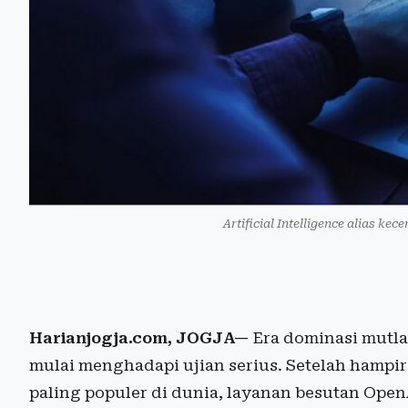
Artificial Intelligence alias ke
Harianjogja.com, JOGJA—
Era dominasi mutla
mulai menghadapi ujian serius. Setelah hampir
paling populer di dunia, layanan besutan Open