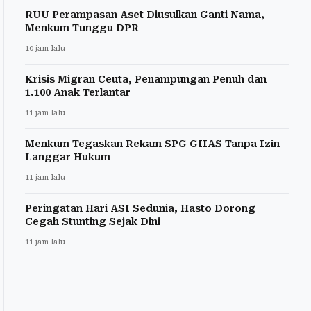
RUU Perampasan Aset Diusulkan Ganti Nama,
Menkum Tunggu DPR
10 jam lalu
Krisis Migran Ceuta, Penampungan Penuh dan
1.100 Anak Terlantar
11 jam lalu
Menkum Tegaskan Rekam SPG GIIAS Tanpa Izin
Langgar Hukum
11 jam lalu
Peringatan Hari ASI Sedunia, Hasto Dorong
Cegah Stunting Sejak Dini
11 jam lalu