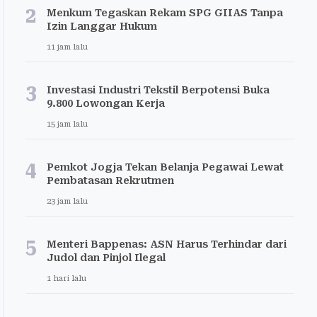
2
Menkum Tegaskan Rekam SPG GIIAS Tanpa
Izin Langgar Hukum
11 jam lalu
3
Investasi Industri Tekstil Berpotensi Buka
9.800 Lowongan Kerja
15 jam lalu
4
Pemkot Jogja Tekan Belanja Pegawai Lewat
Pembatasan Rekrutmen
23 jam lalu
5
Menteri Bappenas: ASN Harus Terhindar dari
Judol dan Pinjol Ilegal
1 hari lalu