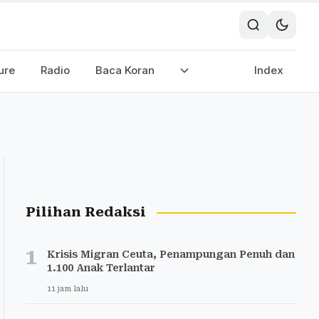
ure
Radio
Baca Koran
Index
Pilihan Redaksi
1
Krisis Migran Ceuta, Penampungan Penuh dan
1.100 Anak Terlantar
11 jam lalu