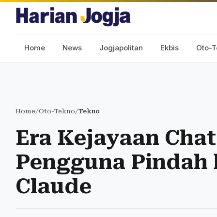
Home
News
Jogjapolitan
Ekbis
Oto-T
Home
/
Oto-Tekno
/
Tekno
Era Kejayaan Chat
Pengguna Pindah 
Claude