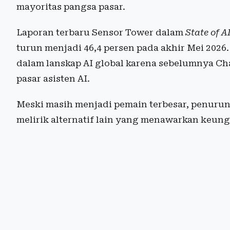
mayoritas pangsa pasar.
Laporan terbaru Sensor Tower dalam
State of A
turun menjadi 46,4 persen pada akhir Mei 202
dalam lanskap AI global karena sebelumnya Ch
pasar asisten AI.
Meski masih menjadi pemain terbesar, penur
melirik alternatif lain yang menawarkan keun