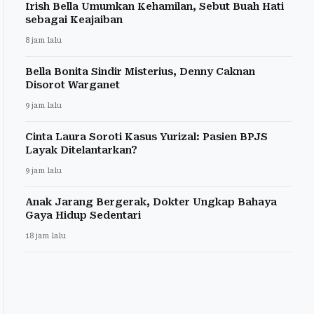
Irish Bella Umumkan Kehamilan, Sebut Buah Hati
sebagai Keajaiban
8 jam lalu
Bella Bonita Sindir Misterius, Denny Caknan
Disorot Warganet
9 jam lalu
Cinta Laura Soroti Kasus Yurizal: Pasien BPJS
Layak Ditelantarkan?
9 jam lalu
Anak Jarang Bergerak, Dokter Ungkap Bahaya
Gaya Hidup Sedentari
18 jam lalu