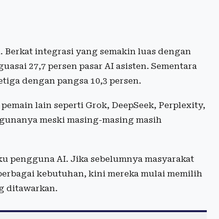
. Berkat integrasi yang semakin luas dengan
uasai 27,7 persen pasar AI asisten. Sementara
etiga dengan pangsa 10,3 persen.
 pemain lain seperti Grok, DeepSeek, Perplexity,
nggunanya meski masing-masing masih
ku pengguna AI. Jika sebelumnya masyarakat
rbagai kebutuhan, kini mereka mulai memilih
g ditawarkan.