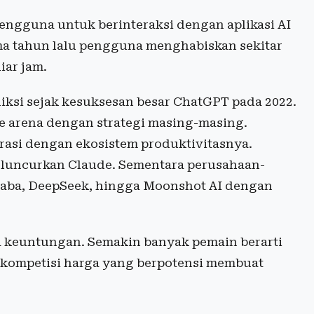
pengguna untuk berinteraksi dengan aplikasi AI
ama tahun lalu pengguna menghabiskan sekitar
iar jam.
iksi sejak kesuksesan besar ChatGPT pada 2022.
e arena dengan strategi masing-masing.
rasi dengan ekosistem produktivitasnya.
luncurkan Claude. Sementara perusahaan-
ibaba, DeepSeek, hingga Moonshot AI dengan
 keuntungan. Semakin banyak pemain berarti
a kompetisi harga yang berpotensi membuat