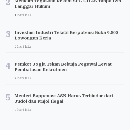
2
Menkum Tegaskan Rekam SPG GIIAS Tanpa Izin
Langgar Hukum
1 hari lalu
3
Investasi Industri Tekstil Berpotensi Buka 9.800
Lowongan Kerja
2 hari lalu
4
Pemkot Jogja Tekan Belanja Pegawai Lewat
Pembatasan Rekrutmen
2 hari lalu
5
Menteri Bappenas: ASN Harus Terhindar dari
Judol dan Pinjol Ilegal
2 hari lalu