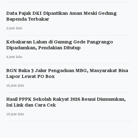
Data Pajak DKI Dipastikan Aman Meski Gedung
Bapenda Terbakar
2 jam lalu
Kebakaran Lahan di Gunung Gede Pangrango
Dipadamkan, Pendakian Ditutup
4 jam lalu
BGN Buka 3 Jalur Pengaduan MBG, Masyarakat Bisa
Lapor Lewat PO Box
15 jam lalu
Hasil PPPK Sekolah Rakyat 2026 Resmi Diumumkan,
Ini Link dan Cara Cek
16 jam lalu