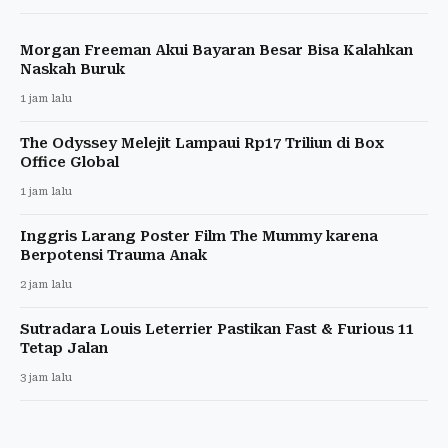
Morgan Freeman Akui Bayaran Besar Bisa Kalahkan
Naskah Buruk
1 jam lalu
The Odyssey Melejit Lampaui Rp17 Triliun di Box
Office Global
1 jam lalu
Inggris Larang Poster Film The Mummy karena
Berpotensi Trauma Anak
2 jam lalu
Sutradara Louis Leterrier Pastikan Fast & Furious 11
Tetap Jalan
3 jam lalu