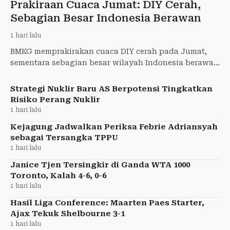
Prakiraan Cuaca Jumat: DIY Cerah,
Sebagian Besar Indonesia Berawan
1 hari lalu
BMKG memprakirakan cuaca DIY cerah pada Jumat,
sementara sebagian besar wilayah Indonesia berawan
tebal dan Papua Tengah berpotensi hujan lebat.
Strategi Nuklir Baru AS Berpotensi Tingkatkan
Risiko Perang Nuklir
1 hari lalu
Kejagung Jadwalkan Periksa Febrie Adriansyah
sebagai Tersangka TPPU
1 hari lalu
Janice Tjen Tersingkir di Ganda WTA 1000
Toronto, Kalah 4-6, 0-6
1 hari lalu
Hasil Liga Conference: Maarten Paes Starter,
Ajax Tekuk Shelbourne 3-1
1 hari lalu