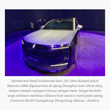
Kendaraan hasil kolaborasi dari JAC dan Huawei yakni
Maextro S800 dipamerkan di ajang Shanghai Auto Show 2025,
dalam sebuah ruangan khusus dengan latar lampu berkelir
ungu sebelum nantinya diluncurkan secara resmi pada ajang
Pameran Mobil Guangdong-Hong Kong-Macao. /Antara.