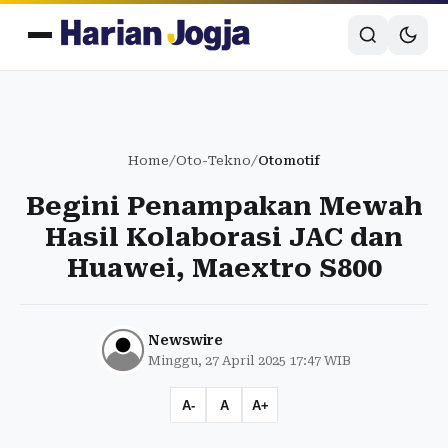
Home
/
Oto-Tekno
/
Otomotif
Begini Penampakan Mewah
Hasil Kolaborasi JAC dan
Huawei, Maextro S800
Newswire
Minggu, 27 April 2025 17:47 WIB
A-
A
A+