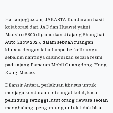
Harianjogja.com, JAKARTA-Kendaraan hasil
kolaborasi dari JAC dan Huawei yakni
Maextro S800 dipamerkan di ajang Shanghai
Auto Show 2025, dalam sebuah ruangan
khusus dengan latar lampu berkelir ungu
sebelum nantinya diluncurkan secara resmi
pada ajang Pameran Mobil Guangdong-Hong
Kong-Macao.
Dilansir Antara, perlakuan khusus untuk
menjaga kendaraan ini sangat ketat, kaca
pelindung setinggi lutut orang dewasa seolah
menghalangi pengunjung untuk tidak bisa