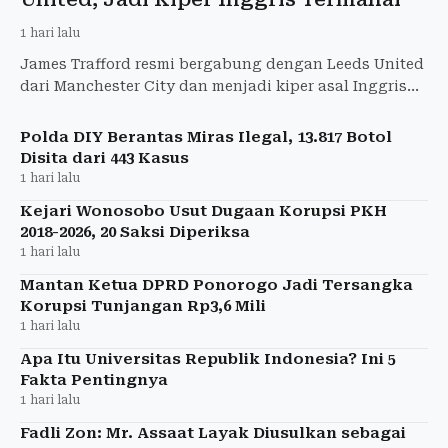
1 hari lalu
James Trafford resmi bergabung dengan Leeds United
dari Manchester City dan menjadi kiper asal Inggris
termahal sepanjang sejarah.
Polda DIY Berantas Miras Ilegal, 13.817 Botol
Disita dari 443 Kasus
1 hari lalu
Kejari Wonosobo Usut Dugaan Korupsi PKH
2018-2026, 20 Saksi Diperiksa
1 hari lalu
Mantan Ketua DPRD Ponorogo Jadi Tersangka
Korupsi Tunjangan Rp3,6 Mili
1 hari lalu
Apa Itu Universitas Republik Indonesia? Ini 5
Fakta Pentingnya
1 hari lalu
Fadli Zon: Mr. Assaat Layak Diusulkan sebagai