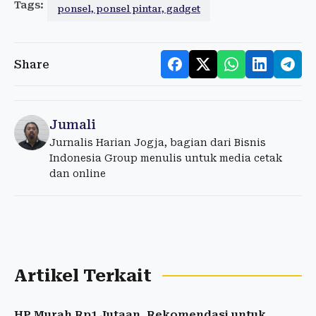
Tags:
ponsel, ponsel pintar, gadget
Share
Jumali
Jurnalis Harian Jogja, bagian dari Bisnis
Indonesia Group menulis untuk media cetak
dan online
Artikel Terkait
HP Murah Rp1 Jutaan, Rekomendasi untuk