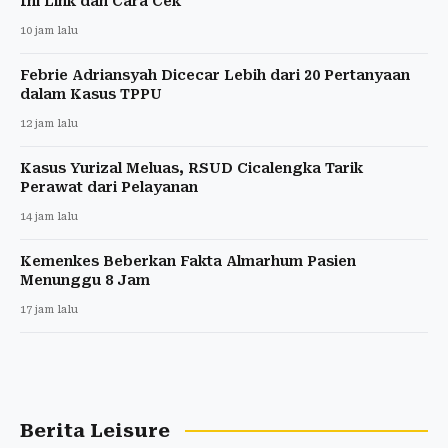
Ini Link dan Cara Cek
10 jam lalu
Febrie Adriansyah Dicecar Lebih dari 20 Pertanyaan
dalam Kasus TPPU
12 jam lalu
Kasus Yurizal Meluas, RSUD Cicalengka Tarik
Perawat dari Pelayanan
14 jam lalu
Kemenkes Beberkan Fakta Almarhum Pasien
Menunggu 8 Jam
17 jam lalu
Berita Leisure