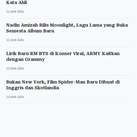
Kata Ahli
11 jam lalu
Nadin Amizah Rilis Moonlight, Lagu Lama yang Buka
Semesta Album Baru
11 jam lalu
Lirik Baru RM BTS di Konser Viral, ARMY Kaitkan
dengan Grammy
12 jam lalu
Bukan New York, Film Spider-Man Baru Dibuat di
Inggris dan Skotlandia
14 jam lalu