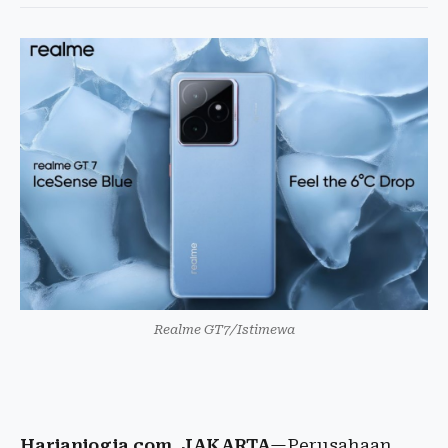
Realme GT7/Istimewa
Harianjogja.com, JAKARTA
—Perusahaan