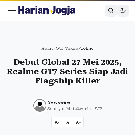
Home
/
Oto-Tekno
/
Tekno
Debut Global 27 Mei 2025,
Realme GT7 Series Siap Jadi
Flagship Killer
Newswire
Senin, 19 Mei 2025 14:17 WIB
A-
A
A+