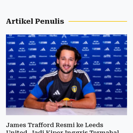
Artikel Penulis
James Trafford Resmi ke Leeds
United, Jadi Kiper Inggris Termahal