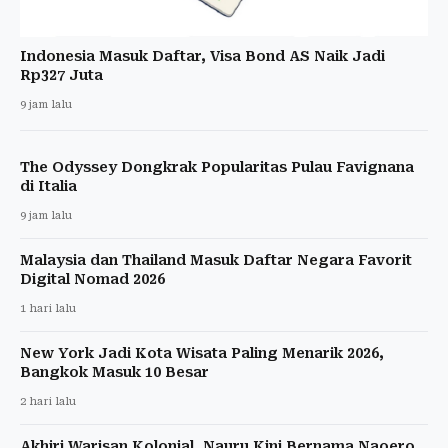
Indonesia Masuk Daftar, Visa Bond AS Naik Jadi
Rp327 Juta
9 jam lalu
The Odyssey Dongkrak Popularitas Pulau Favignana
di Italia
9 jam lalu
Malaysia dan Thailand Masuk Daftar Negara Favorit
Digital Nomad 2026
1 hari lalu
New York Jadi Kota Wisata Paling Menarik 2026,
Bangkok Masuk 10 Besar
2 hari lalu
Akhiri Warisan Kolonial, Nauru Kini Bernama Naoero