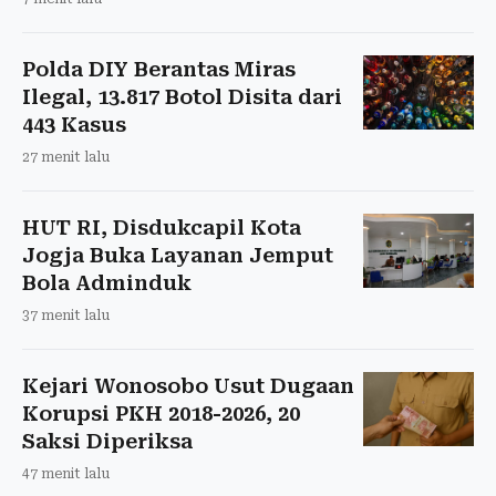
Polda DIY Berantas Miras
Ilegal, 13.817 Botol Disita dari
443 Kasus
27 menit lalu
HUT RI, Disdukcapil Kota
Jogja Buka Layanan Jemput
Bola Adminduk
37 menit lalu
Kejari Wonosobo Usut Dugaan
Korupsi PKH 2018-2026, 20
Saksi Diperiksa
47 menit lalu