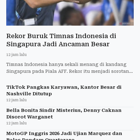
Rekor Buruk Timnas Indonesia di
Singapura Jadi Ancaman Besar
12 jam lalu
Timnas Indonesia hanya sekali menang di kandang
Singapura pada Piala AFF. Rekor itu menjadi sorotan
jelang laga krusial Grup A AFF 2026.
TikTok Pangkas Karyawan, Kantor Besar di
Nashville Ditutup
12 jam lalu
Bella Bonita Sindir Misterius, Denny Caknan
Disorot Warganet
12 jam lalu
MotoGP Inggris 2026 Jadi Ujian Marquez dan
Balas Dendam Quartararo