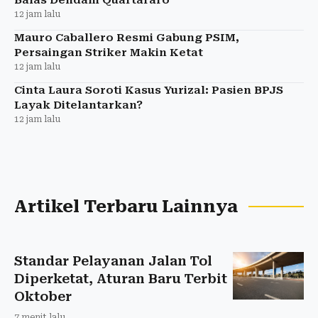
12 jam lalu
Mauro Caballero Resmi Gabung PSIM,
Persaingan Striker Makin Ketat
12 jam lalu
Cinta Laura Soroti Kasus Yurizal: Pasien BPJS
Layak Ditelantarkan?
12 jam lalu
Artikel Terbaru Lainnya
Standar Pelayanan Jalan Tol
Diperketat, Aturan Baru Terbit
Oktober
7 menit lalu