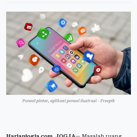
Ponsel pintar, aplikasi ponsel ilustrasi - Freepik
Harianjogja.com, JOGJA
— Masalah ruang