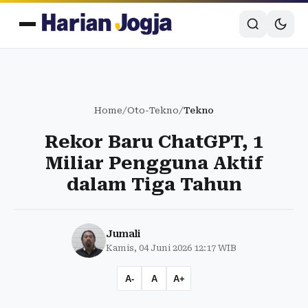
Home
/
Oto-Tekno
/
Tekno
Rekor Baru ChatGPT, 1
Miliar Pengguna Aktif
dalam Tiga Tahun
Jumali
Kamis, 04 Juni 2026 12:17 WIB
A-
A
A+