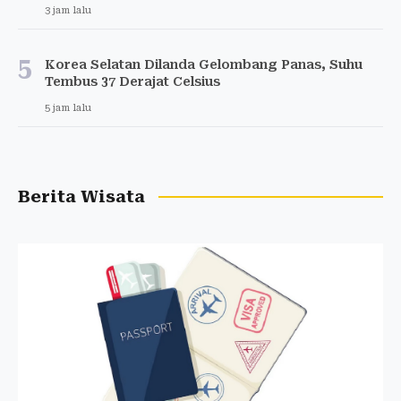
3 jam lalu
5
Korea Selatan Dilanda Gelombang Panas, Suhu
Tembus 37 Derajat Celsius
5 jam lalu
Berita Wisata