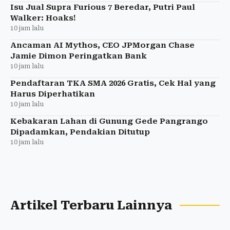
Isu Jual Supra Furious 7 Beredar, Putri Paul
Walker: Hoaks!
10 jam lalu
Ancaman AI Mythos, CEO JPMorgan Chase
Jamie Dimon Peringatkan Bank
10 jam lalu
Pendaftaran TKA SMA 2026 Gratis, Cek Hal yang
Harus Diperhatikan
10 jam lalu
Kebakaran Lahan di Gunung Gede Pangrango
Dipadamkan, Pendakian Ditutup
10 jam lalu
Artikel Terbaru Lainnya