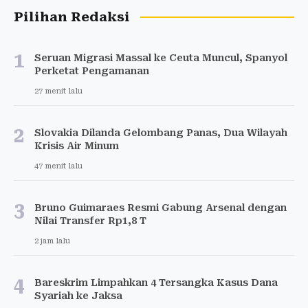
Pilihan Redaksi
1
Seruan Migrasi Massal ke Ceuta Muncul, Spanyol
Perketat Pengamanan
27 menit lalu
2
Slovakia Dilanda Gelombang Panas, Dua Wilayah
Krisis Air Minum
47 menit lalu
3
Bruno Guimaraes Resmi Gabung Arsenal dengan
Nilai Transfer Rp1,8 T
2 jam lalu
4
Bareskrim Limpahkan 4 Tersangka Kasus Dana
Syariah ke Jaksa