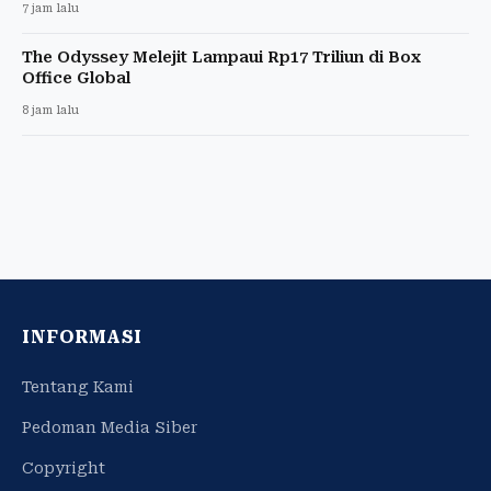
7 jam lalu
The Odyssey Melejit Lampaui Rp17 Triliun di Box
Office Global
8 jam lalu
INFORMASI
Tentang Kami
Pedoman Media Siber
Copyright