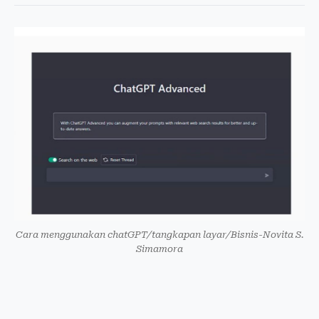
Cara menggunakan chatGPT/tangkapan layar/Bisnis-Novita S.
Simamora